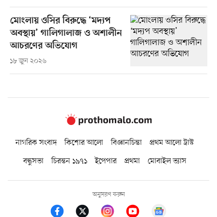
মোংলায় ওসির বিরুদ্ধে ‘মদ্যপ
অবস্থায়’ গালিগালাজ ও অশালীন
আচরণের অভিযোগ
১৮ জুন ২০২৬
নাগরিক সংবাদ
কিশোর আলো
বিজ্ঞানচিন্তা
প্রথম আলো ট্রাস্ট
বন্ধুসভা
চিরন্তন ১৯৭১
ইপেপার
প্রথমা
মোবাইল ভ্যাস
অনুসরণ করুন