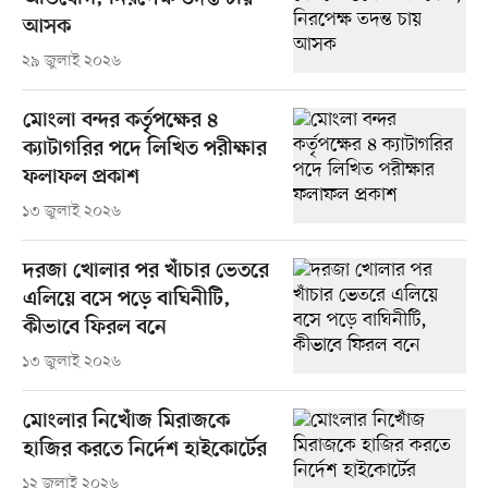
আসক
২৯ জুলাই ২০২৬
মোংলা বন্দর কর্তৃপক্ষের ৪
ক্যাটাগরির পদে লিখিত পরীক্ষার
ফলাফল প্রকাশ
১৩ জুলাই ২০২৬
দরজা খোলার পর খাঁচার ভেতরে
এলিয়ে বসে পড়ে বাঘিনীটি,
কীভাবে ফিরল বনে
১৩ জুলাই ২০২৬
মোংলার নিখোঁজ মিরাজকে
হাজির করতে নির্দেশ হাইকোর্টের
১২ জুলাই ২০২৬