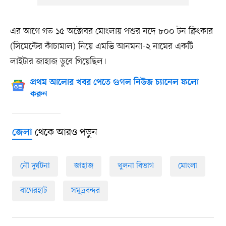
এর আগে গত ১৫ অক্টোবর মোংলায় পশুর নদে ৮০০ টন ক্লিংকার
(সিমেন্টের কাঁচামাল) নিয়ে এমভি আনমনা-২ নামের একটি
লাইটার জাহাজ ডুবে গিয়েছিল।
প্রথম আলোর খবর পেতে গুগল নিউজ চ্যানেল ফলো
করুন
থেকে আরও পড়ুন
জেলা
নৌ দুর্ঘটনা
জাহাজ
খুলনা বিভাগ
মোংলা
বাগেরহাট
সমুদ্রবন্দর