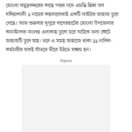
মোংলা সমুদ্রবন্দরের কাছে পশুর নদে এমভি প্রিন্স অব
ঘষিয়াখালী-১ নামের কয়লাবোঝাই একটি লাইটার জাহাজ ডুবে
গেছে। আজ শুক্রবার দুপুরে বাগেরহাটের মোংলা উপজেলার
কানাইনগর–সংলগ্ন এলাকায় ডুবো চরে আটকে তলা ফেটে
জাহাজটি ডুবে যায়। তবে এ সময় জাহাজে থাকা ১১ নাবিক-
কর্মচারীর সবাই সাঁতরে তীরে উঠতে সক্ষম হন।