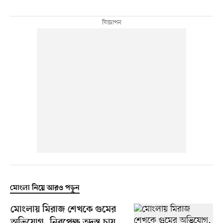
মোংলা নিয়ে আরও পড়ুন
মোংলায় মিরাজ শেখকে গুমের
অভিযোগ, নিরপেক্ষ তদন্ত চায়