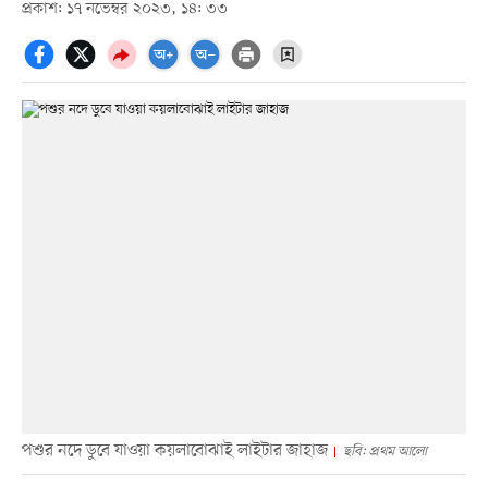
প্রকাশ: ১৭ নভেম্বর ২০২৩, ১৪: ৩৩
পশুর নদে ডুবে যাওয়া কয়লাবোঝাই লাইটার জাহাজ
ছবি: প্রথম আলো