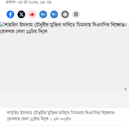
প্রকাশ: ০৪ মে ২০২৫, ১৫: ২৮
শাহরিন ইসলাম চৌধুরীর মুক্তির দাবিতে ডিমলায় বিএনপির বিক্ষোভ।
রোববার বেলা ১১টার দিকে
ছবি: সংগৃহীত