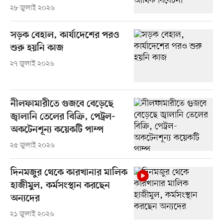
২৮ জুলাই ২০২৬
সড়ক বেহাল, কার্যাদেশের পরও
শুরু হয়নি কাজ
২৭ জুলাই ২০২৬
নীলফামারীতে গুজবে বেড়েছে
জ্বালানি তেলের বিক্রি, পেট্রল-
অকটেনশূন্য কয়েকটি পাম্প
২৫ জুলাই ২০২৬
দিনমজুর থেকে কারখানার মালিক
হাজীমুল, কর্মসংস্থান করছেন
অন্যদের
২১ জুলাই ২০২৬