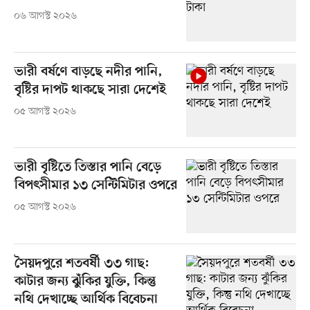
০৬ আগস্ট ২০২৬
ভারী বর্ষণে বাড়ছে নদীর পানি,
বৃষ্টির দাপট থাকছে সারা দেশেই
০৫ আগস্ট ২০২৬
ভারী বৃষ্টিতে তিস্তার পানি বেড়ে
বিপৎসীমার ১৩ সেন্টিমিটার ওপরে
০৫ আগস্ট ২০২৬
সৈয়দপুরে শতবর্ষী ৩৩ গাছ:
কাটার জন্য ঝুঁকির যুক্তি, কিন্তু
নথি দেখাচ্ছে আর্থিক বিবেচনা