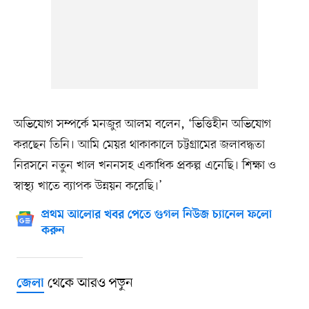
অভিযোগ সম্পর্কে মনজুর আলম বলেন, ‘ভিত্তিহীন অভিযোগ
করছেন তিনি। আমি মেয়র থাকাকালে চট্টগ্রামের জলাবদ্ধতা
নিরসনে নতুন খাল খননসহ একাধিক প্রকল্প এনেছি। শিক্ষা ও
স্বাস্থ্য খাতে ব্যাপক উন্নয়ন করেছি।’
প্রথম আলোর খবর পেতে গুগল নিউজ চ্যানেল ফলো
করুন
থেকে আরও পড়ুন
জেলা