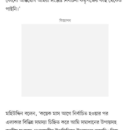
কোনো অভিযোগ আমরা সংশ্লিষ্ট নির্বাচনী কর্তৃপক্ষের কাছ থেকেও
পাইনি।’
মহিউদ্দিন বলেন, ‘কয়েক মাস আগে নির্বাচিত হওয়ার পর
এলাকার বিভিন্ন সমস্যা চিহ্নিত করে আমি সমাধানের উপায়সহ