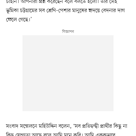
চাইনি। আপনারা প্রশ্ন করেছেন বলে বলতে হলো। তাঁর সেই
ভূমিকা চট্টগ্রামের সব শ্রেণি–পেশার মানুষের হৃদয়ে বেদনার দাগ
ফেলে গেছে।’
সংবাদ সম্মেলনে মহিউদ্দিন বলেন, ‘সব প্রতিদ্বন্দ্বী প্রার্থীর কিছু না
কিছু যোগ্যতা আছে বলে আমি মনে করি। আমি এককভাবে