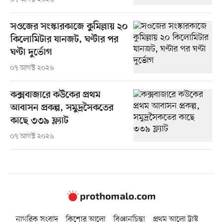
সওজের সংস্কারকাজে কুমিল্লায় ২০
কিলোমিটার যানজট, ঘণ্টার পর
ঘণ্টা দুর্ভোগ
০৭ আগস্ট ২০২৬
কক্সবাজারে কউকের প্রথম
আবাসন প্রকল্প, সমুদ্রসৈকতের
কাছে ৩৩৯ ফ্ল্যাট
০৭ আগস্ট ২০২৬
নাগরিক সংবাদ
কিশোর আলো
বিজ্ঞানচিন্তা
প্রথম আলো ট্রাস্ট