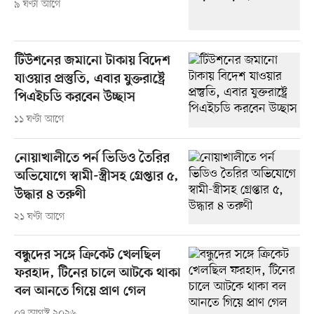
৯ ঘণ্টা আগে
টিউশনের জমানো টাকায় বিদেশ
যাওয়ার প্রস্তুতি, এবার যুক্তরাষ্ট্রে
পিএইচডি করবেন উচ্ছাস
১১ ঘণ্টা আগে
নোয়াখালীতে পর্ন ভিডিও তৈরির
অভিযোগে স্বামী-স্ত্রীসহ গ্রেপ্তার ৫,
উদ্ধার ৪ তরুণী
২১ ঘণ্টা আগে
বন্ধুদের সঙ্গে ক্রিকেট খেলছিল
ফরহাদ, টিনের চালে আটকে থাকা
বল আনতে গিয়ে প্রাণ গেল
০৭ আগস্ট ২০২৬