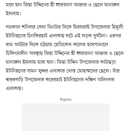
মারা যান জিয়া উদ্দিনের স্ত্রী ফারজানা আক্তার ও ছেলে মানারুল
ইসলাম।
গতকাল শনিবার বেলা তিনটার দিকে মিরসরাই উপজেলার হিঙ্গুলী
ইউনিয়নের চিনকিরহাট এলাকায় ঘটে এই সড়ক দুর্ঘটনা। এরপর
রাত আটটার দিকে চট্টগ্রাম মেডিকেল কলেজ হাসপাতালে
চিকিৎসাধীন অবস্থায় জিয়া উদ্দিনের স্ত্রী ফারজানা আক্তার ও ছেলে
মানারুল ইসলাম মারা যান। জিয়া উদ্দিন উপজেলার কাটাছড়া
ইউনিয়নের বামন সুন্দর এলাকার দোস্ত মোহাম্মদের ছেলে। তাঁর
শ্বশুরবাড়ি উপজেলার করেরহাট ইউনিয়নের দক্ষিণ অলিনগর
এলাকায়।