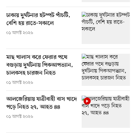
ঢাকায় দুর্ঘটনার হটস্পট পাঁচটি,
বেশি হয় রাতে-সকালে
০১ আগস্ট ২০২৬
মাছ খালাস করে ফেরার পথে
বগুড়ায় দুর্ঘটনায় পিকআপভ্যান,
চালকসহ চারজন নিহত
০১ আগস্ট ২০২৬
আলজেরিয়ায় যাত্রীবাহী বাস খাদে
পড়ে নিহত ২৭, আহত ৪৪
০১ আগস্ট ২০২৬