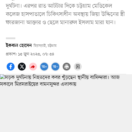
দুর্ঘটনা। এরপর রাত আটটার দিকে চট্টগ্রাম মেডিকেল
কলেজ হাসপাতালে চিকিৎসাধীন অবস্থায় জিয়া উদ্দিনের স্ত্রী
ফারজানা আক্তার ও ছেলে মানারুল ইসলাম মারা যান।
ইকবাল হোসেন
মিরসরাই, চট্টগ্রাম
প্রকাশ: ১৫ জুন ২০২৫, ০৭: ৫৪