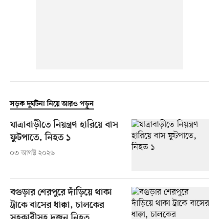
সড়ক দুর্ঘটনা নিয়ে আরও পড়ুন
যাত্রাবাড়ীতে নিয়ন্ত্রণ হারিয়ে বাস
ফুটপাতে, নিহত ১
০৩ আগস্ট ২০২৬
বগুড়ার শেরপুরে দাঁড়িয়ে থাকা
ট্রাকে বাসের ধাক্কা, চালকের
সহকারীসহ দুজন নিহত