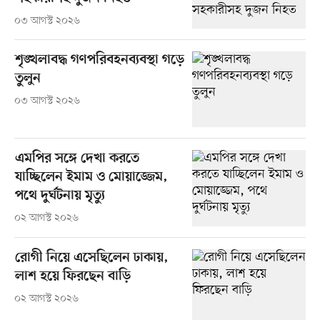
০৩ আগস্ট ২০২৬
শৃঙ্খলাবদ্ধ গণপরিবহনব্যবস্থা গড়ে
তুলুন
০৩ আগস্ট ২০২৬
এমপির সঙ্গে দেখা করতে
যাচ্ছিলেন ইমাম ও মোয়াজ্জেম,
পথে দুর্ঘটনায় মৃত্যু
০২ আগস্ট ২০২৬
রোগী নিয়ে এসেছিলেন ঢাকায়,
লাশ হয়ে ফিরছেন বাড়ি
০২ আগস্ট ২০২৬