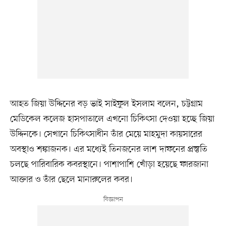
আহত জিয়া উদ্দিনের বড় ভাই সাইফুল ইসলাম বলেন, চট্টগ্রাম
মেডিকেল কলেজ হাসপাতালে এখনো চিকিৎসা দেওয়া হচ্ছে জিয়া
উদ্দিনকে। সেখানে চিকিৎসাধীন তাঁর মেয়ে মাহমুদা কায়সারের
অবস্থাও শঙ্কাজনক। এর মধ্যেই তিনজনের লাশ দাফনের প্রস্তুতি
চলছে পারিবারিক কবরস্থানে। পাশাপাশি খোঁড়া হয়েছে ফারজানা
আক্তার ও তাঁর ছেলে মানারুলের কবর।