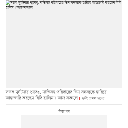
সড়ক দুর্ঘটনায় পুত্রবধূ, নাতিসহ পরিবারের তিন সদস্যকে হারিয়ে
আহাজারি করছেন বিবি হালিমা। আজ সকালে
ছবি; প্রথম আলো