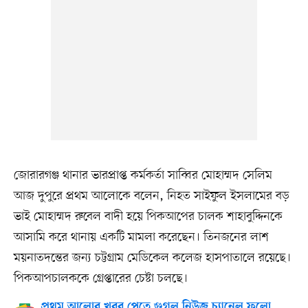
জোরারগঞ্জ থানার ভারপ্রাপ্ত কর্মকর্তা সাব্বির মোহাম্মদ সেলিম
আজ দুপুরে প্রথম আলোকে বলেন, নিহত সাইফুল ইসলামের বড়
ভাই মোহাম্মদ রুবেল বাদী হয়ে পিকআপের চালক শাহাবুদ্দিনকে
আসামি করে থানায় একটি মামলা করেছেন। তিনজনের লাশ
ময়নাতদন্তের জন্য চট্টগ্রাম মেডিকেল কলেজ হাসপাতালে রয়েছে।
পিকআপচালককে গ্রেপ্তারের চেষ্টা চলছে।
প্রথম আলোর খবর পেতে গুগল নিউজ চ্যানেল ফলো