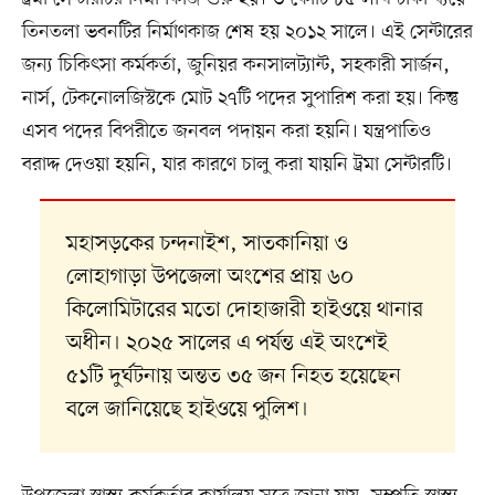
তিনতলা ভবনটির নির্মাণকাজ শেষ হয় ২০১২ সালে। এই সেন্টারের
জন্য চিকিৎসা কর্মকর্তা, জুনিয়র কনসালট্যান্ট, সহকারী সার্জন,
নার্স, টেকনোলজিস্টকে মোট ২৭টি পদের সুপারিশ করা হয়। কিন্তু
এসব পদের বিপরীতে জনবল পদায়ন করা হয়নি। যন্ত্রপাতিও
বরাদ্দ দেওয়া হয়নি, যার কারণে চালু করা যায়নি ট্রমা সেন্টারটি।
মহাসড়কের চন্দনাইশ, সাতকানিয়া ও
লোহাগাড়া উপজেলা অংশের প্রায় ৬০
কিলোমিটারের মতো দোহাজারী হাইওয়ে থানার
অধীন। ২০২৫ সালের এ পর্যন্ত এই অংশেই
৫১টি দুর্ঘটনায় অন্তত ৩৫ জন নিহত হয়েছেন
বলে জানিয়েছে হাইওয়ে পুলিশ।