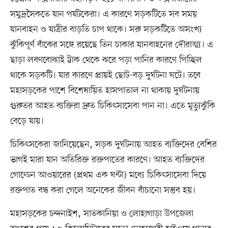
সমুদ্রসৈকতে যান পর্যটকেরা। এ কারণে সড়কটিতে সব সময়
যানবাহন ও যাত্রীর বাড়তি চাপ থাকে। সরু সড়কটিতে অসংখ্য
ঝুঁকিপূর্ণ বাঁকের সঙ্গে রয়েছে তিন চাকার যানবাহনের দৌরাত্ম্য। এ
ছাড়া লবণবোঝাই ট্রাক থেকে ঝরে পড়া পানির কারণে পিচ্ছিল
থাকে সড়কটি। যার কারণে প্রায়ই ছোট-বড় দুর্ঘটনা ঘটে। তবে
মহাসড়কের পাশে বিশেষায়িত হাসপাতাল না থাকায় দুর্ঘটনায়
গুরুতর আহত ব্যক্তিরা দ্রুত চিকিৎসাসেবা পান না। এতে মৃত্যুঝুঁকি
বেড়ে যায়।
চিকিৎসকেরা জানিয়েছেন, সড়ক দুর্ঘটনায় আহত ব্যক্তিদের বেশির
ভাগই মারা যান অতিরিক্ত রক্তপাতের কারণে। আহত ব্যক্তিদের
গোল্ডেন আওয়ারের (প্রথম এক ঘণ্টা) মধ্যে চিকিৎসাসেবা দিয়ে
রক্তপাত বন্ধ করা গেলে অনেকের জীবন বাঁচানো সম্ভব হয়।
মহাসড়কের চন্দনাইশ, সাতকানিয়া ও লোহাগাড়া উপজেলা