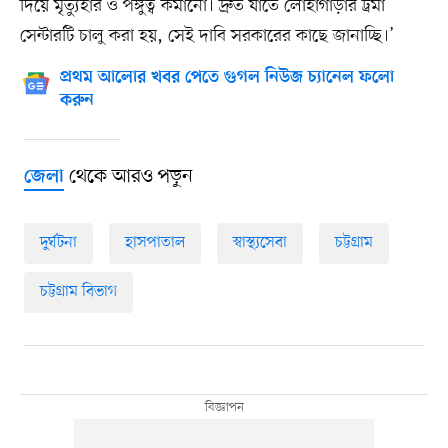
দিয়ে মৃত্যুহার ও পঙ্গুত্ব কমানো। দ্রুত যাতে লোহাগাড়ার ট্রমা
সেন্টারটি চালু করা হয়, সেই দাবি সরকারের কাছে জানাচ্ছি।’
প্রথম আলোর খবর পেতে গুগল নিউজ চ্যানেল ফলো
করুন
থেকে আরও পড়ুন
জেলা
দুর্ঘটনা
হাসপাতাল
স্বাস্থ্যসেবা
চট্টগ্রাম
চট্টগ্রাম বিভাগ