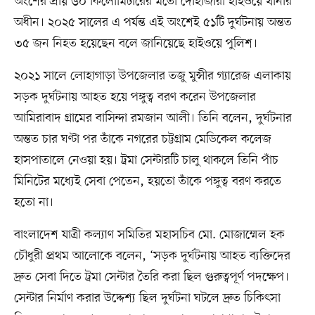
অংশের প্রায় ৬০ কিলোমিটারের মতো দোহাজারী হাইওয়ে থানার
অধীন। ২০২৫ সালের এ পর্যন্ত এই অংশেই ৫১টি দুর্ঘটনায় অন্তত
৩৫ জন নিহত হয়েছেন বলে জানিয়েছে হাইওয়ে পুলিশ।
২০২১ সালে লোহাগাড়া উপজেলার তজু মুন্সীর গ্যারেজ এলাকায়
সড়ক দুর্ঘটনায় আহত হয়ে পঙ্গুত্ব বরণ করেন উপজেলার
আমিরাবাদ গ্রামের বাসিন্দা রমজান আলী। তিনি বলেন, দুর্ঘটনার
অন্তত চার ঘণ্টা পর তাঁকে নগরের চট্টগ্রাম মেডিকেল কলেজ
হাসপাতালে নেওয়া হয়। ট্রমা সেন্টারটি চালু থাকলে তিনি পাঁচ
মিনিটের মধ্যেই সেবা পেতেন, হয়তো তাঁকে পঙ্গুত্ব বরণ করতে
হতো না।
বাংলাদেশ যাত্রী কল্যাণ সমিতির মহাসচিব মো. মোজাম্মেল হক
চৌধুরী প্রথম আলোকে বলেন, ‘সড়ক দুর্ঘটনায় আহত ব্যক্তিদের
দ্রুত সেবা দিতে ট্রমা সেন্টার তৈরি করা ছিল গুরুত্বপূর্ণ পদক্ষেপ।
সেন্টার নির্মাণ করার উদ্দেশ্য ছিল দুর্ঘটনা ঘটলে দ্রুত চিকিৎসা