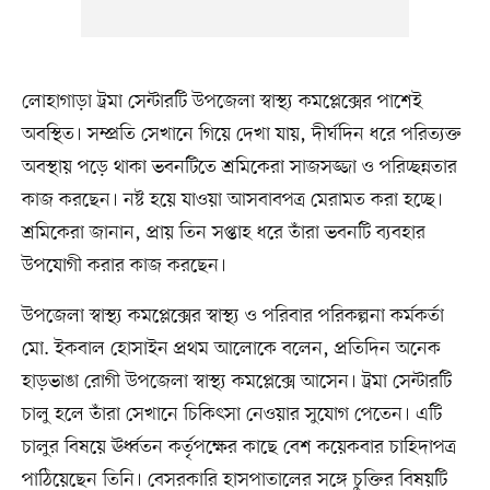
লোহাগাড়া ট্রমা সেন্টারটি উপজেলা স্বাস্থ্য কমপ্লেক্সের পাশেই
অবস্থিত। সম্প্রতি সেখানে গিয়ে দেখা যায়, দীর্ঘদিন ধরে পরিত্যক্ত
অবস্থায় পড়ে থাকা ভবনটিতে শ্রমিকেরা সাজসজ্জা ও পরিচ্ছন্নতার
কাজ করছেন। নষ্ট হয়ে যাওয়া আসবাবপত্র মেরামত করা হচ্ছে।
শ্রমিকেরা জানান, প্রায় তিন সপ্তাহ ধরে তাঁরা ভবনটি ব্যবহার
উপযোগী করার কাজ করছেন।
উপজেলা স্বাস্থ্য কমপ্লেক্সের স্বাস্থ্য ও পরিবার পরিকল্পনা কর্মকর্তা
মো. ইকবাল হোসাইন প্রথম আলোকে বলেন, প্রতিদিন অনেক
হাড়ভাঙা রোগী উপজেলা স্বাস্থ্য কমপ্লেক্সে আসেন। ট্রমা সেন্টারটি
চালু হলে তাঁরা সেখানে চিকিৎসা নেওয়ার সুযোগ পেতেন। এটি
চালুর বিষয়ে ঊর্ধ্বতন কর্তৃপক্ষের কাছে বেশ কয়েকবার চাহিদাপত্র
পাঠিয়েছেন তিনি। বেসরকারি হাসপাতালের সঙ্গে চুক্তির বিষয়টি