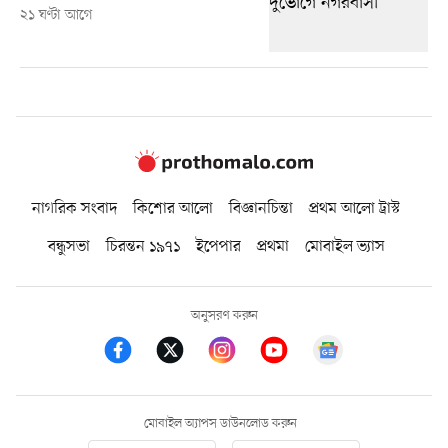
২১ ঘণ্টা আগে
নাগরিক সংবাদ
কিশোর আলো
বিজ্ঞানচিন্তা
প্রথম আলো ট্রাস্ট
বন্ধুসভা
চিরন্তন ১৯৭১
ইপেপার
প্রথমা
মোবাইল ভ্যাস
অনুসরণ করুন
মোবাইল অ্যাপস ডাউনলোড করুন