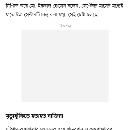
নিশ্চিত করে মো. ইকবাল হোসেন বলেন, সেপ্টেম্বর মাসের মধ্যেই
যাতে ট্রমা সেন্টারটি চালু করা যায়, সেই চেষ্টা চলছে।
মৃত্যুঝুঁকিতে হতাহত ব্যক্তিরা
চট্টগ্রাম-কক্সবাজার মহাসড়ক হয়ে বান্দরবান ও কক্সবাজারের