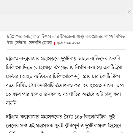
চট্টগ্রামের লোহাগাড়া উপজেলার উপজেলা স্বাস্থ্য কমপ্লেক্সের পাশে নির্মিত
ট্রমা সেন্টার। সম্প্রতি তোলা
ছবি: প্রথম আলো
চট্টগ্রাম-কক্সবাজার মহাসড়কে দুর্ঘটনায় আহত ব্যক্তিদের জরুরি
চিকিৎসা দিতে লোহাগাড়া উপজেলায় নির্মাণ করা হয় একটি ট্রমা
সেন্টার (আহত ব্যক্তিদের চিকিৎসাকেন্দ্র)। প্রায় চার কোটি টাকা
ব্যয়ে নির্মিত ট্রমা সেন্টারটি উদ্বোধনও করা হয় ২০১৩ সালে, তবে
১২ বছর পার হলেও জনবল ও যন্ত্রপাতির অভাবে এটি চালু করা
যায়নি।
চট্টগ্রাম-কক্সবাজার মহাসড়কের দৈর্ঘ্য ১৪৮ কিলোমিটার। দুই
লেনের সরু এই মহাসড়ক খুবই ঝুঁকিপূর্ণ ও দুর্ঘটনাপ্রবণ হিসেবে