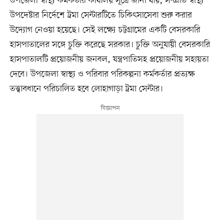
উপজেলা স্বাস্থ্য কর্মকর্তার কার্যালয় সূত্রে জানা যায়, সম্প্রতি স্বাস্থ্য
উপদেষ্টার নির্দেশে ট্রমা সেন্টারটিতে চিকিৎসাসেবা শুরু করার
উদ্যোগ নেওয়া হয়েছে। সেই লক্ষ্যে চট্টগ্রামের একটি বেসরকারি
হাসপাতালের সঙ্গে চুক্তি করেছে সরকার। চুক্তি অনুযায়ী বেসরকারি
হাসপাতালটি প্রয়োজনীয় জনবল, যন্ত্রপাতিসহ প্রয়োজনীয় সহায়তা
দেবে। উপজেলা স্বাস্থ্য ও পরিবার পরিকল্পনা কর্মকর্তার প্রত্যক্ষ
তত্ত্বাবধানে পরিচালিত হবে লোহাগাড়া ট্রমা সেন্টার।