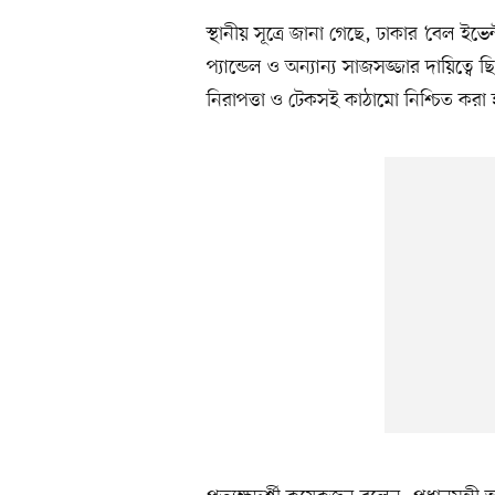
স্থানীয় সূত্রে জানা গেছে, ঢাকার ‘বেল ইভেন্
প্যান্ডেল ও অন্যান্য সাজসজ্জার দায়িত্বে
নিরাপত্তা ও টেকসই কাঠামো নিশ্চিত কর