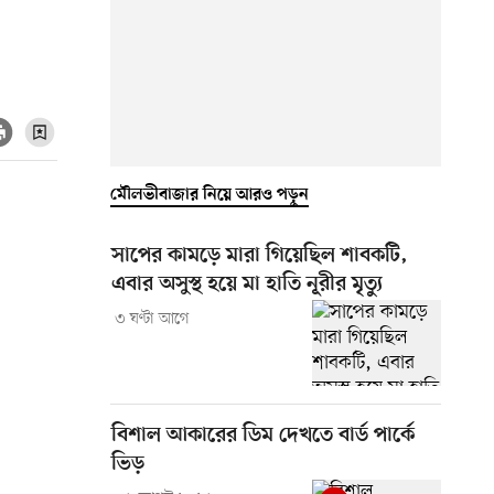
মৌলভীবাজার নিয়ে আরও পড়ুন
সাপের কামড়ে মারা গিয়েছিল শাবকটি,
এবার অসুস্থ হয়ে মা হাতি নূরীর মৃত্যু
৩ ঘণ্টা আগে
বিশাল আকারের ডিম দেখতে বার্ড পার্কে
ভিড়