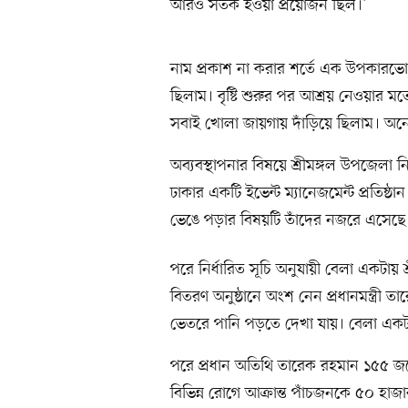
আরও সতর্ক হওয়া প্রয়োজন ছিল।’
নাম প্রকাশ না করার শর্তে এক উপকার
ছিলাম। বৃষ্টি শুরুর পর আশ্রয় নেওয়ার মত
সবাই খোলা জায়গায় দাঁড়িয়ে ছিলাম। অনেক 
অব্যবস্থাপনার বিষয়ে শ্রীমঙ্গল উপজেলা 
ঢাকার একটি ইভেন্ট ম্যানেজমেন্ট প্রতিষ্
ভেঙে পড়ার বিষয়টি তাঁদের নজরে এসেছে। এ 
পরে নির্ধারিত সূচি অনুযায়ী বেলা একটায় শ্র
বিতরণ অনুষ্ঠানে অংশ নেন প্রধানমন্ত্রী তা
ভেতরে পানি পড়তে দেখা যায়। বেলা একটা
পরে প্রধান অতিথি তারেক রহমান ১৫৫ জন
বিভিন্ন রোগে আক্রান্ত পাঁচজনকে ৫০ হাজার