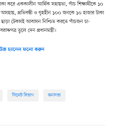
কা করে এককালীন আর্থিক সহায়তা, পাঁচ শিক্ষার্থীকে ১০
থ, অসহায়, প্রতিবন্ধী ও গৃহহীন ১০০ জনকে ১০ হাজার টাকা
 ছাড়া টেকসই আবাসন নিশ্চিত করতে পাঁচজন চা-
দ্দপত্র তুলে দেন প্রধানমন্ত্রী।
উজ চ্যানেল ফলো করুন
সিলেট বিভাগ
জনসভা