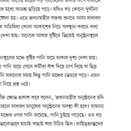
ত্রী আসার আগেই মাঠের বড় প্যান্ডেলের একটি অংশ বাতাসে
 মধ্যে আতঙ্ক ছড়িয়ে পড়ে। যদিও বড় কোনো দুর্ঘটনা
েলা হয়। এতে প্রধানমন্ত্রীর বক্তব্য শুনতে আসা সাধারণ
শার অতিথিরা খোলা আকাশের নিচে অবস্থান করতে বাধ্য
েখা যায়। অনেকে আবার বৃষ্টিতে ভিজেই অনুষ্ঠানস্থলে
নস্থলের মঞ্চে বৃষ্টির পানি জমে থাকার দৃশ্য দেখা যায়।
 পানি জমে গেলে কর্মীরা বাঁশ দিয়ে চাপ দিয়ে বা ছিদ্র
পানি সরানোর সময় কিছু পানি মঞ্চের ভেতরে পড়ে। এমন
া নিয়ে প্রশ্ন ওঠে।
ি ক্ষোভ প্রকাশ করে বলেন, ‘প্রধানমন্ত্রীর অনুষ্ঠানের যদি
তাহলে সাধারণ মানুষের অনুষ্ঠানের অবস্থা কী হবে? সামান্য
ছে, মঞ্চের ওপর পানি জমেছে, পানি চুইয়ে পড়েছে। এত বড়
 ভালোভাবে যাচাই-বাছাই করা উচিত ছিল। দায়িত্বপ্রাপ্তদের