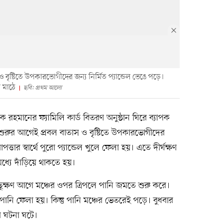
স ও বৃষ্টিতে উপকারভোগীদের জন্য নির্মিত প্যান্ডেল ভেঙে পড়ে।
য় মাঠে
ছবি: প্রথম আলো
রেক রহমানের ফ্যামিলি কার্ড বিতরণ অনুষ্ঠান ঘিরে ব্যাপক
 শুরুর আগেই প্রবল বাতাস ও বৃষ্টিতে উপকারভোগীদের
পত্তার স্বার্থে পুরো প্যান্ডেল খুলে ফেলা হয়। এতে দীর্ঘক্ষণ
মধ্যে দাঁড়িয়ে থাকতে হয়।
কিছুক্ষণ আগে মঞ্চের ওপর ত্রিপলে পানি জমতে শুরু করে।
পানি ফেলা হয়। কিন্তু পানি মঞ্চের ভেতরেই পড়ে। বুধবার
ব ঘটনা ঘটে।