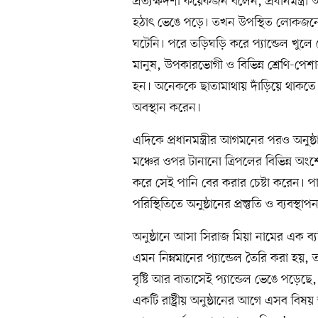
প্রত্যক্ষদর্শী কয়েকজন বলেন, প্রধানমন্
হঠাৎ ভেঙে পড়ে। তখন উপস্থিত লোকজনের
ঘটেনি। পরে তড়িঘড়ি করে প্যান্ডেল খুলে ফ
মানুষ, উপকারভোগী ও বিভিন্ন শ্রেণি-পে
হন। অনেককে ছাতামাথায় দাঁড়িয়ে থাকতে দ
অবস্থান করেন।
এদিকে প্রধানমন্ত্রীর আগমনের পরও অনুষ্ঠা
মঞ্চের ওপর টানানো ত্রিপলের বিভিন্ন অংশে
করে সেই পানি বের করার চেষ্টা করেন। 
পরিস্থিতিতে অনুষ্ঠানের প্রস্তুতি ও ব্যবস্থাপন
অনুষ্ঠানে আসা সিরাজ মিয়া নামের এক ব্যক্ত
এমন নিম্নমানের প্যান্ডেল তৈরি করা হয়, 
বৃষ্টি আর বাতাসেই প্যান্ডেল ভেঙে পড়ে
একটি রাষ্ট্রীয় অনুষ্ঠানের আগে এসব বিষয়