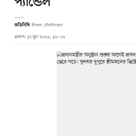
প্যান্ডেল
প্রতিনিধি
শ্রীমঙ্গল, মৌলভীবাজার
প্রকাশ: ১৭ জুন ২০২৬, ১০: ০৬