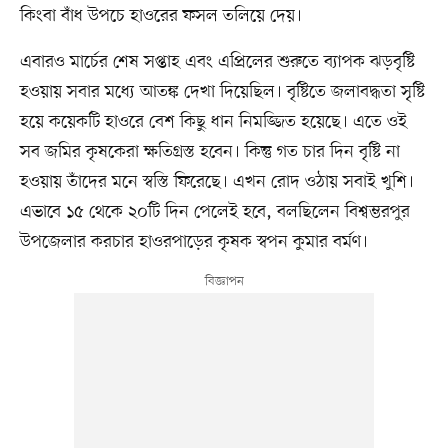
কিংবা বাঁধ উপচে হাওরের ফসল তলিয়ে দেয়।
এবারও মার্চের শেষ সপ্তাহ এবং এপ্রিলের শুরুতে ব্যাপক ঝড়বৃষ্টি
হওয়ায় সবার মধ্যে আতঙ্ক দেখা দিয়েছিল। বৃষ্টিতে জলাবদ্ধতা সৃষ্টি
হয়ে কয়েকটি হাওরে বেশ কিছু ধান নিমজ্জিত হয়েছে। এতে ওই
সব জমির কৃষকেরা ক্ষতিগ্রস্ত হবেন। কিন্তু গত চার দিন বৃষ্টি না
হওয়ায় তাঁদের মনে স্বস্তি ফিরেছে। এখন রোদ ওঠায় সবাই খুশি।
এভাবে ১৫ থেকে ২০টি দিন পেলেই হবে, বলছিলেন বিশ্বম্ভরপুর
উপজেলার করচার হাওরপাড়ের কৃষক স্বপন কুমার বর্মণ।