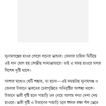
সুনামগঞ্জের হাওর বোরো ধানের ভান্ডার। জেলার চাহিদা মিটিয়ে
এই ধান যোগ হয় কেন্দ্রীয় খাদ্যভান্ডারে। তাই এ সময় হাওরে সবার
বিশেষ দৃষ্টি থাকে।
আশার মধ্যেও যেটি শঙ্কার, তা হলো—এই সময়টায় সুনামগঞ্জ ও
জেলার উজানে ভারতের চেরাপুঞ্জিতে অতিবৃষ্টির আশঙ্কা থাকে।
উজানে ভারী বৃষ্টি হলে পাহাড়ি ঢল নেমে আগাম বন্যা দেখা দেয়
হাওরে। ভারী বৃষ্টি ও উজানের পাহাড়ি ঢলে ফসল রক্ষা বাঁধ ভেঙে