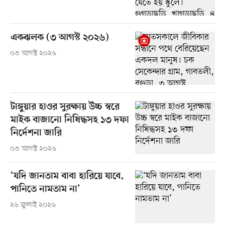
একঝলক (৩ আগস্ট ২০২৬)
০৩ আগস্ট ২০২৬
টাঙ্গুয়ার হাওর সুরক্ষায় উচ্চ স্বরে
মাইক বাজানো নিষিদ্ধসহ ১৩ দফা
নির্দেশনা জারি
০৩ আগস্ট ২০২৬
‘যদি জানতাম বাবা হারিয়ে যাবে,
পানিতে নামতাম না’
২৬ জুলাই ২০২৬