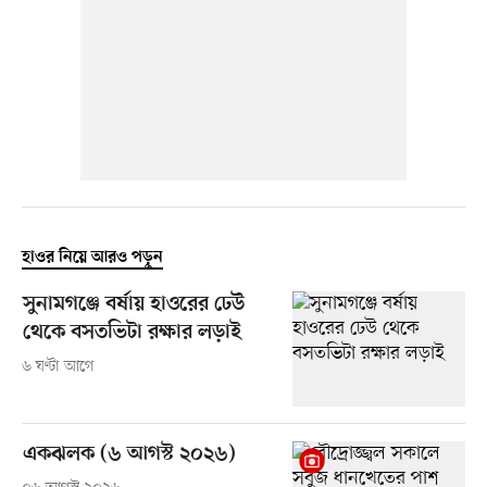
হাওর নিয়ে আরও পড়ুন
সুনামগঞ্জে বর্ষায় হাওরের ঢেউ
থেকে বসতভিটা রক্ষার লড়াই
৬ ঘণ্টা আগে
একঝলক (৬ আগস্ট ২০২৬)