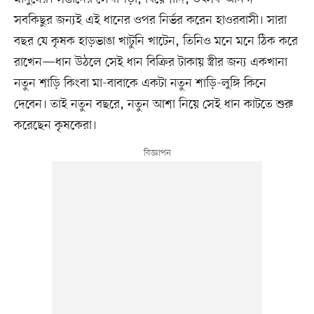
সবকিছুর জন্যই এই ধানের ওপর নির্ভর করেন হাওরবাসী। সারা
বছর যে কৃষক হাড়ভাঙা খাটুনি খাটেন, তিনিও মনে মনে ঠিক করে
রাখেন—ধান উঠলে সেই ধান বিক্রির টাকায় স্ত্রীর জন্য একখানা
নতুন শাড়ি কিংবা মা-বাবাকে একটা নতুন শাড়ি-লুঙ্গি কিনে
দেবেন। তাই নতুন বছরে, নতুন আশা নিয়ে সেই ধান কাটতে শুরু
করেছেন কৃষকেরা।