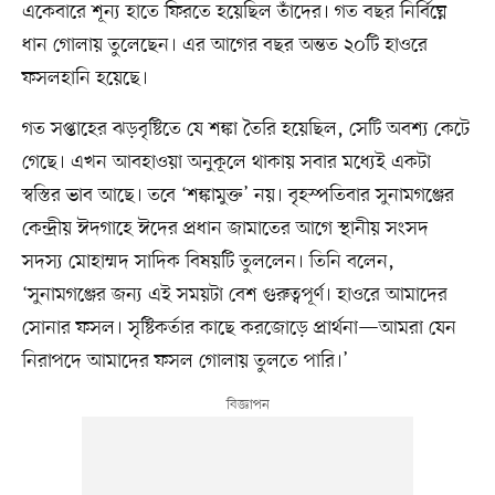
একেবারে শূন্য হাতে ফিরতে হয়েছিল তাঁদের। গত বছর নির্বিঘ্নে
ধান গোলায় তুলেছেন। এর আগের বছর অন্তত ২০টি হাওরে
ফসলহানি হয়েছে।
গত সপ্তাহের ঝড়বৃষ্টিতে যে শঙ্কা তৈরি হয়েছিল, সেটি অবশ্য কেটে
গেছে। এখন আবহাওয়া অনুকূলে থাকায় সবার মধ্যেই একটা
স্বস্তির ভাব আছে। তবে ‘শঙ্কামুক্ত’ নয়। বৃহস্পতিবার সুনামগঞ্জের
কেন্দ্রীয় ঈদগাহে ঈদের প্রধান জামাতের আগে স্থানীয় সংসদ
সদস্য মোহাম্মদ সাদিক বিষয়টি তুললেন। তিনি বলেন,
‘সুনামগঞ্জের জন্য এই সময়টা বেশ গুরুত্বপূর্ণ। হাওরে আমাদের
সোনার ফসল। সৃষ্টিকর্তার কাছে করজোড়ে প্রার্থনা—আমরা যেন
নিরাপদে আমাদের ফসল গোলায় তুলতে পারি।’