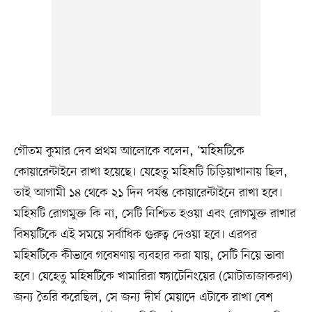
গৌতম কুমার দেব প্রথম আলোকে বলেন, ‘মহিষটিকে
কোয়ারেন্টাইনে রাখা হয়েছে। যেহেতু মহিষটি চিড়িয়াখানায় ছিল,
তাই আগামী ১৪ থেকে ২১ দিন পর্যন্ত কোয়ারেন্টাইনে রাখা হবে।
মহিষটি রোগমুক্ত কি না, সেটি নিশ্চিত হওয়া এবং রোগমুক্ত রাখার
বিষয়টিকে এই সময়ে সর্বাধিক গুরুত্ব দেওয়া হবে। এরপর
মহিষটিকে কীভাবে গবেষণায় ব্যবহার করা যায়, সেটি নিয়ে ভাবা
হবে। যেহেতু মহিষটিকে খামারিরা ফ্যাটেনিংয়ের (মোটাতাজাকরণ)
জন্য তৈরি করেছিল, সে জন্য দীর্ঘ মেয়াদে এটাকে রাখা বেশ