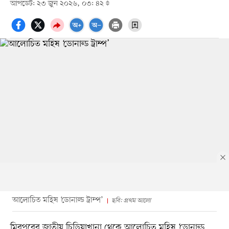
আপডেট: ২৩ জুন ২০২৬, ০৩: ৪২
আলোচিত মহিষ ‘ডোনাল্ড ট্রাম্প’
ছবি: প্রথম আলো
মিরপুরের জাতীয় চিড়িয়াখানা থেকে আলোচিত মহিষ ‘ডোনাল্ড