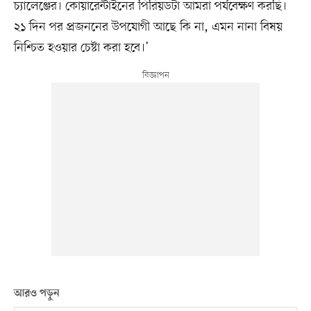
চ্যালেঞ্জের। কোয়ারেন্টাইনের পিরিয়ডটা আমরা পর্যবেক্ষণ করছি।
২১ দিন পর প্রজননের উপযোগী আছে কি না, এমন নানা বিষয়
নিশ্চিত হওয়ার চেষ্টা করা হবে।’
আরও পড়ুন