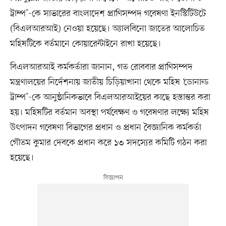
ট্রাম্প’-কে সাভারের বাংলাদেশ প্রাণিসম্পদ গবেষণা ইনস্টিটিউটে
(বিএলআরআই) নেওয়া হয়েছে। অ্যালবিনো জাতের আলোচিত
মহিষটিকে বর্তমানে কোয়ারেন্টাইনে রাখা হয়েছে।
বিএলআরআই কর্মকর্তারা জানান, গত রোববার প্রাণিসম্পদ
মন্ত্রণালয়ের নির্দেশনায় জাতীয় চিড়িয়াখানা থেকে মহিষ ‘ডোনাল্ড
ট্রাম্প’-কে আনুষ্ঠানিকভাবে বিএলআরআইয়ের কাছে হস্তান্তর করা
হয়। মহিষটির বর্তমান অবস্থা পর্যবেক্ষণ ও গবেষণার লক্ষ্যে মহিষ
উৎপাদন গবেষণা বিভাগের প্রধান ও প্রধান বৈজ্ঞানিক কর্মকর্তা
গৌতম কুমার দেবকে প্রধান করে ১৩ সদস্যের কমিটি গঠন করা
হয়েছে।