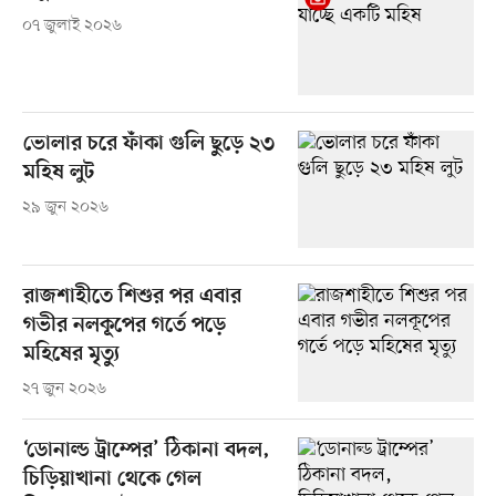
০৭ জুলাই ২০২৬
ভোলার চরে ফাঁকা গুলি ছুড়ে ২৩
মহিষ লুট
২৯ জুন ২০২৬
রাজশাহীতে শিশুর পর এবার
গভীর নলকূপের গর্তে পড়ে
মহিষের মৃত্যু
২৭ জুন ২০২৬
‘ডোনাল্ড ট্রাম্পের’ ঠিকানা বদল,
চিড়িয়াখানা থেকে গেল