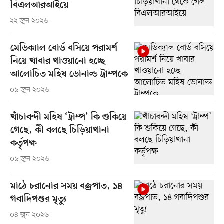
বিএলআরআইয়ে
২২ জুন ২০২৬
মেডিক্যাল বোর্ড বসিয়ে পরামর্শ
নিয়ে খাবার খাওয়ানো হচ্ছে
আলোচিত মহিষ ডোনাল্ড ট্রাম্পকে
০৯ জুন ২০২৬
খাঁচাবন্দী মহিষ ‘ট্রাম্প’ কি শুকিয়ে
গেছে, কী বলছে চিড়িয়াখানা
কর্তৃপক্ষ
০৯ জুন ২০২৬
মাঠে চরানোর সময় বজ্রপাত, ১৪
গবাদিপশুর মৃত্যু
০৪ জুন ২০২৬