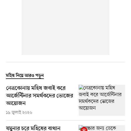
মহিষ নিয়ে আরও পড়ুন
নেত্রকোনায় মহিষ জবাই করে
আর্জেন্টিনার সমর্থকদের ভোজের
আয়োজন
১৯ জুলাই ২০২৬
যমুনার চরে মহিষের বাথান