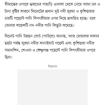
সীমান্তের ওপারে ভারতের পাহাড়ি এলাকা থেকে নেমে আসা ঢল ও
টানা বৃষ্টির কারণে সিলেটের প্রধান দুই নদী সুরমা ও কুশিয়ারার
চারটি পয়েন্টে পানি বিপৎসীমার ওপর দিয়ে প্রবাহিত হচ্ছে। তবে
জেলার কয়েকটি নদ-নদীর পানি কিছুটা কমেছে।
সিলেট পানি উন্নয়ন বোর্ড (পাউবো) জানায়, আজ সোমবার সকাল
ছয়টা পর্যন্ত সুরমা নদীর কানাইঘাট পয়েন্ট এবং কুশিয়ারা নদীর
অমলশিদ, শেওলা ও ফেঞ্চুগঞ্জ পয়েন্টে পানি বিপৎসীমার ওপরে
ছিল।