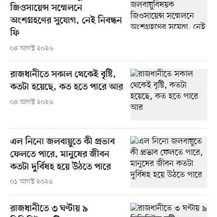
জিওসায়েন্স সম্মেলনে
অংশগ্রহণের সুযোগ, নেই নিবন্ধন
ফি
০৪ আগস্ট ২০২৬
রাজধানীতে সকাল থেকেই বৃষ্টি,
কতটা হয়েছে, কত হতে পারে আর
০৪ আগস্ট ২০২৬
এল নিনো জলবায়ুতে কী প্রভাব
ফেলতে পারে, মানুষের জীবন
কতটা দুর্বিষহ হয়ে উঠতে পারে
০১ আগস্ট ২০২৬
রাজধানীতে ৩ ঘণ্টায় ৯