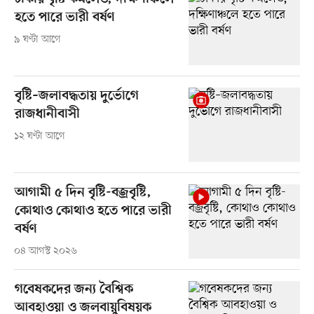
হতে পারে ভারী বর্ষণ
৯ ঘণ্টা আগে
বৃষ্টি–জলাবদ্ধতায় দুর্ভোগে
রাজধানীবাসী
১২ ঘণ্টা আগে
আগামী ৫ দিন বৃষ্টি-বজ্রবৃষ্টি,
কোথাও কোথাও হতে পারে ভারী
বর্ষণ
০৪ আগস্ট ২০২৬
গবেষকদের জন্য বৈশ্বিক
আবহাওয়া ও জলবায়ুবিষয়ক