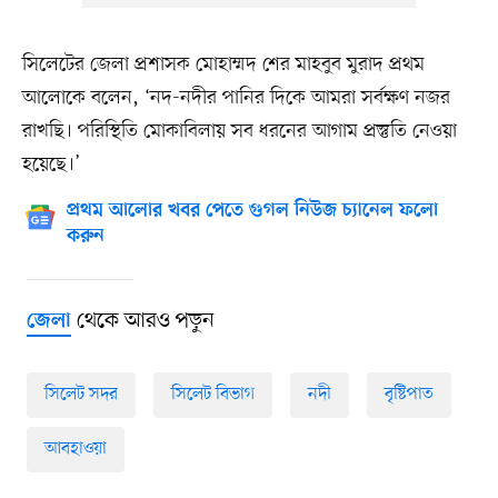
সিলেটের জেলা প্রশাসক মোহাম্মদ শের মাহবুব মুরাদ প্রথম
আলোকে বলেন, ‘নদ-নদীর পানির দিকে আমরা সর্বক্ষণ নজর
রাখছি। পরিস্থিতি মোকাবিলায় সব ধরনের আগাম প্রস্তুতি নেওয়া
হয়েছে।’
প্রথম আলোর খবর পেতে গুগল নিউজ চ্যানেল ফলো
করুন
থেকে আরও পড়ুন
জেলা
সিলেট সদর
সিলেট বিভাগ
নদী
বৃষ্টিপাত
আবহাওয়া