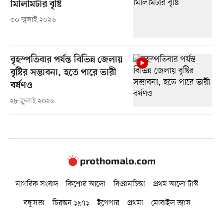
মিলিমিটার বৃষ্টি
৩০ জুলাই ২০২৬
বৃহস্পতিবার পর্যন্ত বিভিন্ন জেলায়
বৃষ্টির সম্ভাবনা, হতে পারে ভারী
বর্ষণও
২৮ জুলাই ২০২৬
নাগরিক সংবাদ
কিশোর আলো
বিজ্ঞানচিন্তা
প্রথম আলো ট্রাস্ট
বন্ধুসভা
চিরন্তন ১৯৭১
ইপেপার
প্রথমা
মোবাইল ভ্যাস