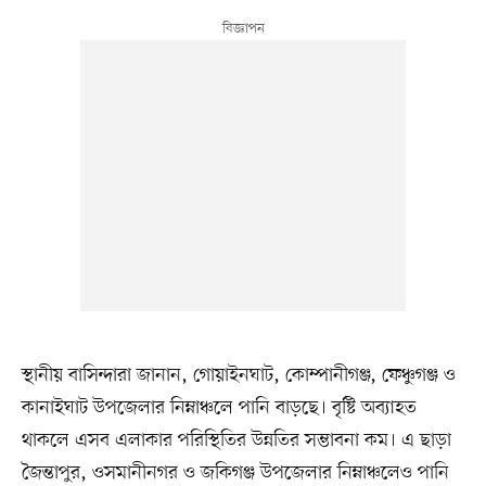
স্থানীয় বাসিন্দারা জানান, গোয়াইনঘাট, কোম্পানীগঞ্জ, ফেঞ্চুগঞ্জ ও
কানাইঘাট উপজেলার নিম্নাঞ্চলে পানি বাড়ছে। বৃষ্টি অব্যাহত
থাকলে এসব এলাকার পরিস্থিতির উন্নতির সম্ভাবনা কম। এ ছাড়া
জৈন্তাপুর, ওসমানীনগর ও জকিগঞ্জ উপজেলার নিম্নাঞ্চলেও পানি