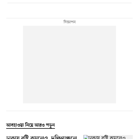
আবহাওয়া নিয়ে আরও পড়ুন
ঢাকায় বৃষ্টি কমলেও, দক্ষিণাঞ্চলে