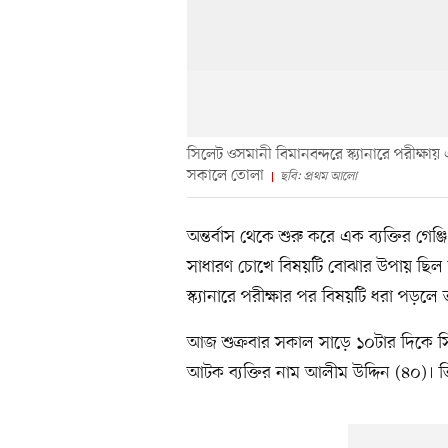
সিলেট ওসমানী বিমানবন্দরে স্ক্যানারে পরীক্ষ
সকালে তোলা
ছবি: প্রথম আলো
অন্তর্বাস থেকে শুরু করে এক ব্যক্তির গেঞ
সাধারণ চোখে বিষয়টি বোঝার উপায় ছিল
স্ক্যানারে পরীক্ষার পর বিষয়টি ধরা পড়ল
আজ শুক্রবার সকাল সাড়ে ১০টার দিকে সি
আটক ব্যক্তির নাম আলীম উদ্দিন (৪০)। ত