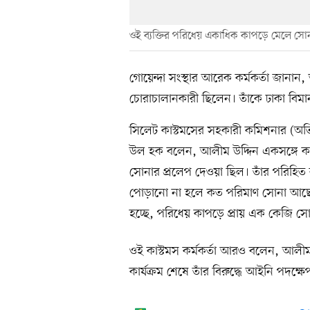
ওই ব্যক্তির পরিধেয় একাধিক কাপড়ে মেলে সোনা
গোয়েন্দা সংস্থার আরেক কর্মকর্তা জান
চোরাচালানকারী ছিলেন। তাঁকে ঢাকা বিম
সিলেট কাস্টমসের সহকারী কমিশনার (অতির
উল হক বলেন, আলীম উদ্দিন একসঙ্গে কয়ে
সোনার প্রলেপ দেওয়া ছিল। তাঁর পরিহিত
পোড়ানো না হলে কত পরিমাণ সোনা আছে, স
হচ্ছে, পরিধেয় কাপড়ে প্রায় এক কেজি স
ওই কাস্টমস কর্মকর্তা আরও বলেন, আলীম
কার্যক্রম শেষে তাঁর বিরুদ্ধে আইনি পদক্ষ