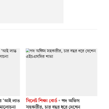
রে ‘আই লাভ
সিলেট শিক্ষা বোর্ড
পদ অফিস
সমালোচনা
সহকারীর, চার বছর ধরে দেখেন