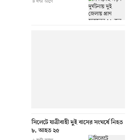
৪ ঘণ্টা আগে
সিলেটে যাত্রীবাহী দুই বাসের সংঘর্ষে নিহত
৮, আহত ২৫