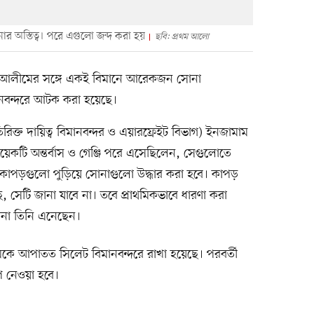
র অস্তিত্ব। পরে এগুলো জব্দ করা হয়
ছবি: প্রথম আলো
ান, আলীমের সঙ্গে একই বিমানে আরেকজন সোনা
ানবন্দরে আটক করা হয়েছে।
িক্ত দায়িত্ব বিমানবন্দর ও এয়ারফ্রেইট বিভাগ) ইনজামাম
কটি অন্তর্বাস ও গেঞ্জি পরে এসেছিলেন, সেগুলোতে
 কাপড়গুলো পুড়িয়ে সোনাগুলো উদ্ধার করা হবে। কাপড়
েটি জানা যাবে না। তবে প্রাথমিকভাবে ধারণা করা
োনা তিনি এনেছেন।
কে আপাতত সিলেট বিমানবন্দরে রাখা হয়েছে। পরবর্তী
েপ নেওয়া হবে।