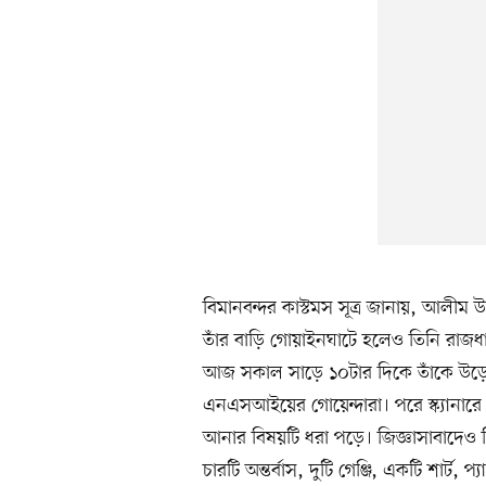
বিমানবন্দর কাস্টমস সূত্র জানায়, আলীম উ
তাঁর বাড়ি গোয়াইনঘাটে হলেও তিনি রা
আজ সকাল সাড়ে ১০টার দিকে তাঁকে উড়
এনএসআইয়ের গোয়েন্দারা। পরে স্ক্যানারে
আনার বিষয়টি ধরা পড়ে। জিজ্ঞাসাবাদেও 
চারটি অন্তর্বাস, দুটি গেঞ্জি, একটি শার্ট,