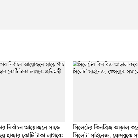
কার নির্বাচন আয়োজনে সাড়ে
সিলেটের কিনব্রিজ আড়াল ক
 ছয় হাজার কোটি টাকা লাগবে:
সিলেট’ সাইনেজ, ফেসবুকে 