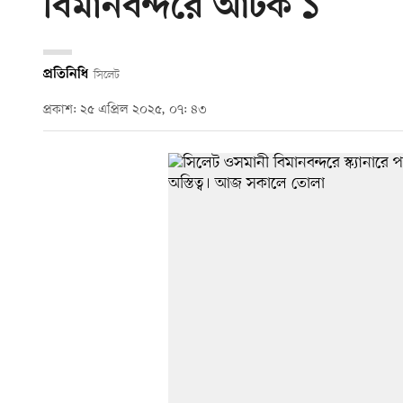
বিমানবন্দরে আটক ১
প্রতিনিধি
সিলেট
প্রকাশ: ২৫ এপ্রিল ২০২৫, ০৭: ৪৩