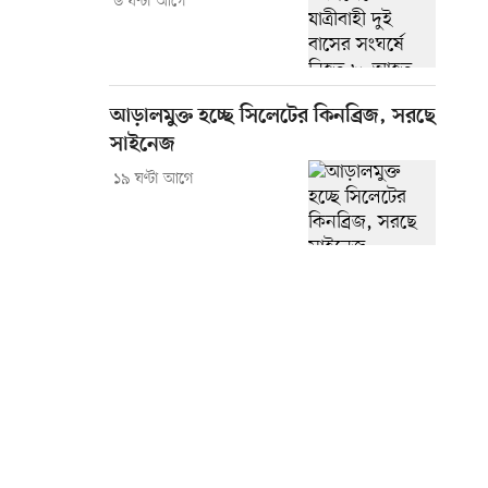
৬ ঘণ্টা আগে
আড়ালমুক্ত হচ্ছে সিলেটের কিনব্রিজ, সরছে
সাইনেজ
১৯ ঘণ্টা আগে