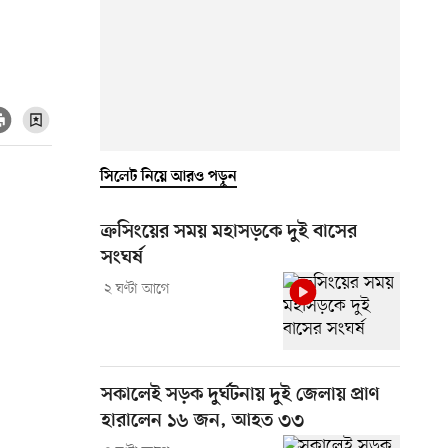
সিলেট নিয়ে আরও পড়ুন
ক্রসিংয়ের সময় মহাসড়কে দুই বাসের
সংঘর্ষ
২ ঘণ্টা আগে
সকালেই সড়ক দুর্ঘটনায় দুই জেলায় প্রাণ
হারালেন ১৬ জন, আহত ৩৩