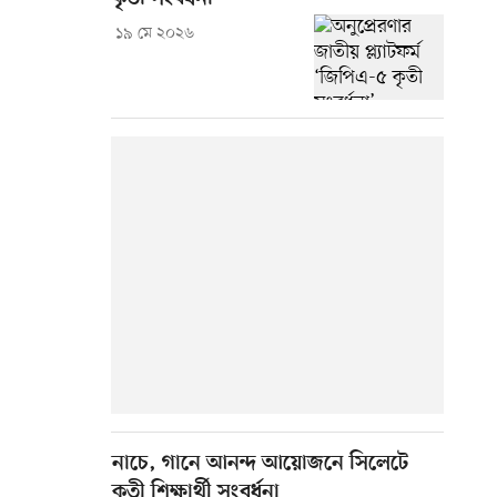
১৯ মে ২০২৬
নাচে, গানে আনন্দ আয়োজনে সিলেটে
কৃতী শিক্ষার্থী সংবর্ধনা