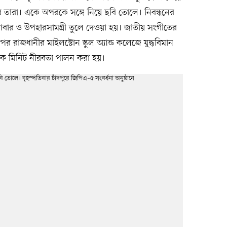
রে তারা। একে অপরকে সঙ্গে নিয়ে ছবি তোলে। নিবন্ধনের
, খাবার ও উপহারসামগ্রী তুলে দেওয়া হয়। জাতীয় সংগীতের
রপর রাজধানীর মাইলস্টোন স্কুল অ্যান্ড কলেজে যুদ্ধবিমান
য়ে এক মিনিট নীরবতা পালন করা হয়।