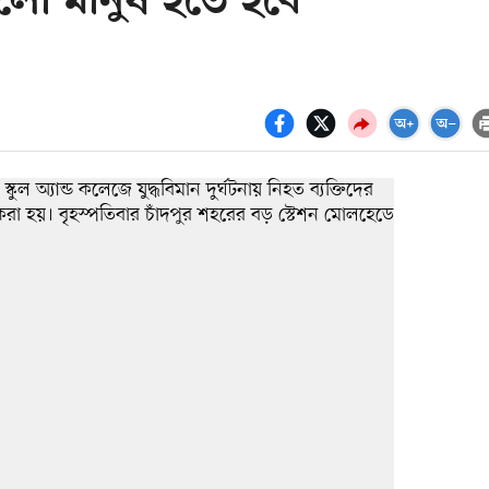
লো মানুষ হতে হবে