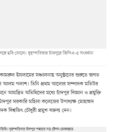
্গে ছবি তোলে। বৃহস্পতিবার চাঁদপুরে জিপিএ–৫ সংবর্ধনা
কামরুল ইসলামের সঞ্চালনায় অনুষ্ঠানের শুরুতে স্বাগত
িনিধি আলম পলাশ। তিনি প্রথম আলোর সম্পাদক মতিউর
ে আমন্ত্রিত অতিথিদের মধ্যে চাঁদপুর বিজ্ঞান ও প্রযুক্তি
 চাঁদপুর সরকারি মহিলা কলেজের উপাধ্যক্ষ মোহাম্মদ
ক বিশ্বজিৎ চৌধুরী প্রমুখ বক্তব্য দেন।