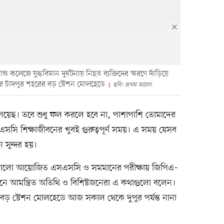
ন্ড কলেজে যুদ্ধবিমান দুর্ঘটনায় নিহত ব্যক্তিদের স্মরণে দাঁড়িয়ে
র চাঁদপুর শহরের বড় স্টেশন মোলহেডে
ছবি: প্রথম আলো
পেয়েছ। তবে শুধু ফল করলে হবে না, পাশাপাশি তোমাদের
ি শিক্ষাজীবনের খুবই গুরুত্বপূর্ণ সময়। এ সময় যেসব
 সুন্দর হয়।
 আলো আয়োজিত এসএসসি ও সমমানের পরীক্ষায় জিপিএ–
ষ্ঠানে আমন্ত্রিত অতিথি ও বিশিষ্টজনেরা এ কথাগুলো বলেন।
বড় স্টেশন মোলহেডে আজ সকাল থেকে দুপুর পর্যন্ত নানা