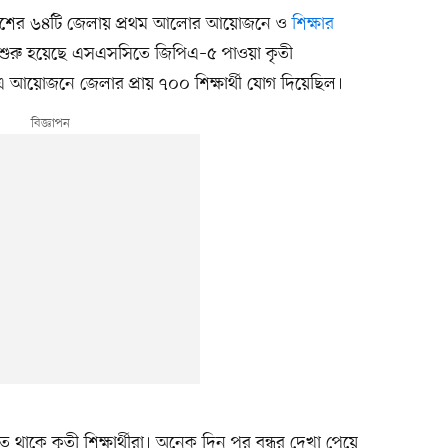
রা দেশের ৬৪টি জেলায় প্রথম আলোর আয়োজনে ও
শিক্ষার
 শুরু হয়েছে এসএসসিতে জিপিএ–৫ পাওয়া কৃতী
রের এ আয়োজনে জেলার প্রায় ৭০০ শিক্ষার্থী যোগ দিয়েছিল।
থাকে কৃতী শিক্ষার্থীরা। অনেক দিন পর বন্ধুর দেখা পেয়ে