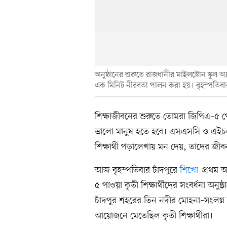
অনুষ্ঠানের শুরুতে রাজধানীর মাইলস্টোন স্কুল অ্যা
এক মিনিট নীরবতা পালন করা হয়। বৃহস্পতিবা
শিক্ষাজীবনের শুরুতে তোমরা জিপিএ–৫ 
ভালো মানুষ হতে হবে। এসএসসি ও এইচএসস
শিক্ষার্থী পড়ালেখায় মন দেয়, তাদের জীবন
আজ বৃহস্পতিবার চাঁদপুরে
শিখো
–প্রথম
৫ পাওয়া কৃতী শিক্ষার্থীদের সংবর্ধনা অনু
চাঁদপুর শহরের তিন নদীর মোহনা–সংলগ্ন 
আয়োজনে মেতেছিল কৃতী শিক্ষার্থীরা।