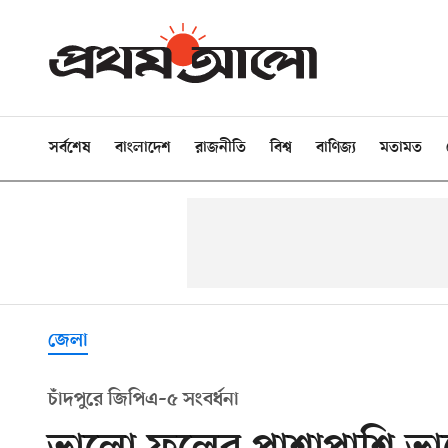
সর্বশেষ
বাংলাদেশ
রাজনীতি
বিশ্ব
বাণিজ্য
মতামত
জেলা
চাঁদপুরে জিপিএ–৫ সংবর্ধনা