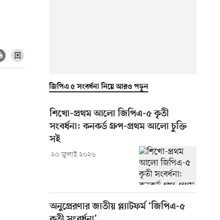
জিপিএ ৫ সংবর্ধনা নিয়ে আরও পড়ুন
শিখো-প্রথম আলো জিপিএ-৫ কৃতী
সংবর্ধনা: কনকর্ড গ্রুপ-প্রথম আলো চুক্তি
সই
২০ জুলাই ২০২৬
অনুপ্রেরণার জাতীয় প্ল্যাটফর্ম ‘জিপিএ-৫
কৃতী সংবর্ধনা’