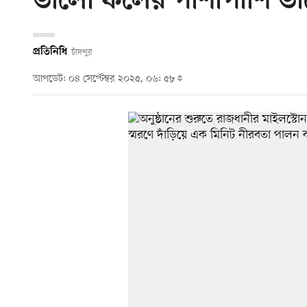
ভালো ফলের পাশাপাশি ভা
প্রতিনিধি
চাঁদপুর
আপডেট: ০৪ সেপ্টেম্বর ২০২৫, ০৬: ৫৮