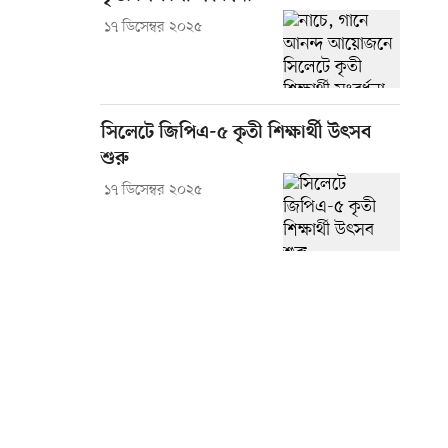
১৭ ডিসেম্বর ২০২৫
সিলেটে জিপিএ-৫ কৃতী শিক্ষার্থী উৎসব
শুরু
১৭ ডিসেম্বর ২০২৫