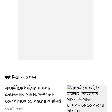
ধর্ষণ নিয়ে আরও পড়ুন
সহকর্মীকে ধর্ষণের মামলায়
তেহেলকার সাবেক সম্পাদক
তেজপালকে ১০ বছরের কারাদণ্ড
১০ ঘণ্টা আগে