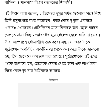
বাসিন্দা ও খানসামা বিএম কলেজের শিক্ষার্থী।
ওই শিশুর বাবা বলেন, ২ ডিসেম্বর দুপুর পর্যন্ত ছেলেকে সঙ্গে নিয়ে
তিনি রসুনখেতে কাজ করেছেন। কাজ শেষে দুপুরে একসঙ্গে
খাবারও খেয়েছেন। প্রতিদিনের মতো বিকেলে তাঁর ছেলে বাইরে
খেলতে যায়। কিন্তু সন্ধ্যার পার হয়ে গেলেও ছেলে বাড়ি না ফেরায়
তাঁরা আশপাশে খোঁজাখুঁজি শুরু করে। সন্ধ্যা সাতটার দিকে
মুঠোফোন অপরিচিত একটি নম্বর থেকে কল করে তাঁকে জানানো
হয়, তাঁর ছেলেকে অপহরণ করা হয়েছে। মুঠোফোনের ওই প্রান্ত
থেকে জানানো হয়, ছেলেকে ফেরত পেতে হলে এক লাখ টাকা
নিয়ে সৈয়দপুর বাস টার্মিনালে আসতে।