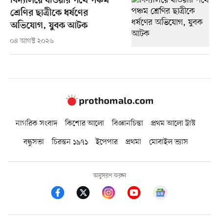
বিদ্যালয়ে যাওয়ার পথে পঞ্চম
শ্রেণির ছাত্রীকে ধর্ষণের
অভিযোগ, যুবক আটক
০৪ আগস্ট ২০২৬
নাগরিক সংবাদ
কিশোর আলো
বিজ্ঞানচিন্তা
প্রথম আলো ট্রাস্ট
বন্ধুসভা
চিরন্তন ১৯৭১
ইপেপার
প্রথমা
মোবাইল ভ্যাস
অনুসরণ করুন