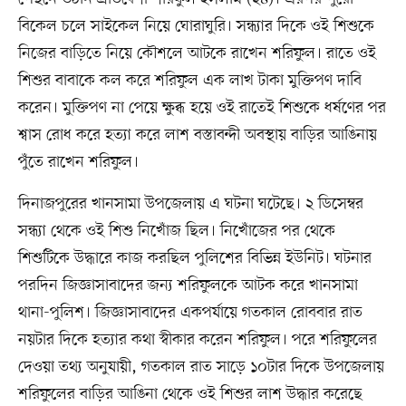
বিকেল চলে সাইকেল নিয়ে ঘোরাঘুরি। সন্ধ্যার দিকে ওই শিশুকে
নিজের বাড়িতে নিয়ে কৌশলে আটকে রাখেন শরিফুল। রাতে ওই
শিশুর বাবাকে কল করে শরিফুল এক লাখ টাকা মুক্তিপণ দাবি
করেন। মুক্তিপণ না পেয়ে ক্ষুব্ধ হয়ে ওই রাতেই শিশুকে ধর্ষণের পর
শ্বাস রোধ করে হত্যা করে লাশ বস্তাবন্দী অবস্থায় বাড়ির আঙিনায়
পুঁতে রাখেন শরিফুল।
দিনাজপুরের খানসামা উপজেলায় এ ঘটনা ঘটেছে। ২ ডিসেম্বর
সন্ধ্যা থেকে ওই শিশু নিখোঁজ ছিল। নিখোঁজের পর থেকে
শিশুটিকে উদ্ধারে কাজ করছিল পুলিশের বিভিন্ন ইউনিট। ঘটনার
পরদিন জিজ্ঞাসাবাদের জন্য শরিফুলকে আটক করে খানসামা
থানা-পুলিশ। জিজ্ঞাসাবাদের একপর্যায়ে গতকাল রোববার রাত
নয়টার দিকে হত্যার কথা স্বীকার করেন শরিফুল। পরে শরিফুলের
দেওয়া তথ্য অনুযায়ী, গতকাল রাত সাড়ে ১০টার দিকে উপজেলায়
শরিফুলের বাড়ির আঙিনা থেকে ওই শিশুর লাশ উদ্ধার করেছে