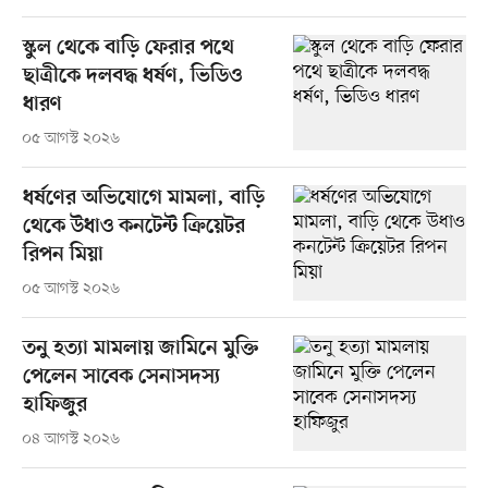
স্কুল থেকে বাড়ি ফেরার পথে
ছাত্রীকে দলবদ্ধ ধর্ষণ, ভিডিও
ধারণ
০৫ আগস্ট ২০২৬
ধর্ষণের অভিযোগে মামলা, বাড়ি
থেকে উধাও কনটেন্ট ক্রিয়েটর
রিপন মিয়া
০৫ আগস্ট ২০২৬
তনু হত্যা মামলায় জামিনে মুক্তি
পেলেন সাবেক সেনাসদস্য
হাফিজুর
০৪ আগস্ট ২০২৬