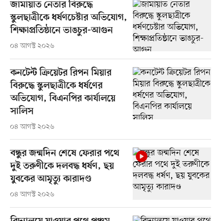
জামায়াত নেতার বিরুদ্ধে
স্কুলছাত্রীকে ধর্ষণচেষ্টার অভিযোগ,
শিক্ষাপ্রতিষ্ঠানে ভাঙচুর-আগুন
০৪ আগস্ট ২০২৬
কনটেন্ট ক্রিয়েটর রিপন মিয়ার
বিরুদ্ধে স্কুলছাত্রীকে ধর্ষণের
অভিযোগ, বিএনপির কার্যালয়ে
সালিস
০৪ আগস্ট ২০২৬
বন্ধুর জন্মদিন শেষে ফেরার পথে
দুই তরুণীকে দলবদ্ধ ধর্ষণ, ছয়
যুবকের আমৃত্যু কারাদণ্ড
০৪ আগস্ট ২০২৬