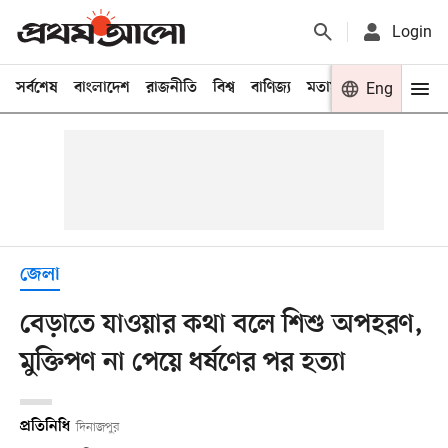
Login
সর্বশেষ
বাংলাদেশ
রাজনীতি
বিশ্ব
বাণিজ্য
মতামত
খেলা
Eng
বিনো
জেলা
বেড়াতে যাওয়ার কথা বলে শিশু অপহরণ,
মুক্তিপণ না পেয়ে ধর্ষণের পর হত্যা
প্রতিনিধি
দিনাজপুর