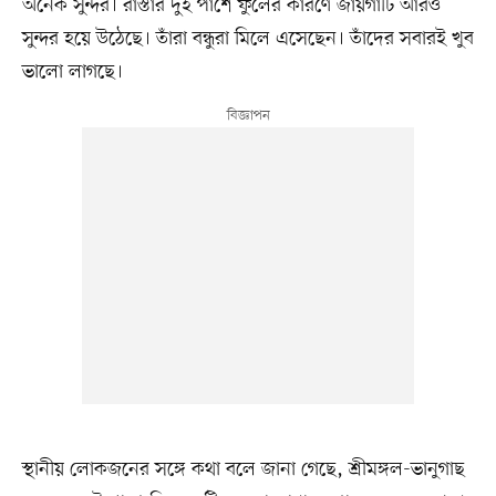
অনেক সুন্দর। রাস্তার দুই পাশে ফুলের কারণে জায়গাটি আরও
সুন্দর হয়ে উঠেছে। তাঁরা বন্ধুরা মিলে এসেছেন। তাঁদের সবারই খুব
ভালো লাগছে।
স্থানীয় লোকজনের সঙ্গে কথা বলে জানা গেছে, শ্রীমঙ্গল-ভানুগাছ