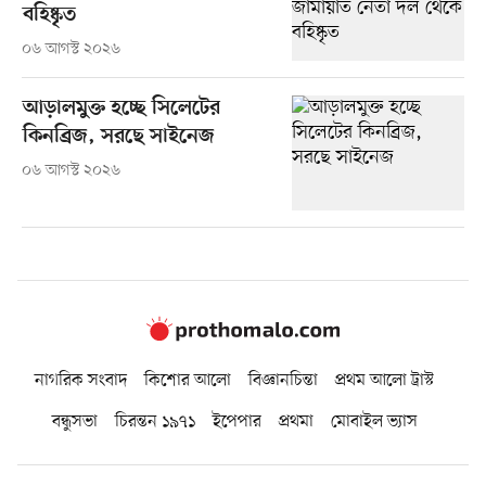
বহিষ্কৃত
০৬ আগস্ট ২০২৬
আড়ালমুক্ত হচ্ছে সিলেটের
কিনব্রিজ, সরছে সাইনেজ
০৬ আগস্ট ২০২৬
নাগরিক সংবাদ
কিশোর আলো
বিজ্ঞানচিন্তা
প্রথম আলো ট্রাস্ট
বন্ধুসভা
চিরন্তন ১৯৭১
ইপেপার
প্রথমা
মোবাইল ভ্যাস