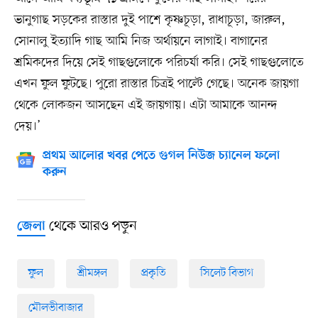
ভানুগাছ সড়কের রাস্তার দুই পাশে কৃষ্ণচূড়া, রাধাচূড়া, জারুল,
সোনালু ইত্যাদি গাছ আমি নিজ অর্থায়নে লাগাই। বাগানের
শ্রমিকদের দিয়ে সেই গাছগুলোকে পরিচর্যা করি। সেই গাছগুলোতে
এখন ফুল ফুটছে। পুরো রাস্তার চিত্রই পাল্টে গেছে। অনেক জায়গা
থেকে লোকজন আসছেন এই জায়গায়। এটা আমাকে আনন্দ
দেয়।’
প্রথম আলোর খবর পেতে গুগল নিউজ চ্যানেল ফলো
করুন
থেকে আরও পড়ুন
জেলা
ফুল
শ্রীমঙ্গল
প্রকৃতি
সিলেট বিভাগ
মৌলভীবাজার