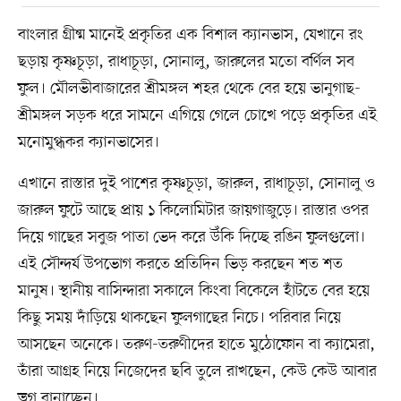
বাংলার গ্রীষ্ম মানেই প্রকৃতির এক বিশাল ক্যানভাস, যেখানে রং
ছড়ায় কৃষ্ণচূড়া, রাধাচূড়া, সোনালু, জারুলের মতো বর্ণিল সব
ফুল। মৌলভীবাজারের শ্রীমঙ্গল শহর থেকে বের হয়ে ভানুগাছ-
শ্রীমঙ্গল সড়ক ধরে সামনে এগিয়ে গেলে চোখে পড়ে প্রকৃতির এই
মনোমুগ্ধকর ক্যানভাসের।
এখানে রাস্তার দুই পাশের কৃষ্ণচূড়া, জারুল, রাধাচূড়া, সোনালু ও
জারুল ফুটে আছে প্রায় ১ কিলোমিটার জায়গাজুড়ে। রাস্তার ওপর
দিয়ে গাছের সবুজ পাতা ভেদ করে উঁকি দিচ্ছে রঙিন ফুলগুলো।
এই সৌন্দর্য উপভোগ করতে প্রতিদিন ভিড় করছেন শত শত
মানুষ। স্থানীয় বাসিন্দারা সকালে কিংবা বিকেলে হাঁটতে বের হয়ে
কিছু সময় দাঁড়িয়ে থাকছেন ফুলগাছের নিচে। পরিবার নিয়ে
আসছেন অনেকে। তরুণ-তরুণীদের হাতে মুঠোফোন বা ক্যামেরা,
তাঁরা আগ্রহ নিয়ে নিজেদের ছবি তুলে রাখছেন, কেউ কেউ আবার
ভ্লগ বানাচ্ছেন।