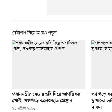
দেবীগঞ্জ নিয়ে আরও পড়ুন
প্রধানমন্ত্রীর মেয়ের ছবি দিয়ে আপত্তিকর
পঞ্চগড়ে ক
পোস্ট, পঞ্চগড়ে কলেজছাত্র গ্রেপ্তার
ফুপাতো ভাই
দাফন
২৩ এপ্রিল ২০২৬