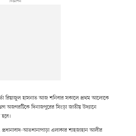
মকর্তা রিয়াজুল হাসনাত আজ শনিবার সকালে প্রথম আলোকে
াগ অজগরটিকে দিনাজপুরের সিংড়া জাতীয় উদ্যানে
 হবে।
বলেন, প্রধানাবাদ-আতখানাপাড়া এলাকার শাহজাহান আলীর