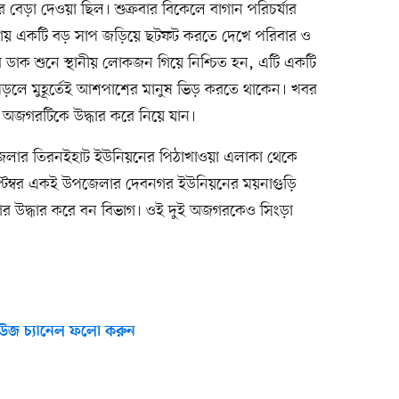
বেড়া দেওয়া ছিল। শুক্রবার বিকেলে বাগান পরিচর্যার
য় একটি বড় সাপ জড়িয়ে ছটফট করতে দেখে পরিবার ও
 ডাক শুনে স্থানীয় লোকজন গিয়ে নিশ্চিত হন, এটি একটি
লে মুহূর্তেই আশপাশের মানুষ ভিড় করতে থাকেন। খবর
য়ে অজগরটিকে উদ্ধার করে নিয়ে যান।
পজেলার তিরনইহাট ইউনিয়নের পিঠাখাওয়া এলাকা থেকে
্টেম্বর একই উপজেলার দেবনগর ইউনিয়নের ময়নাগুড়ি
র উদ্ধার করে বন বিভাগ। ওই দুই অজগরকেও সিংড়া
উজ চ্যানেল ফলো করুন