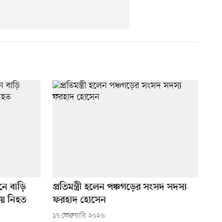
নে বাড়ি
প্রতিমন্ত্রী হলেন পঞ্চগড়ের সংসদ সদস্য
কায় নিহত
ফরহাদ হোসেন
১৭ ফেব্রুয়ারি ২০২৬