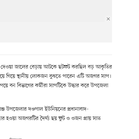
শে দেওয়া জালের বেড়ায় আটকে ছটফট করছিল বড় আকৃতির
য়ে গিয়ে স্থানীয় লোকজন বুঝতে পারেন এটি অজগর সাপ।
েয়ে বন বিভাগের কর্মীরা সাপটিকে উদ্ধার করে উপজেলা
ঞ্জ উপজেলার দণ্ডপাল ইউনিয়নের প্রধানাবাদ-
র হওয়া অজগরটির দৈর্ঘ্য ছয় ফুট ও ওজন প্রায় সাত