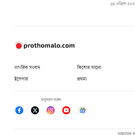
১৮ এপ্রিল ২০
নাগরিক সংবাদ
কিশোর আলো
ইপেপার
প্রথমা
অনুসরণ করুন
আমাদের সম