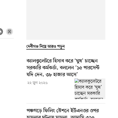
দেবীগঞ্জ নিয়ে আরও পড়ুন
ক্যালকুলেটরে হিসাব করে ‘ঘুষ’ চাচ্ছেন
সরকারি কর্মকর্তা, বললেন ‘১৫ পারসেন্ট
যদি দেন, ৩৮ হাজার আসে’
২২ জুন ২০২৬
পঞ্চগড়ে ফিলিং স্টেশনে ইউএনওর ওপর
হামলার ঘটনায় মামলা, আসামি ৩২৫