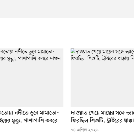
রতোয়া নদীতে ডুবে মামাতো-
দাওয়াত খেয়ে মায়ের সঙ্গে ভ্যা
য়ের মৃত্যু, পাশাপাশি কবরে
ফিরছিল শিশুটি, ট্রাক্টরের ধাক্
০৪ এপ্রিল ২০২৬