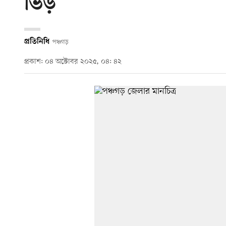
ভিড়
প্রতিনিধি
পঞ্চগড়
প্রকাশ: ০৪ অক্টোবর ২০২৫, ০৪: ৪২