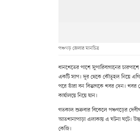
পঞ্চগড় জেলার মানচিত্র
ধানখেতের পাশে সুপারিবাগানের চারপা
একটি সাপ। দূর থেকে কৌতূহল নিয়ে এগি
পরে তাঁরা বন বিভাগকে খবর দেন। খবর প
কার্যালয়ে নিয়ে যান।
গতকাল শুক্রবার বিকেলে পঞ্চগড়ের দেবীগ
আতখানাপাড়া এলাকায় এ ঘটনা ঘটে। উদ্ধা
কেজি।