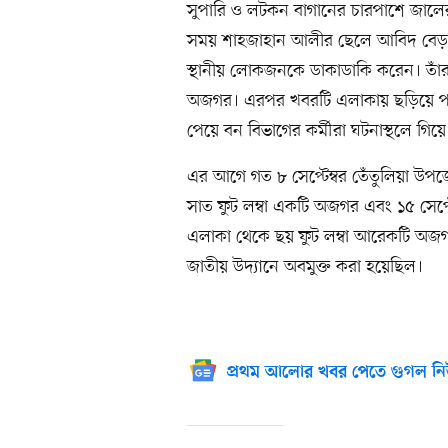
সুপারি ও লটকন বাগানের চারপাশে জালের 
সময় শাহজাহান আলীর ছেলে আবিদ বেড়া
স্থানীয় লোকজনকে ডাকাডাকি করেন। তাঁর
অজগর। এরপর খবরটি এলাকায় ছড়িয়ে পড়
পেয়ে বন বিভাগের কর্মীরা ঘটনাস্থলে গি
এর আগে গত ৮ সেপ্টেম্বর তেঁতুলিয়া উ
সাত ফুট লম্বা একটি অজগর এবং ১৫ সেপ
এলাকা থেকে ছয় ফুট লম্বা আরেকটি অজগ
জাতীয় উদ্যানে অবমুক্ত করা হয়েছিল।
প্রথম আলোর খবর পেতে গুগল নি