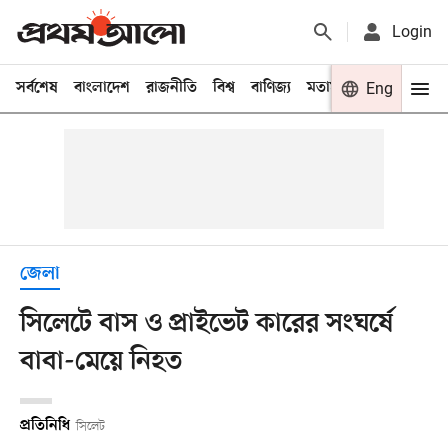
Login
সর্বশেষ
বাংলাদেশ
রাজনীতি
বিশ্ব
বাণিজ্য
মতামত
খেলা
Eng
বিনো
জেলা
সিলেটে বাস ও প্রাইভেট কারের সংঘর্ষে
বাবা-মেয়ে নিহত
প্রতিনিধি
সিলেট