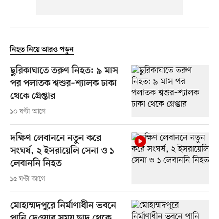
নিহত নিয়ে আরও পড়ুন
ছুরিকাঘাতে তরুণ নিহত: ৯ মাস
পর পলাতক শ্বশুর–শ্যালক ঢাকা
থেকে গ্রেপ্তার
১০ ঘণ্টা আগে
দক্ষিণ লেবাননে নতুন করে
সংঘর্ষ, ২ ইসরায়েলি সেনা ও ১
লেবাননি নিহত
১৫ ঘণ্টা আগে
মোহাম্মদপুরে নির্মাণাধীন ভবনে
পানি দেওয়ার সময় ছাদ থেকে