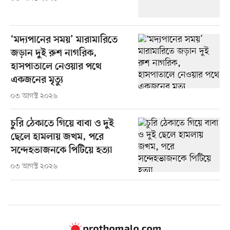
‘মদ্যপানের সময়’ মারামারিতে
জড়ান দুই রুশ নাগরিক,
হাসপাতালে নেওয়ার পথে
একজনের মৃত্যু
০৩ আগস্ট ২০২৬
চুরি ঠেকাতে গিয়ে বাবা ও দুই
ছেলে হামলায় জখম, পরে
সন্দেহভাজনকে পিটিয়ে হত্যা
০৩ আগস্ট ২০২৬