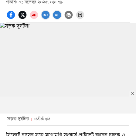
প্রকাশ: ০১ নভেম্বর ২০২৫, ০৮: ৫৯
সড়ক দুর্ঘটনা
প্রতীকী ছবি
সিলেটে বাসের সঙ্গে মুখোমুখি সংঘর্ষে প্রাইভেট কারের চালক ও