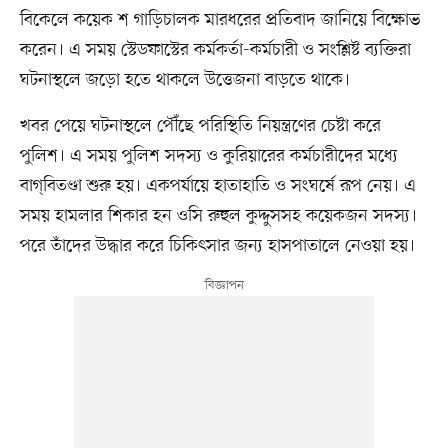
বিকেলে কয়েক শ গাড়িচালক মারধরের প্রতিবাদ জানিয়ে বিক্ষোভ
করেন। এ সময় স্টেডফাস্টের কর্মকর্তা-কর্মচারী ও সংশ্লিষ্ট ব্যক্তিরা
ঘটনাস্থলে জড়ো হতে থাকলে উত্তেজনা বাড়তে থাকে।
খবর পেয়ে ঘটনাস্থলে পৌঁছে পরিস্থিতি নিয়ন্ত্রণের চেষ্টা করে
পুলিশ। এ সময় পুলিশ সদস্য ও কুরিয়ারের কর্মচারীদের মধ্যে
বাগ্‌বিতণ্ডা শুরু হয়। একপর্যায়ে হাতাহাতি ও সংঘর্ষে রূপ নেয়। এ
সময় হামলার শিকার হন ওসি রুহুল কুদ্দুসসহ কয়েকজন সদস্য।
পরে তাঁদের উদ্ধার করে চিকিৎসার জন্য হাসপাতালে নেওয়া হয়।