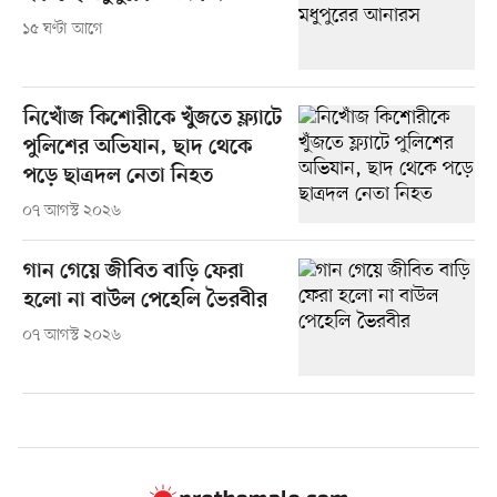
১৫ ঘণ্টা আগে
নিখোঁজ কিশোরীকে খুঁজতে ফ্ল্যাটে
পুলিশের অভিযান, ছাদ থেকে
পড়ে ছাত্রদল নেতা নিহত
০৭ আগস্ট ২০২৬
গান গেয়ে জীবিত বাড়ি ফেরা
হলো না বাউল পেহেলি ভৈরবীর
০৭ আগস্ট ২০২৬