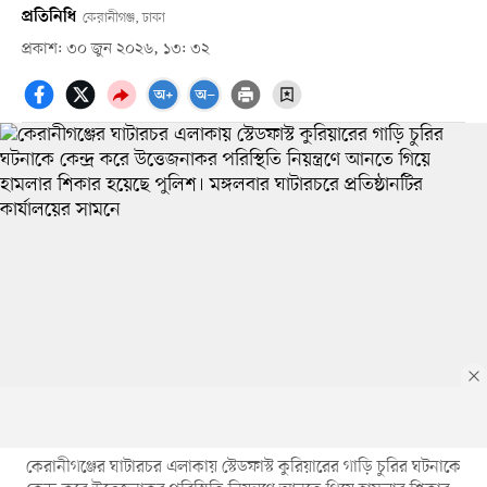
প্রতিনিধি
কেরানীগঞ্জ, ঢাকা
প্রকাশ: ৩০ জুন ২০২৬, ১৩: ৩২
কেরানীগঞ্জের ঘাটারচর এলাকায় স্টেডফাস্ট কুরিয়ারের গাড়ি চুরির ঘটনাকে