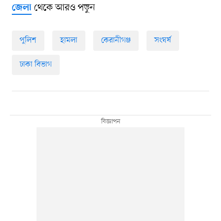
থেকে আরও পড়ুন
জেলা
পুলিশ
হামলা
কেরানীগঞ্জ
সংঘর্ষ
ঢাকা বিভাগ