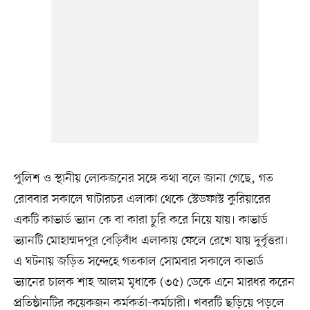
পুলিশ ও স্থানীয় লোকজনের সঙ্গে কথা বলে জানা গেছে, গত
রোববার সকালে ঘাটারচর এলাকা থেকে স্টেডফাস্ট কুরিয়ারের
একটি কাভার্ড ভ্যান কে বা কারা চুরি করে নিয়ে যায়। কাভার্ড
ভ্যানটি মোহাম্মদপুর বেড়িবাঁধ এলাকায় ফেলে রেখে যায় দুর্বৃত্তরা।
এ ঘটনায় জড়িত সন্দেহে গতকাল সোমবার সকালে কাভার্ড
ভ্যানের চালক শাহ আলম মৃধাকে (৩৫) ডেকে এনে মারধর করেন
প্রতিষ্ঠানটির কয়েকজন কর্মকর্তা-কর্মচারী। খবরটি ছড়িয়ে পড়লে