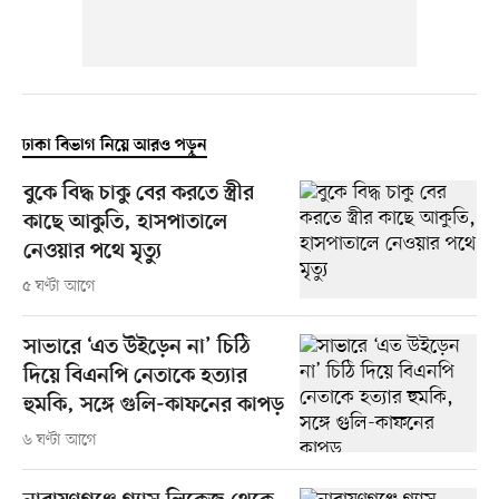
ঢাকা বিভাগ নিয়ে আরও পড়ুন
বুকে বিদ্ধ চাকু বের করতে স্ত্রীর
কাছে আকুতি, হাসপাতালে
নেওয়ার পথে মৃত্যু
৫ ঘণ্টা আগে
সাভারে ‘এত উইড়েন না’ চিঠি
দিয়ে বিএনপি নেতাকে হত্যার
হুমকি, সঙ্গে গুলি-কাফনের কাপড়
৬ ঘণ্টা আগে