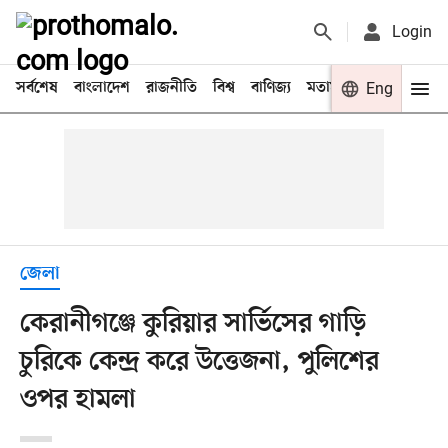
Login
সর্বশেষ
বাংলাদেশ
রাজনীতি
বিশ্ব
বাণিজ্য
মতামত
খেলা
Eng
বিনো
জেলা
কেরানীগঞ্জে কুরিয়ার সার্ভিসের গাড়ি
চুরিকে কেন্দ্র করে উত্তেজনা, পুলিশের
ওপর হামলা