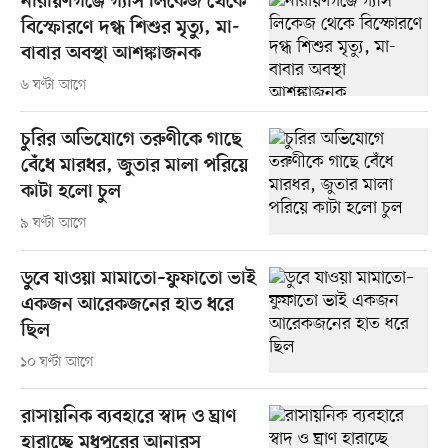
নারায়ণগঞ্জে গ্যাস লিকেজ থেকে
বিস্ফোরণে দগ্ধ শিশুর মৃত্যু, মা-
বাবার অবস্থা আশঙ্কাজনক
৬ ঘণ্টা আগে
চুরির অভিযোগে তরুণীকে গাছে
বেঁধে মারধর, জুতার মালা পরিয়ে
কাটা হলো চুল
৯ ঘণ্টা আগে
ডুবে যাওয়া মামাতো–ফুফাতো ভাই
একজন আরেকজনের হাত ধরে
ছিল
১০ ঘণ্টা আগে
রাসায়নিক ব্যবহারে স্বাদ ও ঘ্রাণ
হারাচ্ছে মধুপুরের আনারস