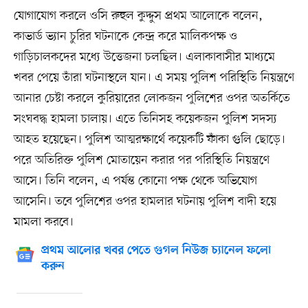
যোগাযোগ করলে ওসি রুহুল কুদ্দুস প্রথম আলোকে বলেন,
কাভার্ড ভ্যান চুরির ঘটনাকে কেন্দ্র করে মালিকপক্ষ ও
গাড়িচালকদের মধ্যে উত্তেজনা চলছিল। এলাকাবাসীর মাধ্যমে
খবর পেয়ে তাঁরা ঘটনাস্থলে যান। এ সময় পুলিশ পরিস্থিতি নিয়ন্ত্রণে
আনার চেষ্টা করলে কুরিয়ারের লোকজন পুলিশের ওপর অতর্কিতে
সংঘবদ্ধ হামলা চালায়। এতে তিনিসহ কয়েকজন পুলিশ সদস্য
আহত হয়েছেন। পুলিশ আত্মরক্ষার্থে কয়েকটি ফাঁকা গুলি ছোড়ে।
পরে অতিরিক্ত পুলিশ মোতায়েন করার পর পরিস্থিতি নিয়ন্ত্রণে
আসে। তিনি বলেন, এ পর্যন্ত কোনো পক্ষ থেকে অভিযোগ
আসেনি। তবে পুলিশের ওপর হামলার ঘটনায় পুলিশ বাদী হয়ে
মামলা করবে।
প্রথম আলোর খবর পেতে গুগল নিউজ চ্যানেল ফলো
করুন