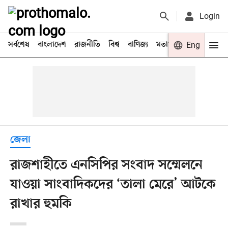
Login
সর্বশেষ
বাংলাদেশ
রাজনীতি
বিশ্ব
বাণিজ্য
মতামত
খেলা
Eng
বিনো
জেলা
রাজশাহীতে এনসিপির সংবাদ সম্মেলনে
যাওয়া সাংবাদিকদের ‘তালা মেরে’ আটকে
রাখার হুমকি