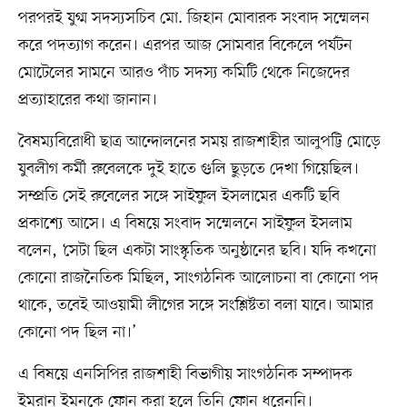
পরপরই যুগ্ম সদস্যসচিব মো. জিহান মোবারক সংবাদ সম্মেলন
করে পদত্যাগ করেন। এরপর আজ সোমবার বিকেলে পর্যটন
মোটেলের সামনে আরও পাঁচ সদস্য কমিটি থেকে নিজেদের
প্রত্যাহারের কথা জানান।
বৈষম্যবিরোধী ছাত্র আন্দোলনের সময় রাজশাহীর আলুপট্টি মোড়ে
যুবলীগ কর্মী রুবেলকে দুই হাতে গুলি ছুড়তে দেখা গিয়েছিল।
সম্প্রতি সেই রুবেলের সঙ্গে সাইফুল ইসলামের একটি ছবি
প্রকাশ্যে আসে। এ বিষয়ে সংবাদ সম্মেলনে সাইফুল ইসলাম
বলেন, ‘সেটা ছিল একটা সাংস্কৃতিক অনুষ্ঠানের ছবি। যদি কখনো
কোনো রাজনৈতিক মিছিল, সাংগঠনিক আলোচনা বা কোনো পদ
থাকে, তবেই আওয়ামী লীগের সঙ্গে সংশ্লিষ্টতা বলা যাবে। আমার
কোনো পদ ছিল না।’
এ বিষয়ে এনসিপির রাজশাহী বিভাগীয় সাংগঠনিক সম্পাদক
ইমরান ইমনকে ফোন করা হলে তিনি ফোন ধরেননি।