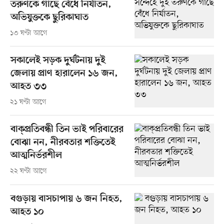
তরুণকে গাছে বেঁধে নির্যাতন,
অভিযুক্তকে ছুরিকাঘাত
১৩ ঘণ্টা আগে
সকালেই সড়ক দুর্ঘটনায় দুই
জেলায় প্রাণ হারালেন ১৬ জন,
আহত ৩৩
২১ ঘণ্টা আগে
বাক্প্রতিবন্ধী তিন ভাই পরিবারের
বোঝা নন, নীরবতার শক্তিতেই
আত্মনির্ভরশীল
২২ ঘণ্টা আগে
বগুড়ায় বাসচাপায় ৬ জন নিহত,
আহত ১০