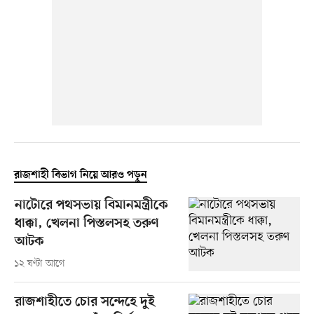
রাজশাহী বিভাগ নিয়ে আরও পড়ুন
নাটোরে পথসভায় বিমানমন্ত্রীকে
ধাক্কা, খেলনা পিস্তলসহ তরুণ
আটক
১২ ঘণ্টা আগে
রাজশাহীতে চোর সন্দেহে দুই