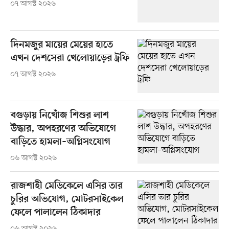
০৭ আগস্ট ২০২৬
দিনমজুর মায়ের মেয়ের হাতে
এখন দেশসেরা খেলোয়াড়ের ট্রফি
০৭ আগস্ট ২০২৬
বগুড়ায় নিখোঁজ শিশুর লাশ
উদ্ধার, অপহরণের অভিযোগে
বাড়িতে হামলা–অগ্নিসংযোগ
০৬ আগস্ট ২০২৬
রাজশাহী মেডিকেলে এসির তার
চুরির অভিযোগ, মোটরসাইকেল
ফেলে পালালেন ঠিকাদার
০৬ আগস্ট ২০২৬