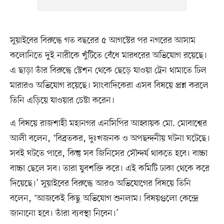
সুয়াইবের বিরুদ্ধে গত বছরের ৫ আগস্টের পর নগরের আসাম
কলোনিতে দুই নারীকে খুঁটিতে বেঁধে মারধরের অভিযোগ রয়েছে।
এ ছাড়া তাঁর বিরুদ্ধে স্টেশন থেকে ছেড়ে যাওয়া ট্রেন থামাতে ঢিল
মারারও অভিযোগ রয়েছে। সাংবাদিকেরা এসব বিষয়ে প্রশ্ন করলে
তিনি এড়িয়ে যাওয়ার চেষ্টা করেন।
এ বিষয়ে রাজশাহী মহানগর এনসিপির আহ্বায়ক মো. মোবাশ্বের
আলী বলেন, ‘বিব্রতকর, দুঃখজনক ও অপছন্দনীয় ঘটনা ঘটেছে।
সবই ঘটতে পারে, কিন্তু সব জিনিসের সৌন্দর্য থাকতে হবে। বাচ্চা
বাচ্চা ছেলে সব। তারা যুবশক্তি করে। এই কমিটি ঢাকা থেকে করে
দিয়েছে।’ সুয়াইবের বিরুদ্ধে আরও অভিযোগের বিষয়ে তিনি
বলেন, ‘আজকেই কিছু অভিযোগ শুনলাম। বিষয়গুলো কেন্দ্রে
জানানো হবে। তাঁরা ব্যবস্থা নিবেন।’