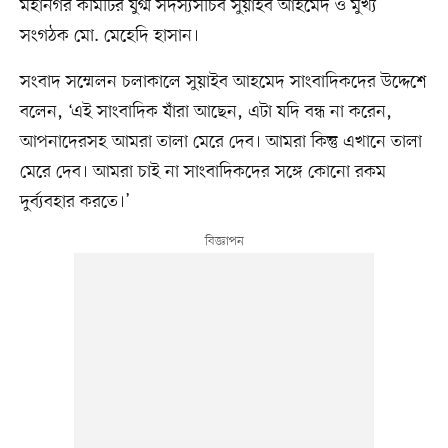
মহানগর কমিটির যুগ্ম সদস্যসচিব সুয়াইব আহমেদ ও মুখ্য
সংগঠক মো. মেহেদি হাসান।
সংবাদ সম্মেলন চলাকালে সুয়াইব আহমেদ সাংবাদিকদের উদ্দেশে
বলেন, ‘এই সাংবাদিক যাঁরা আছেন, এটা যদি বন্ধ না করেন,
আপনাদেরসহ আমরা তালা মেরে দেব। আমরা কিন্তু এখানে তালা
মেরে দেব। আমরা চাই না সাংবাদিকদের সঙ্গে কোনো রকম
দুর্ব্যবহার করতে।’