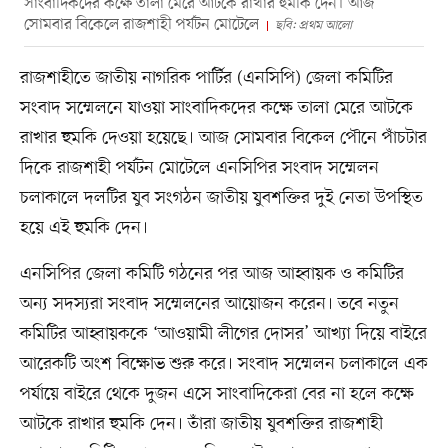
সাংবাদিকদের কক্ষে তালা মেরে আটকে রাখার হুমকি দেন। আজ
সোমবার বিকেলে রাজশাহী পর্যটন মোটেলে
ছবি: প্রথম আলো
রাজশাহীতে জাতীয় নাগরিক পার্টির (এনসিপি) জেলা কমিটির
সংবাদ সম্মেলনে যাওয়া সাংবাদিকদের কক্ষে তালা মেরে আটকে
রাখার হুমকি দেওয়া হয়েছে। আজ সোমবার বিকেল পৌনে পাঁচটার
দিকে রাজশাহী পর্যটন মোটেলে এনসিপির সংবাদ সম্মেলন
চলাকালে দলটির যুব সংগঠন জাতীয় যুবশক্তির দুই নেতা উপস্থিত
হয়ে এই হুমকি দেন।
এনসিপির জেলা কমিটি গঠনের পর আজ আহ্বায়ক ও কমিটির
অন্য সদস্যরা সংবাদ সম্মেলনের আয়োজন করেন। তবে নতুন
কমিটির আহ্বায়ককে ‘আওয়ামী লীগের দোসর’ আখ্যা দিয়ে বাইরে
আরেকটি অংশ বিক্ষোভ শুরু করে। সংবাদ সম্মেলন চলাকালে এক
পর্যায়ে বাইরে থেকে দুজন এসে সাংবাদিকেরা বের না হলে কক্ষে
আটকে রাখার হুমকি দেন। তাঁরা জাতীয় যুবশক্তির রাজশাহী