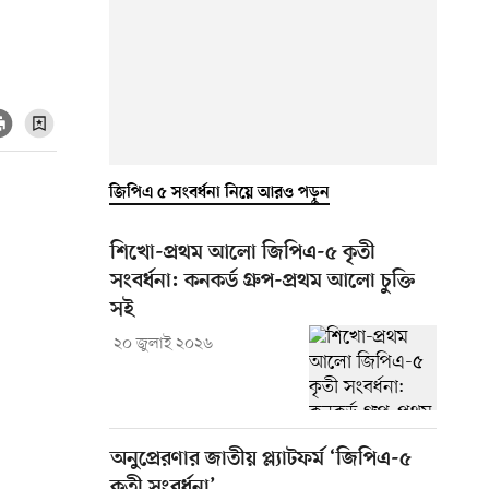
জিপিএ ৫ সংবর্ধনা নিয়ে আরও পড়ুন
শিখো-প্রথম আলো জিপিএ-৫ কৃতী
সংবর্ধনা: কনকর্ড গ্রুপ-প্রথম আলো চুক্তি
সই
২০ জুলাই ২০২৬
অনুপ্রেরণার জাতীয় প্ল্যাটফর্ম ‘জিপিএ-৫
কৃতী সংবর্ধনা’