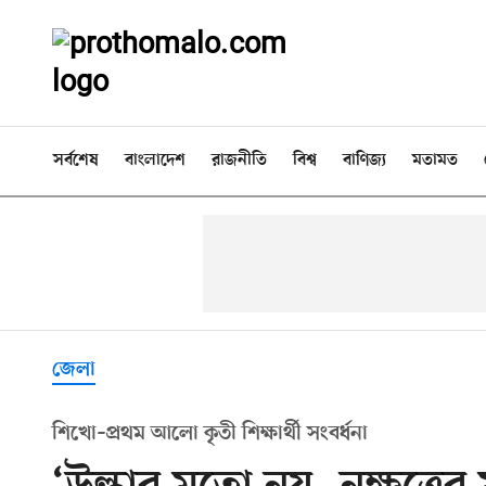
সর্বশেষ
বাংলাদেশ
রাজনীতি
বিশ্ব
বাণিজ্য
মতামত
জেলা
শিখো–প্রথম আলো কৃতী শিক্ষার্থী সংবর্ধনা