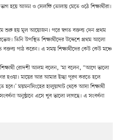
ে ভাগ হয়ে আড্ডা ও সেলফি তোলায় মেতে ওঠে শিক্ষার্থীরা।
 শুরু হয় মূল আয়োজন। পরে স্বগত বক্তব্য দেন প্রথম
জ। তিনি উপস্থিত শিক্ষার্থীদের উদ্দেশে প্রথম আলো
ক্তব্য পাঠ করেন। এ সময় শিক্ষার্থীদের কেউ কেউ মঞ্চে
ের শিক্ষার্থী রোদশী আলম বলেন, ‘মা বলেন, “আগে ভালো
্তার হওয়া। মায়ের আর আমার ইচ্ছা পূরণ করতে হলে
 হবে।’ ময়মনসিংহের হালুয়াঘাট থেকে আসা শিক্ষার্থী
র্ধনা অনুষ্ঠানে এসে খুব ভালো লাগছে। এ সংবর্ধনা