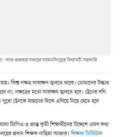
ার্থীরা। আজ শুক্রবার সকালে ময়মনসিংহের বিদ্যাময়ী সরকারি
য়। কিন্তু নক্ষত্র সারাক্ষণ জ্বলতে থাকে। তোমাদের উল্কার
 না; নক্ষত্রের মতো সারাক্ষণ জ্বলতে হবে। ট্রেনের বগি
 পুরো ট্রেনকে সামনের দিকে এগিয়ে নিয়ে যেতে হবে
 জিপিএ-৫ প্রাপ্ত কৃতী শিক্ষার্থীদের উদ্দেশে এসব কথা
ালয়ের প্রধান শিক্ষক নাছিমা আক্তার।
শিক্ষার ডিজিটাল