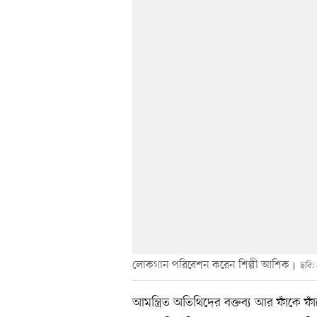
লোকগান পরিবেশন করেন শিল্পী আশিক
ছবি:
আমন্ত্রিত অতিথিদের বক্তব্য আর ফাঁকে ফা