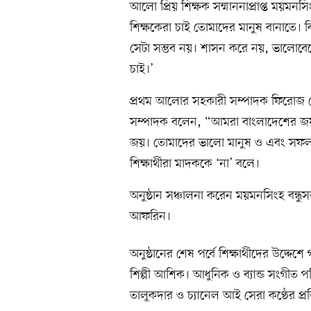
আলো প্রিয় শিক্ষক সম্মাননাপ্রাপ্ত ময়ম
শিক্ষকেরা চাই তোমাদের মানুষ বানাতে। 
সেটা সম্ভব নয়। শাসন করে নয়, ভালোবে
চাই।’
প্রথম আলোর সহকারী সম্পাদক ফিরোজ চৌধ
সম্পাদক বলেন, “আমরা বাংলাদেশের জ
জয়। তোমাদের ভালো মানুষ ও এবং সফল ম
শিক্ষার্থীরা মাদককে ‘না’ বলে।
অনুষ্ঠান সঞ্চালনা করেন ময়মনসিংহ বন্ধু
আফরিন।
অনুষ্ঠানের শেষ পর্বে শিক্ষার্থীদের উদ্
শিল্পী আশিক। আধুনিক ও ব্যান্ড সংগীত পর
তালুকদার ও চ্যানেল আই সেরা কণ্ঠের প্