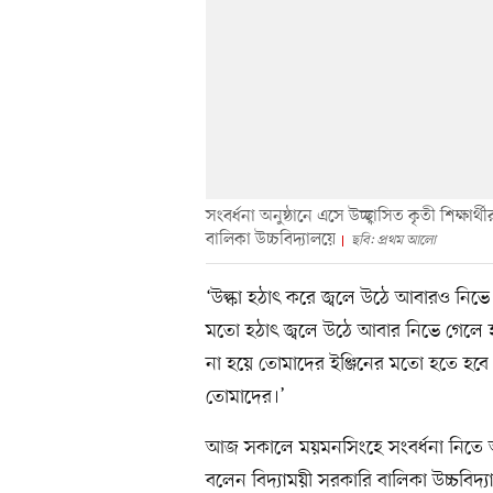
সংবর্ধনা অনুষ্ঠানে এসে উচ্ছ্বাসিত কৃতী শিক্ষ
বালিকা উচ্চবিদ্যালয়ে
ছবি: প্রথম আলো
‘উল্কা হঠাৎ করে জ্বলে উঠে আবারও নিভে যা
মতো হঠাৎ জ্বলে উঠে আবার নিভে গেলে হবে
না হয়ে তোমাদের ইঞ্জিনের মতো হতে হবে।
তোমাদের।’
আজ সকালে ময়মনসিংহে সংবর্ধনা নিতে আসা
বলেন বিদ্যাময়ী সরকারি বালিকা উচ্চবিদ্য