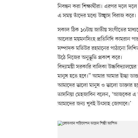
নিবন্ধন করা শিক্ষার্থীরা। এরপর দলে দল
এ সময় তাঁদের মধ্যে উচ্ছ্বাস বিরাজ করে।
সকাল ঠিক ১০টায় জাতীয় সংগীতের মাধ্যমে
আলোর ময়মনসিংহ প্রতিনিধি কামরান পারভে
সম্পাদক মতিউর রহমানের পাঠানো লিখিত ব
উঠে নিজের অনুভূতি প্রকাশ করে।
বিদ্যাময়ী সরকারি বালিকা উচ্চবিদ্যালয়
মানুষ হতে হবে।” আমার আমার ইচ্ছা ডাক
আমাদের ভালো মানুষ ও ভালো ডাক্তার হতে
তাসনিয়া মেহজাবিন বলেন, ‘আজকের এ সংব
আমাদের জন্য খুবই উৎসাহ জোগাবে।’