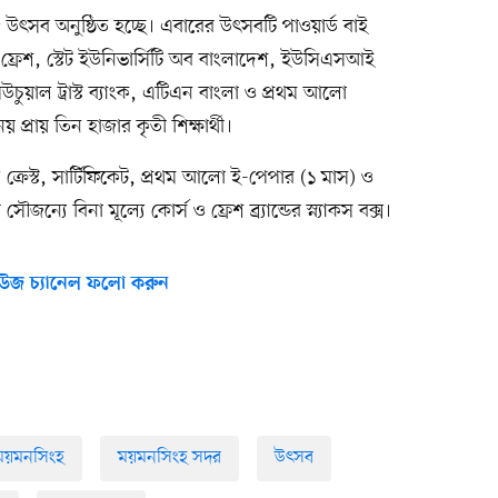
উৎসব অনুষ্ঠিত হচ্ছে। এবারের উৎসবটি পাওয়ার্ড বাই
 ফ্রেশ, স্টেট ইউনিভার্সিটি অব বাংলাদেশ, ইউসিএসআই
িউচুয়াল ট্রাস্ট ব্যাংক, এটিএন বাংলা ও প্রথম আলো
্রায় তিন হাজার কৃতী শিক্ষার্থী।
িল ক্রেস্ট, সার্টিফিকেট, প্রথম আলো ই-পেপার (১ মাস) ও
জন্যে বিনা মূল্যে কোর্স ও ফ্রেশ ব্র্যান্ডের স্ন্যাকস বক্স।
উজ চ্যানেল ফলো করুন
ময়মনসিংহ
ময়মনসিংহ সদর
উৎসব