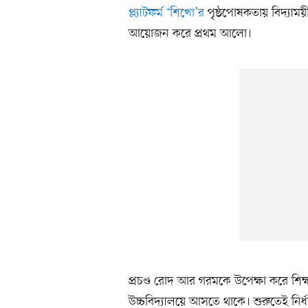
প্ল্যাটফর্ম ‘শিখো’র
পৃষ্ঠপোষকতায় বিদ্যাময়
আয়োজন করে প্রথম আলো।
প্রচণ্ড রোদ আর গরমকে উপেক্ষা করে শিক
উচ্চবিদ্যালয়ে আসতে থাকে। শুরুতেই নির্ধার