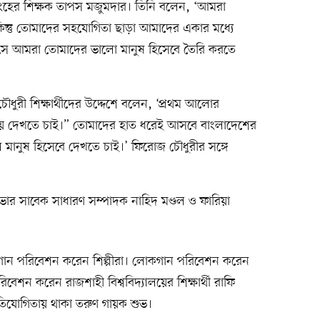
নসিংহের শিক্ষক তাপস মজুমদার। তিনি বলেন, ‘আমরা
কিন্তু তোমাদের সহযোগিতা ছাড়া আমাদের একার মধ্যে
সে আমরা তোমাদের ভালো মানুষ হিসেবে তৈরি করতে
ুরী শিক্ষার্থীদের উদ্দেশে বলেন, ‘প্রথম আলোর
য় দেখতে চাই।” তোমাদের হাত ধরেই আসবে বাংলাদেশের
ানুষ হিসেবে দেখতে চাই।’ ফিরোজ চৌধুরীর সঙ্গে
সভার সাবেক সাধারণ সম্পাদক নাহিদ মণ্ডল ও ফারিয়া
দেশে গান পরিবেশন করেন শিল্পীরা। লোকগান পরিবেশন করেন
িবেশন করেন রাজশাহী বিশ্ববিদ্যালয়ের শিক্ষার্থী রাফি
রতিযোগিতায় থাকা তরুণ গায়ক শুভ।