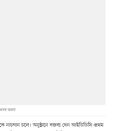
 প্রথম আলো
ঁকে নাচগান চলে। অনুষ্ঠানে বক্তব্য দেন আইডিডিসি-প্রথম