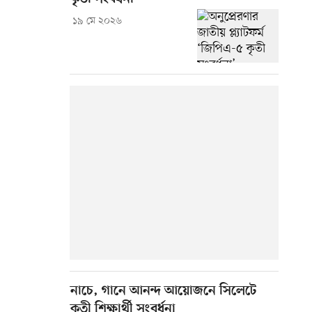
১৯ মে ২০২৬
নাচে, গানে আনন্দ আয়োজনে সিলেটে
কৃতী শিক্ষার্থী সংবর্ধনা