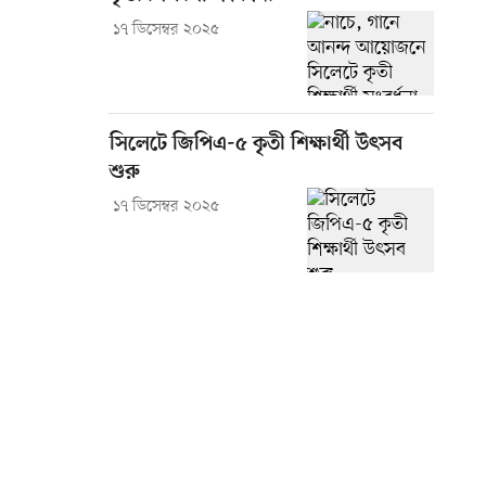
১৭ ডিসেম্বর ২০২৫
সিলেটে জিপিএ-৫ কৃতী শিক্ষার্থী উৎসব
শুরু
১৭ ডিসেম্বর ২০২৫