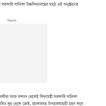
ী সরকারি বালিকা উচ্চবিদ্যালয়ের মাঠে এই অনুষ্ঠানের
্ষার্থীরা আজ সকাল থেকেই বিদ্যাময়ী সরকারি বালিকা
িত বুথ থেকে ক্রেস্ট, স্ন্যাকসসহ উপহারসামগ্রী গ্রহণ করে