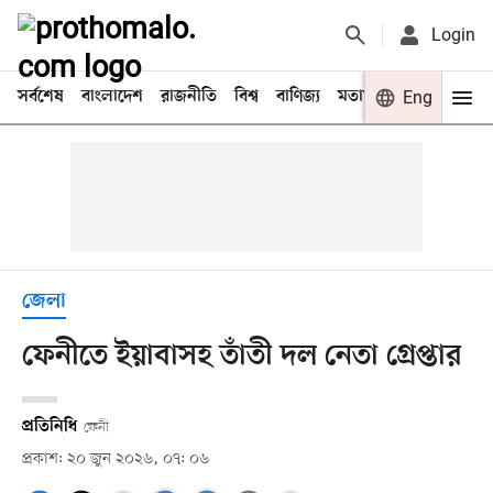
Login
সর্বশেষ
বাংলাদেশ
রাজনীতি
বিশ্ব
বাণিজ্য
মতামত
খেলা
Eng
বিনো
জেলা
ফেনীতে ইয়াবাসহ তাঁতী দল নেতা গ্রেপ্তার
প্রতিনিধি
ফেনী
প্রকাশ: ২০ জুন ২০২৬, ০৭: ০৬