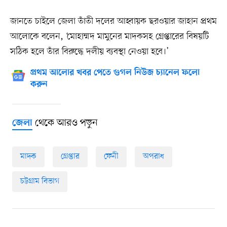
জানতে চাইলে জেলা তাঁতী দলের আহ্বায়ক ছরওয়ার জাহান প্রথম
আলোকে বলেন, ‘মোহাম্মদ মামুনের মাদকসহ গ্রেপ্তারের বিষয়টি
সঠিক হলে তাঁর বিরুদ্ধে দলীয় ব্যবস্থা নেওয়া হবে।’
প্রথম আলোর খবর পেতে গুগল নিউজ চ্যানেল ফলো
করুন
থেকে আরও পড়ুন
জেলা
মাদক
গ্রেপ্তার
ফেনী
অপরাধ
চট্টগ্রাম বিভাগ