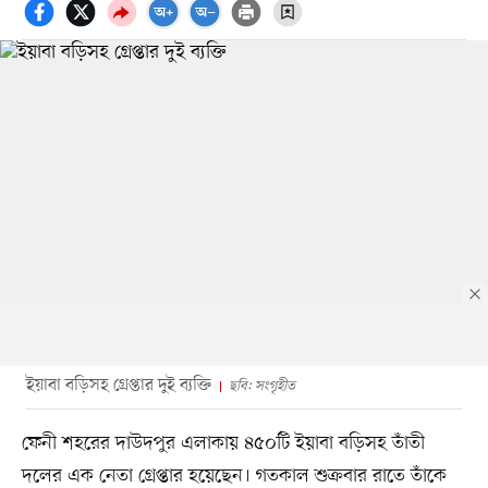
ইয়াবা বড়িসহ গ্রেপ্তার দুই ব্যক্তি
ছবি: সংগৃহীত
ফেনী শহরের দাউদপুর এলাকায় ৪৫০টি ইয়াবা বড়িসহ তাঁতী
দলের এক নেতা গ্রেপ্তার হয়েছেন। গতকাল শুক্রবার রাতে তাঁকে