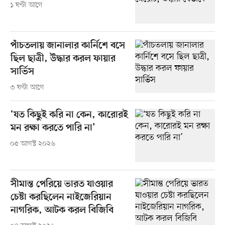
১ ঘণ্টা আগে
পাঁচতলায় জানালার কার্নিশে বসে
ছিল ছাত্রী, উদ্ধার করল ফায়ার
সার্ভিস
৩ ঘণ্টা আগে
‘যত কিছুই করি না কেন, কারোরই
মন রক্ষা করতে পারি না’
০৫ আগস্ট ২০২৬
সীমান্ত পেরিয়ে ভারত যাওয়ার
চেষ্টা করছিলেন নাইজেরিয়ান
নাগরিক, আটক করল বিজিবি