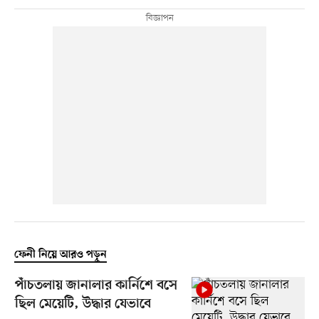
ফেনী নিয়ে আরও পড়ুন
পাঁচতলায় জানালার কার্নিশে বসে
ছিল মেয়েটি, উদ্ধার যেভাবে