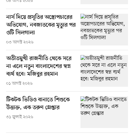
০৪ আগস্ট ২০২৬
নার্স দিয়ে প্রসূতির অস্ত্রোপচারের
অভিযোগ, নবজাতকের মৃত্যুর পর
ওটি সিলগালা
০৩ আগস্ট ২০২৬
অতীতমুখী রাজনীতি থেকে সরে
না এলে নতুন বাংলাদেশের স্বপ্ন
ব্যর্থ হবে: মজিবুর রহমান
০১ আগস্ট ২০২৬
টিকটক ভিডিও বানাতে শিশুকে
উত্ত্যক্ত, এক তরুণ গ্রেপ্তার
৩১ জুলাই ২০২৬