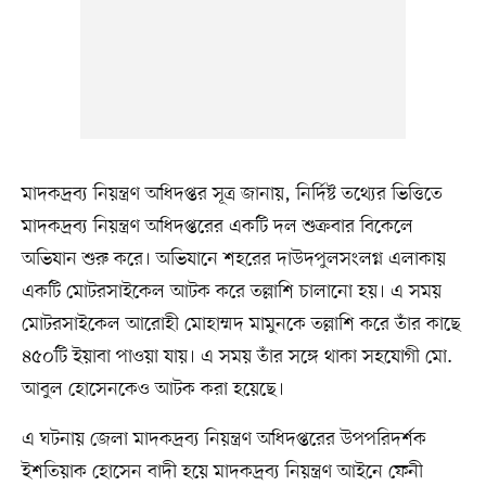
মাদকদ্রব্য নিয়ন্ত্রণ অধিদপ্তর সূত্র জানায়, নির্দিষ্ট তথ্যের ভিত্তিতে
মাদকদ্রব্য নিয়ন্ত্রণ অধিদপ্তরের একটি দল শুক্রবার বিকেলে
অভিযান শুরু করে। অভিযানে শহরের দাউদপুলসংলগ্ন এলাকায়
একটি মোটরসাইকেল আটক করে তল্লাশি চালানো হয়। এ সময়
মোটরসাইকেল আরোহী মোহাম্মদ মামুনকে তল্লাশি করে তাঁর কাছে
৪৫০টি ইয়াবা পাওয়া যায়। এ সময় তাঁর সঙ্গে থাকা সহযোগী মো.
আবুল হোসেনকেও আটক করা হয়েছে।
এ ঘটনায় জেলা মাদকদ্রব্য নিয়ন্ত্রণ অধিদপ্তরের উপপরিদর্শক
ইশতিয়াক হোসেন বাদী হয়ে মাদকদ্রব্য নিয়ন্ত্রণ আইনে ফেনী