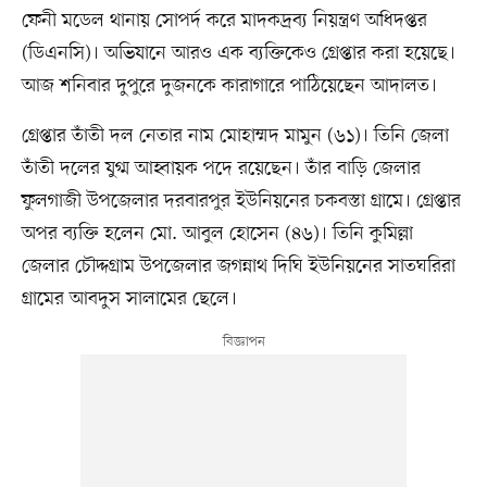
ফেনী মডেল থানায় সোপর্দ করে মাদকদ্রব্য নিয়ন্ত্রণ অধিদপ্তর
(ডিএনসি)। অভিযানে আরও এক ব্যক্তিকেও গ্রেপ্তার করা হয়েছে।
আজ শনিবার দুপুরে দুজনকে কারাগারে পাঠিয়েছেন আদালত।
গ্রেপ্তার তাঁতী দল নেতার নাম মোহাম্মদ মামুন (৬১)। তিনি জেলা
তাঁতী দলের যুগ্ম আহ্বায়ক পদে রয়েছেন। তাঁর বাড়ি জেলার
ফুলগাজী উপজেলার দরবারপুর ইউনিয়নের চকবস্তা গ্রামে। গ্রেপ্তার
অপর ব্যক্তি হলেন মো. আবুল হোসেন (৪৬)। তিনি কুমিল্লা
জেলার চৌদ্দগ্রাম উপজেলার জগন্নাথ দিঘি ইউনিয়নের সাতঘরিরা
গ্রামের আবদুস সালামের ছেলে।