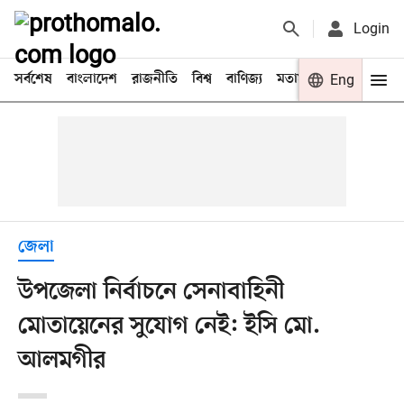
Login
সর্বশেষ
বাংলাদেশ
রাজনীতি
বিশ্ব
বাণিজ্য
মতামত
খেলা
Eng
বিনো
জেলা
উপজেলা নির্বাচনে সেনাবাহিনী
মোতায়েনের সুযোগ নেই: ইসি মো.
আলমগীর