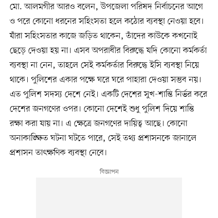
মো. আলমগীর আরও বলেন, উপজেলা পরিষদ নির্বাচনের আগে
ও পরে কোনো ধরনের সহিংসতা হলে কঠোর ব্যবস্থা নেওয়া হবে।
যাঁরা সহিংসতার কাজে জড়িত থাকেন, তাঁদের কাউকে কখনোই
ছেড়ে দেওয়া হয় না। এসব অপরাধীর বিরুদ্ধে যদি কোনো কর্মকর্তা
ব্যবস্থা না নেন, তাহলে সেই কর্মকর্তার বিরুদ্ধে ইসি ব্যবস্থা নিয়ে
থাকে। পুলিশের একার পক্ষে ঘরে ঘরে পাহারা দেওয়া সম্ভব নয়।
এত পুলিশ সদস্য দেশে নেই। একটি দেশের সুখ-শান্তি নির্ভর করে
দেশের জনগণের ওপর। কোনো দেশেই শুধু পুলিশ দিয়ে শান্তি
রক্ষা করা যায় না। এ ক্ষেত্রে জনগণের দায়িত্ব আছে। কোনো
অনাকাঙ্ক্ষিত ঘটনা ঘটতে পারে, সেই তথ্য প্রশাসনকে জানালে
প্রশাসন তাৎক্ষণিক ব্যবস্থা নেবে।