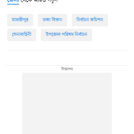
থেকে আরও পড়ুন
জেলা
মাদারীপুর
ঢাকা বিভাগ
নির্বাচন কমিশন
সেনাবাহিনী
উপজেলা পরিষদ নির্বাচন