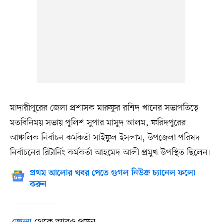
মাদারীপুরের জেলা প্রশাসক মারুফুর রশিদ খানের সভাপতিত্বে
মতবিনিময় সভায় পুলিশ সুপার মাসুদ আলম, ফরিদপুরের
আঞ্চলিক নির্বাচন কর্মকর্তা সাইফুল ইসলাম, উপজেলা পরিষদ
নির্বাচনের রিটার্নিং কর্মকর্তা আহমেদ আলী প্রমুখ উপস্থিত ছিলেন।
প্রথম আলোর খবর পেতে গুগল নিউজ চ্যানেল ফলো
করুন