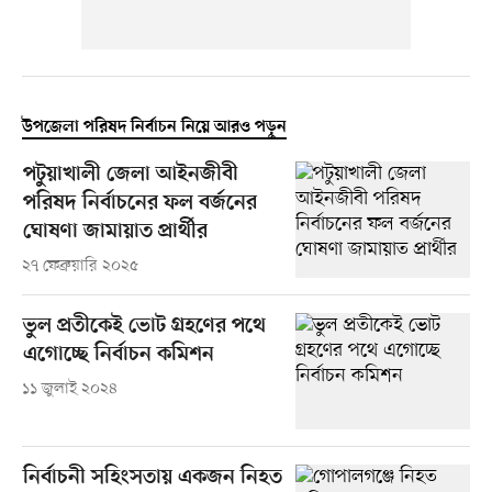
উপজেলা পরিষদ নির্বাচন নিয়ে আরও পড়ুন
পটুয়াখালী জেলা আইনজীবী
পরিষদ নির্বাচনের ফল বর্জনের
ঘোষণা জামায়াত প্রার্থীর
২৭ ফেব্রুয়ারি ২০২৫
ভুল প্রতীকেই ভোট গ্রহণের পথে
এগোচ্ছে নির্বাচন কমিশন
১১ জুলাই ২০২৪
নির্বাচনী সহিংসতায় একজন নিহত