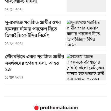
পাল্টাপাল্টি মামলা
১২ জুন ২০২৪
সুনামগঞ্জে পরাজিত প্রার্থীর ওপর
হামলার ঘটনায় পদক্ষেপ নিতে
ডিআইজিকে ইসির নির্দেশ
১২ জুন ২০২৪
গৌরনদীতে এবার পরাজিত প্রার্থীর
সমর্থকদের ওপর হামলা, আহত
১৩
১১ জুন ২০২৪