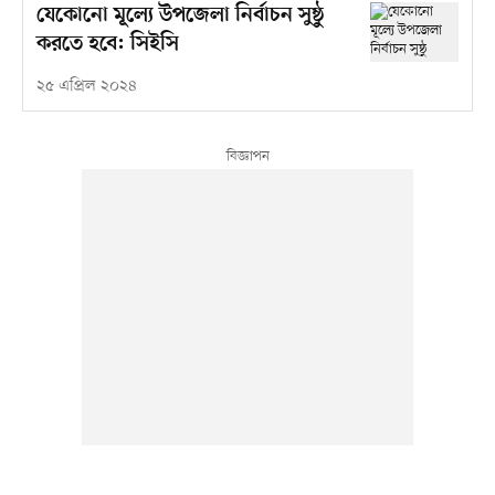
যেকোনো মূল্যে উপজেলা নির্বাচন সুষ্ঠু
করতে হবে: সিইসি
২৫ এপ্রিল ২০২৪