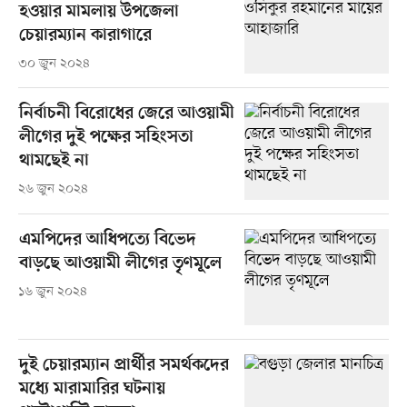
হওয়ার মামলায় উপজেলা
চেয়ারম্যান কারাগারে
৩০ জুন ২০২৪
নির্বাচনী বিরোধের জেরে আওয়ামী
লীগের দুই পক্ষের সহিংসতা
থামছেই না
২৬ জুন ২০২৪
এমপিদের আধিপত্যে বিভেদ
বাড়ছে আওয়ামী লীগের তৃণমূলে
১৬ জুন ২০২৪
দুই চেয়ারম্যান প্রার্থীর সমর্থকদের
মধ্যে মারামারির ঘটনায়