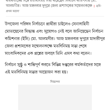
কর্মকর্তাদের সঙ্গে মতবিনিময় সভা করেছেন নির্বাচন কমিশনার মো.
আলমগীর। আজ মঙ্গলবার দুপুরে জেলা প্রশাসকের সম্মেলনকক্ষে
ছবি:
প্রথম আলো
উপজেলা পরিষদ নির্বাচনে প্রার্থীরা চাইলেও সেনাবাহিনী
মোতায়েনের সিদ্ধান্ত এবং সুযোগও নেই বলে জানিয়েছেন নির্বাচন
কমিশনার (ইসি) মো. আলমগীর। আজ মঙ্গলবার দুপুরে মাদারীপুর
জেলা প্রশাসকের সম্মেলনকক্ষে মতবিনিময় সভা শেষে
সাংবাদিকদের এক প্রশ্নের জবাবে তিনি এসব কথা বলেন।
নির্বাচন সুষ্ঠু ও শান্তিপূর্ণ করতে বিভিন্ন দপ্তরের কর্মকর্তাদের সঙ্গে
এই মতবিনিময় সভার আয়োজন করা হয়।