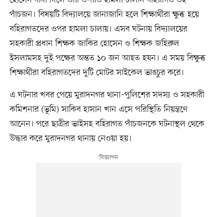
পাঁচজন। বিষয়টি বিদ্যালয়ে জানাজানি হলে শিক্ষার্থীরা ক্ষুব্ধ হয়ে
বহিরাগতদের ওপর হামলা চালায়। এসব ঘটনায় বিদ্যালয়ের
সহকারী প্রধান শিক্ষক জাকির হোসেন ও শিক্ষক জহিরুল
ইসলামসহ দুই পক্ষের অন্তত ১০ জন আহত হযন। এ সময় বিক্ষুব্ধ
শিক্ষার্থীরা বহিরাগতদের দুটি মোটর সাইকেল ভাঙচুর করে।
এ ঘটনার খবর পেয়ে মুরাদনগর থানা–পুলিশের সদস্য ও সহকারী
কমিশনার (ভূমি) সাকিব হাসান খান এসে পরিস্থিতি নিয়ন্ত্রণে
আনেন। পরে ছাত্রীর ভাইসহ বহিরাগত পাঁচজনকে ঘটনাস্থল থেকে
উদ্ধার করে মুরাদনগর থানায় নেওয়া হয়।