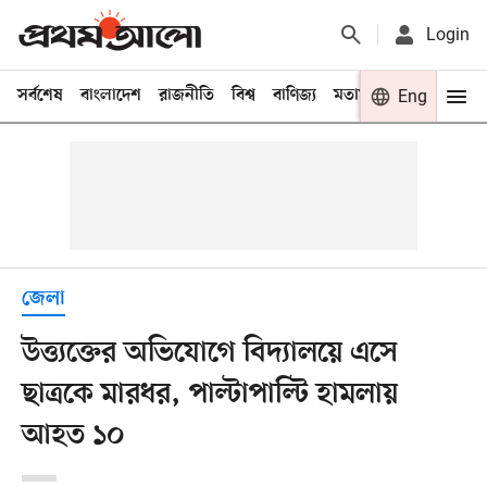
Login
সর্বশেষ
বাংলাদেশ
রাজনীতি
বিশ্ব
বাণিজ্য
মতামত
খেলা
Eng
বিনো
জেলা
উত্ত্যক্তের অভিযোগে বিদ্যালয়ে এসে
ছাত্রকে মারধর, পাল্টাপাল্টি হামলায়
আহত ১০