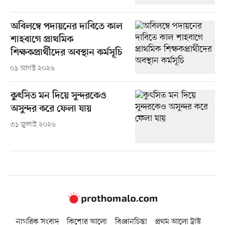
অবিলম্বে পদায়নের দাবিতে কাল
শাহবাগে প্রাথমিক
শিক্ষকপ্রার্থীদের অবস্থান কর্মসূচি
০১ আগস্ট ২০২৬
কুৎসিত মন দিয়ে সুন্দরকেও
অসুন্দর করে ফেলা যায়
৩১ জুলাই ২০২৬
নাগরিক সংবাদ
কিশোর আলো
বিজ্ঞানচিন্তা
প্রথম আলো ট্রাস্ট