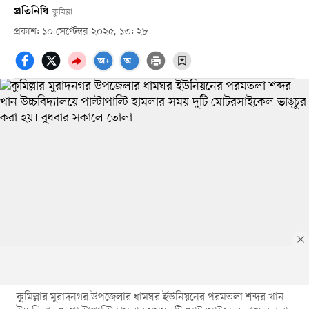
প্রতিনিধি
কুমিল্লা
প্রকাশ: ১০ সেপ্টেম্বর ২০২৫, ১৩: ২৮
কুমিল্লার মুরাদনগর উপজেলার ধামঘর ইউনিয়নের পরমতলা শব্দর খান