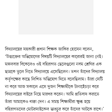
বিদ্যালয়ের সহকারী প্রধান শিক্ষক জাকির হোসেন বলেন,
‘উত্ত্যক্তের অভিযোগের বিষয়টি বিদ্যালয়ের কারোরই জানা নেই।
মঙ্গলবার বিকেলেও ওই বহিরাগত ছেলেগুলো নবম শ্রেণির এক
ছাত্রকে তুলে নিতে বিদ্যালয়ে এসেছিলেন। তখন তাঁদের বিদ্যালয়
কর্তৃপক্ষের কাছে লিখিত অভিযোগ দিতে বলেছিলাম। তাঁরা সেটি
না করে আজ সকালে এসে দুজন শিক্ষার্থীকে টানাহেঁচড়া করে
বিদ্যালয়ের বাইরে নিয়ে মারধর করেন। আমি প্রতিবাদ করাতে
তাঁরা আমাকেও ধাক্কা দেন। এ সময় শিক্ষার্থীরা ক্ষুব্ধ হয়ে
বহিরাগতদের মোটরসাইকেল ভাঙচুর করে তাঁদের আটকে রাখে।’