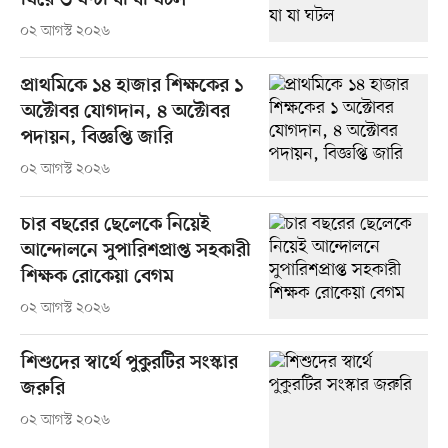
ঘিরে ৩ ঘণ্টা যা যা ঘটল
০২ আগস্ট ২০২৬
প্রাথমিকে ১৪ হাজার শিক্ষকের ১
অক্টোবর যোগদান, ৪ অক্টোবর
পদায়ন, বিজ্ঞপ্তি জারি
০২ আগস্ট ২০২৬
চার বছরের ছেলেকে নিয়েই
আন্দোলনে সুপারিশপ্রাপ্ত সহকারী
শিক্ষক রোকেয়া বেগম
০২ আগস্ট ২০২৬
শিশুদের স্বার্থে পুকুরটির সংস্কার
জরুরি
০২ আগস্ট ২০২৬