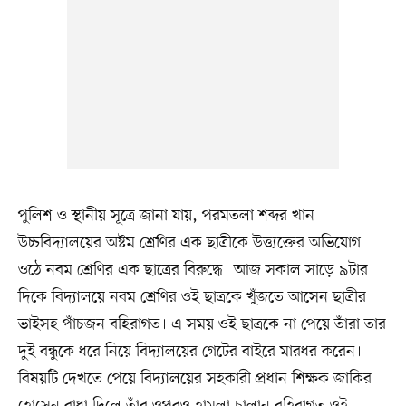
পুলিশ ও স্থানীয় সূত্রে জানা যায়, পরমতলা শব্দর খান
উচ্চবিদ্যালয়ের অষ্টম শ্রেণির এক ছাত্রীকে উত্ত্যক্তের অভিযোগ
ওঠে নবম শ্রেণির এক ছাত্রের বিরুদ্ধে। আজ সকাল সাড়ে ৯টার
দিকে বিদ্যালয়ে নবম শ্রেণির ওই ছাত্রকে খুঁজতে আসেন ছাত্রীর
ভাইসহ পাঁচজন বহিরাগত। এ সময় ওই ছাত্রকে না পেয়ে তাঁরা তার
দুই বন্ধুকে ধরে নিয়ে বিদ্যালয়ের গেটের বাইরে মারধর করেন।
বিষয়টি দেখতে পেয়ে বিদ্যালয়ের সহকারী প্রধান শিক্ষক জাকির
হোসেন বাধা দিলে তাঁর ওপরও হামলা চালান বহিরাগত ওই