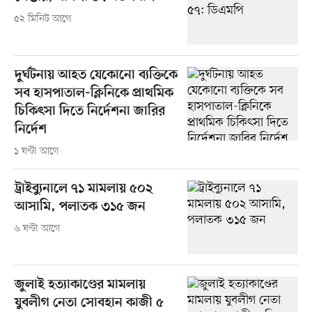
৫২ মিনিট আগে
দুর্ঘটনায় আহত যেকোনো ব্যক্তিকে
সব হাসপাতাল-ক্লিনিকে প্রাথমিক
চিকিৎসা দিতে নির্দেশনা জারির
নির্দেশ
১ ঘণ্টা আগে
ট্রাইব্যুনালে ৭১ মামলায় ৫০২
আসামি, পলাতক ৩১৫ জন
৬ ঘণ্টা আগে
জুলাই হত্যাকাণ্ডের মামলায়
যুবলীগ নেতা সোবহান কাজী ৫