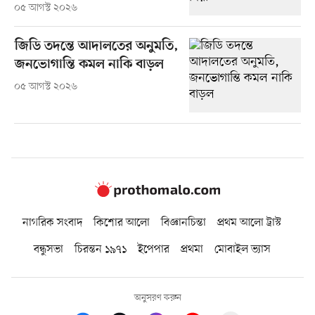
০৫ আগস্ট ২০২৬
জিডি তদন্তে আদালতের অনুমতি,
জনভোগান্তি কমল নাকি বাড়ল
০৫ আগস্ট ২০২৬
নাগরিক সংবাদ
কিশোর আলো
বিজ্ঞানচিন্তা
প্রথম আলো ট্রাস্ট
বন্ধুসভা
চিরন্তন ১৯৭১
ইপেপার
প্রথমা
মোবাইল ভ্যাস
অনুসরণ করুন