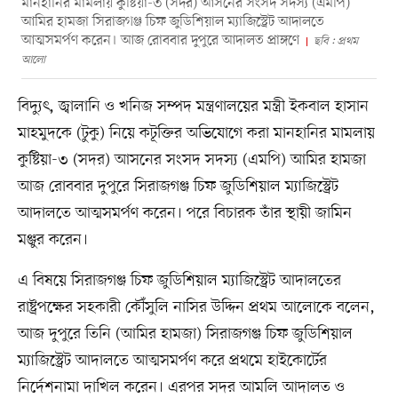
মানহানির মামলায় কুষ্টিয়া-৩ (সদর) আসনের সংসদ সদস্য (এমপি)
আমির হামজা সিরাজগঞ্জ চিফ জুডিশিয়াল ম্যাজিস্ট্রেট আদালতে
আত্মসমর্পণ করেন। আজ রোববার দুপুরে আদালত প্রাঙ্গণে
ছবি : প্রথম
আলো
বিদ্যুৎ, জ্বালানি ও খনিজ সম্পদ মন্ত্রণালয়ের মন্ত্রী ইকবাল হাসান
মাহমুদকে (টুকু) নিয়ে কটূক্তির অভিযোগে করা মানহানির মামলায়
কুষ্টিয়া-৩ (সদর) আসনের সংসদ সদস্য (এমপি) আমির হামজা
আজ রোববার দুপুরে সিরাজগঞ্জ চিফ জুডিশিয়াল ম্যাজিস্ট্রেট
আদালতে আত্মসমর্পণ করেন। পরে বিচারক তাঁর স্থায়ী জামিন
মঞ্জুর করেন।
এ বিষয়ে সিরাজগঞ্জ চিফ জুডিশিয়াল ম্যাজিস্ট্রেট আদালতের
রাষ্ট্রপক্ষের সহকারী কৌঁসুলি নাসির উদ্দিন প্রথম আলোকে বলেন,
আজ দুপুরে তিনি (আমির হামজা) সিরাজগঞ্জ চিফ জুডিশিয়াল
ম্যাজিস্ট্রেট আদালতে আত্মসমর্পণ করে প্রথমে হাইকোর্টের
নির্দেশনামা দাখিল করেন। এরপর সদর আমলি আদালত ও