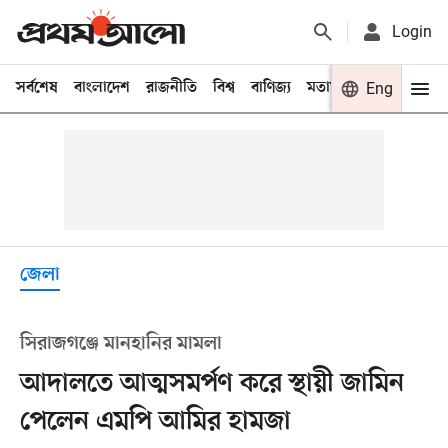
Login
সর্বশেষ
বাংলাদেশ
রাজনীতি
বিশ্ব
বাণিজ্য
মতামত
খেলা
Eng
বিনো
জেলা
সিরাজগঞ্জে মানহানির মামলা
আদালতে আত্মসমর্পণ করে স্থায়ী জামিন
পেলেন এমপি আমির হামজা