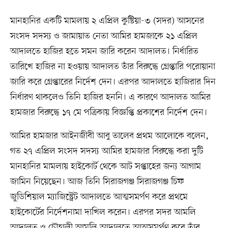
মানহানির একটি মামলায় ২ এপ্রিল কুষ্টিয়া-৩ (সদর) আসনের
সংসদ সদস্য ও জামায়াত নেতা আমির হামজাকে ২১ এপ্রিল
আদালতে হাজির হতে সমন জারি করেন আদালত। নির্ধারিত
তারিখে হাজির না হওয়ায় আদালত তাঁর বিরুদ্ধে গ্রেপ্তারি পরোয়ানা
জারি করে গ্রেপ্তারের নির্দেশ দেন। এরপর আদালতে হাজিরার দিন
নির্ধারণ থাকলেও তিনি হাজির হননি। এ কারণে আদালত আমির
হামজার বিরুদ্ধে ১৭ মে পত্রিকায় বিজ্ঞপ্তি প্রকাশের নির্দেশ দেন।
আমির হামজার আইনজীবী আবু তালেব প্রথম আলোকে বলেন,
গত ২৭ এপ্রিল সংসদ সদস্য আমির হামজার বিরুদ্ধে করা দুটি
মানহানির মামলায় হাইকোর্ট থেকে আট সপ্তাহের জন্য আগাম
জামিন নিয়েছেন। আজ তিনি সিরাজগঞ্জ সিরাজগঞ্জ চিফ
জুডিশিয়াল ম্যাজিস্ট্রেট আদালতে আত্মসমর্পণ করে প্রথমে
হাইকোর্টের নির্দেশনামা দাখিল করেন। এরপর সদর আমলি
আদালত ও চৌহালী আমলি আদালতে আত্মসমর্পণ করে তাঁর