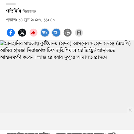
প্রতিনিধি
সিরাজগঞ্জ
প্রকাশ: ১৪ জুন ২০২৬, ১১: ৪০