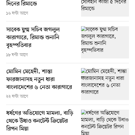
দিনের রিমান্ডে
১৬ ঘণ্টা আগে
সাবেক যুগ্ম সচিব জগলুল
কারাগারে, রিমান্ড শুনানি
বৃহস্পতিবার
১৮ ঘণ্টা আগে
মোমিন মেহেদী, শান্তা
ফারজানাসহ নতুন ধারা
বাংলাদেশের ৬ নেতা কারাগারে
২২ ঘণ্টা আগে
ধর্ষণের অভিযোগে মামলা, বাড়ি
থেকে উধাও কনটেন্ট ক্রিয়েটর
রিপন মিয়া