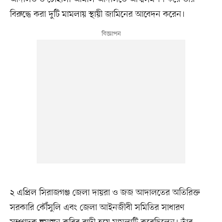
বিরুদ্ধে করা দুটি মামলায় স্থায়ী জামিনের আবেদন করেন।
২ এপ্রিল সিরাজগঞ্জ জেলা দায়রা ও জজ আদালতের অতিরিক্ত
সরকারি কৌঁসুলি এবং জেলা আইনজীবী সমিতির সাধারণ