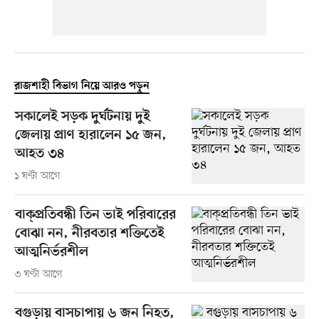
রাজশাহী বিভাগ নিয়ে আরও পড়ুন
সকালেই সড়ক দুর্ঘটনায় দুই
জেলায় প্রাণ হারালেন ১৫ জন,
আহত ৩৪
১ ঘণ্টা আগে
বাক্প্রতিবন্ধী তিন ভাই পরিবারের
বোঝা নন, নীরবতার শক্তিতেই
আত্মনির্ভরশীল
৩ ঘণ্টা আগে
বগুড়ায় বাসচাপায় ৬ জন নিহত,