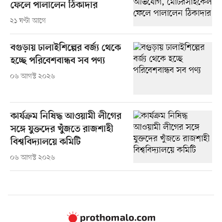
ফেলে পালালেন ঠিকাদার
২১ ঘণ্টা আগে
বগুড়ায় ঢালাইশিল্পের বর্জ্য থেকে
হচ্ছে পরিবেশবান্ধব সব পণ্য
০৬ আগস্ট ২০২৬
কার্যক্রম নিষিদ্ধ আওয়ামী লীগের
সঙ্গে যুক্তদের খুঁজতে রাজশাহী
বিশ্ববিদ্যালয়ে কমিটি
০৬ আগস্ট ২০২৬