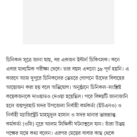
চিনিকল সূত্রে জানা যায়, বর একজন ইন্টার্ন চিকিৎসক। কনে
এবার মাধ্যমিক পরীক্ষা দেবে। তার বয়স এখনো ১৮ পূর্ণ হয়নি। এ
কারণে আজ দুপুরে চিনিকলের ভেতরে গোপনে তাঁদের বিবাহের
আয়োজন করা হয় বলে অভিযোগ। অনুষ্ঠানে চিনিকল–সংশ্লিষ্ট
কয়েকজনকে দাওয়াতও দেওয়া হয়েছিল। পরে বিষয়টি জানাজানি
হলে জয়পুরহাট সদর উপজেলা নির্বাহী কর্মকর্তা (ইউএনও) ও
নির্বাহী ম্যাজিস্ট্রেট মাহমুদুল হাসান ও সদর থানার ভারপ্রাপ্ত
কর্মকর্তা (ওসি) নুরে আলম সিদ্দিকী ঘটনাস্থলে যান। তাঁরা উভয়
পক্ষের সঙ্গে কথা বলেন। এরপর মেয়ের বাবার কাছ থেকে