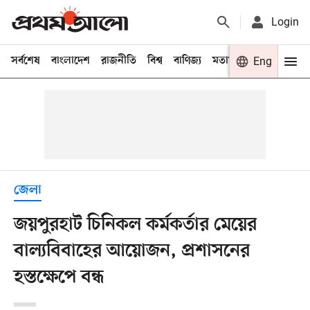
Login
সর্বশেষ
বাংলাদেশ
রাজনীতি
বিশ্ব
বাণিজ্য
মতামত
খেলা
Eng
বিনো
জেলা
জয়পুরহাট চিনিকল কর্মকর্তার মেয়ের
বাল্যবিবাহের আয়োজন, প্রশাসনের
হস্তক্ষেপে বন্ধ