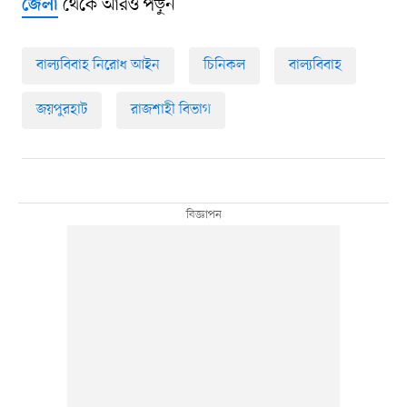
থেকে আরও পড়ুন
জেলা
বাল্যবিবাহ নিরোধ আইন
চিনিকল
বাল্যবিবাহ
জয়পুরহাট
রাজশাহী বিভাগ