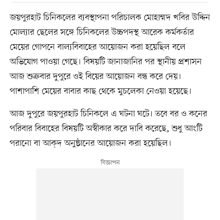
জয়পুরহাট চিনিকলের ব্যবস্থাপনা পরিচালক মোহাম্মদ খবির উদ্দিন
মোল্যার ছেলের সঙ্গে চিনিকলের উচ্চপদস্থ আরেক কর্মকর্তার
মেয়ের গোপনে বাল্যবিবাহের আয়োজন করা হয়েছিল বলে
অভিযোগ পাওয়া গেছে। বিষয়টি জানাজানির পর স্থানীয় প্রশাসন
আজ শুক্রবার দুপুরে ওই বিয়ের আয়োজন বন্ধ করে দেয়।
পাশাপাশি মেয়ের বাবার কাছ থেকে মুচলেকা নেওয়া হয়েছে।
আজ দুপুরে জয়পুরহাট চিনিকলে এ ঘটনা ঘটে। তবে বর ও কনের
পরিবার বিবাহের বিষয়টি অস্বীকার করে দাবি করেছে, শুধু আংটি
পরানো বা আক্‌দ অনুষ্ঠানের আয়োজন করা হয়েছিল।