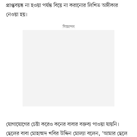
প্রাপ্তবয়স্ক না হওয়া পর্যন্ত বিয়ে না করানোর লিখিত অঙ্গীকার
নেওয়া হয়।
যোগাযোগের চেষ্টা করেও কনের বাবার বক্তব্য পাওয়া যায়নি।
ছেলের বাবা মোহাম্মদ খবির উদ্দিন মোল্যা বলেন, ‘আমার ছেলে