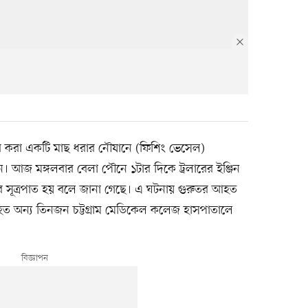
োঙর করা একটি মাছ ধরার নৌযানে (ফিশিং ভেসেল)
েছেন। আজ মঙ্গলবার বেলা পৌনে ১টার দিকে ট্রলারের ইঞ্জিন
র সূত্রপাত হয় বলে জানা গেছে। এ ঘটনায় গুরুতর আহত
ত অন্য তিনজন চট্টগ্রাম মেডিকেল কলেজ হাসপাতালে