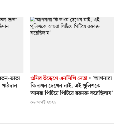
েতন-ভাতা
ওসির উদ্দেশে এনসিপি নেতা
‘আপনারা
র পাঠদান
কি তখন দেখেন নাই, এই পুলিশকে
আমরা পিটিয়ে পিটিয়ে রক্তাক্ত করেছিলাম’
০৬ আগস্ট ২০২৬