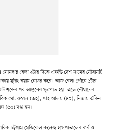
াল সোমবার বেলা ২টার দিকে এফভি দেশ নামের নৌযানটি
াকায় মুরিং বয়ায় নোঙর করে। আজ বেলা পৌনে ১টার
িকট শব্দের পর আগুনের সূত্রপাত হয়। এতে নৌযানের
াবিক মো. রুবেল (৩২), শাহ আলম (৪০), নিজাম উদ্দিন
দ (৫০) দগ্ধ হন।
ক চট্টগ্রাম মেডিকেল কলেজ হাসপাতালের বার্ন ও