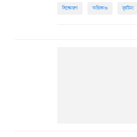
বিস্ফোরণ
অগ্নিকাণ্ড
দুর্ঘটনা