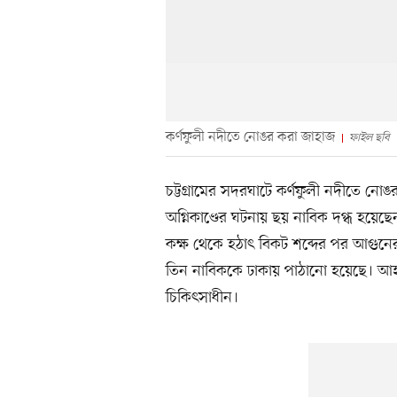
কর্ণফুলী নদীতে নোঙর করা জাহাজ
ফাইল ছবি
চট্টগ্রামের সদরঘাটে কর্ণফুলী নদীতে ন
অগ্নিকাণ্ডের ঘটনায় ছয় নাবিক দগ্ধ হয়
কক্ষ থেকে হঠাৎ বিকট শব্দের পর আগুনে
তিন নাবিককে ঢাকায় পাঠানো হয়েছে। আহ
চিকিৎসাধীন।