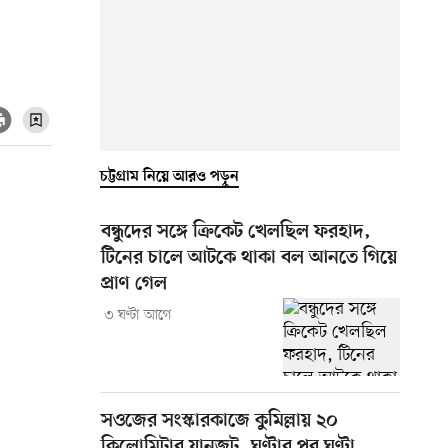
চট্টগ্রাম নিয়ে আরও পড়ুন
বন্ধুদের সঙ্গে ক্রিকেট খেলছিল ফরহাদ,
টিনের চালে আটকে থাকা বল আনতে গিয়ে
প্রাণ গেল
৩ ঘণ্টা আগে
সওজের সংস্কারকাজে কুমিল্লায় ২০
কিলোমিটার যানজট, ঘণ্টার পর ঘণ্টা