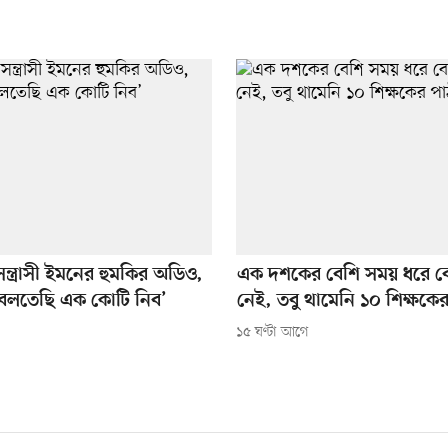
সন্ত্রাসী ইমনের হুমকির অডিও,
এক দশকের বেশি সময় ধরে ব
বলতেছি এক কোটি নিব’
নেই, তবু থামেনি ১০ শিক্ষকে
১৫ ঘণ্টা আগে