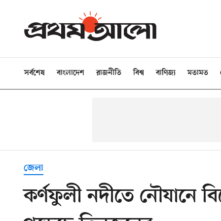
সর্বশেষ
বাংলাদেশ
রাজনীতি
বিশ্ব
বাণিজ্য
মতামত
জেলা
কর্ণফুলী নদীতে নৌযানে ব