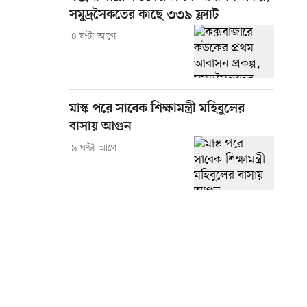
সমুদ্রসৈকতের কাছে ৩৩৯ ফ্ল্যাট
৪ ঘণ্টা আগে
মাস্ক পরে সাবেক শিক্ষামন্ত্রী মহিবুলের
বাসায় আগুন
৯ ঘণ্টা আগে