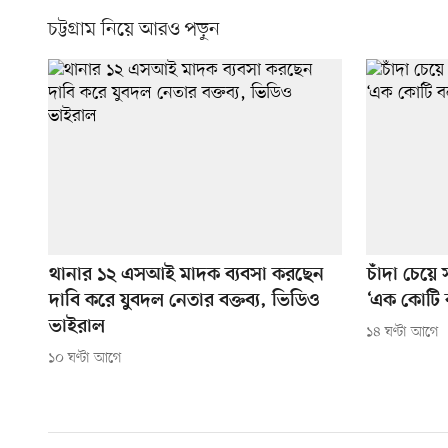
চট্টগ্রাম নিয়ে আরও পড়ুন
থানার ১২ এসআই মাদক ব্যবসা করছেন
চাঁদা চেয়ে 
দাবি করে যুবদল নেতার বক্তব্য, ভিডিও
‘এক কোটি 
ভাইরাল
১৪ ঘণ্টা আগে
১০ ঘণ্টা আগে