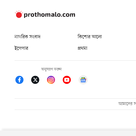
নাগরিক সংবাদ
কিশোর আলো
ইপেপার
প্রথমা
অনুসরণ করুন
আমাদের সম