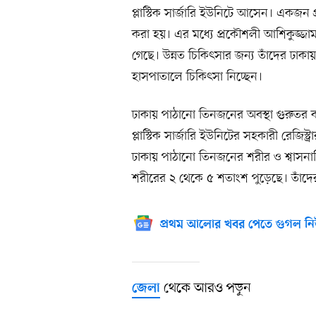
প্লাস্টিক সার্জারি ইউনিটে আসেন। একজন 
করা হয়। এর মধ্যে প্রকৌশলী আশিকুজ্জ
গেছে। উন্নত চিকিৎসার জন্য তাঁদের ঢাক
হাসপাতালে চিকিৎসা নিচ্ছেন।
ঢাকায় পাঠানো তিনজনের অবস্থা গুরুতর ব
প্লাস্টিক সার্জারি ইউনিটের সহকারী রেজি
ঢাকায় পাঠানো তিনজনের শরীর ও শ্বাসনা
শরীরের ২ থেকে ৫ শতাংশ পুড়েছে। তাঁদে
প্রথম আলোর খবর পেতে গুগল নি
থেকে আরও পড়ুন
জেলা