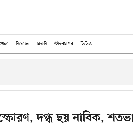
খেলা
বিনোদন
চাকরি
জীবনযাপন
ভিডিও
িস্ফোরণ, দগ্ধ ছয় নাবিক, শতভ