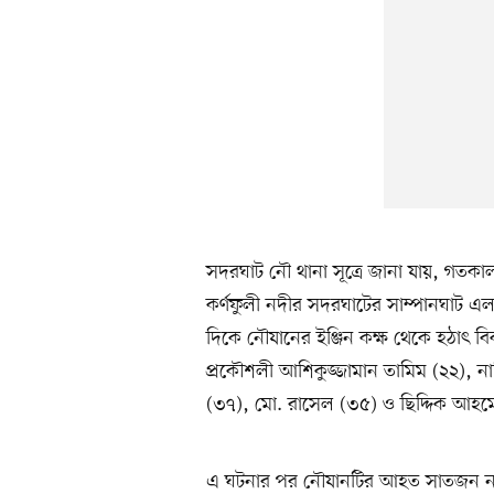
সদরঘাট নৌ থানা সূত্রে জানা যায়, গতক
কর্ণফুলী নদীর সদরঘাটের সাম্পানঘাট এল
দিকে নৌযানের ইঞ্জিন কক্ষ থেকে হঠাৎ ব
প্রকৌশলী আশিকুজ্জামান তামিম (২২), ন
(৩৭), মো. রাসেল (৩৫) ও ছিদ্দিক আহমে
এ ঘটনার পর নৌযানটির আহত সাতজন নাবি