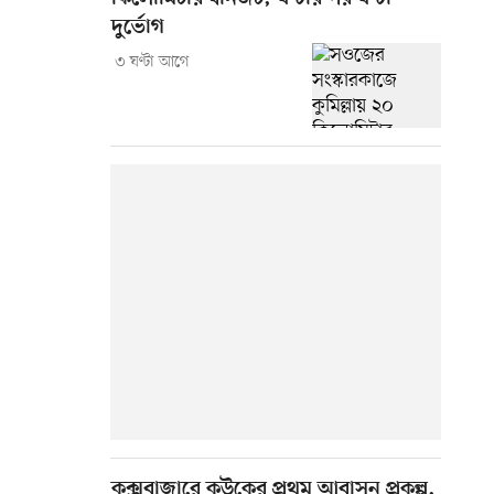
দুর্ভোগ
৩ ঘণ্টা আগে
কক্সবাজারে কউকের প্রথম আবাসন প্রকল্প,