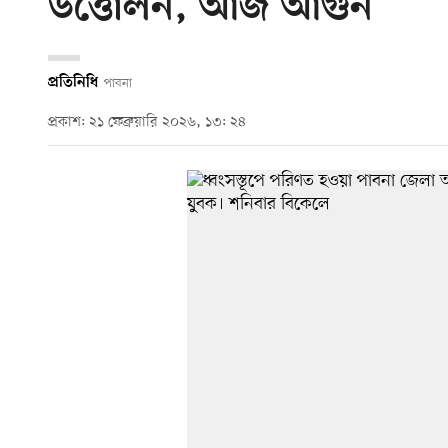
উত্তোলন, আজ আগুন
প্রতিনিধি
পাবনা
প্রকাশ: ২১ ফেব্রুয়ারি ২০২৬, ১৩: ২৪