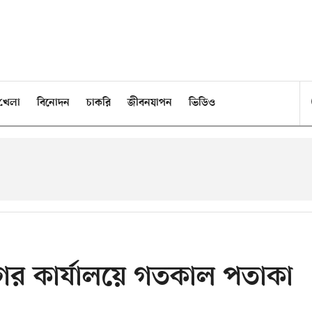
খেলা
বিনোদন
চাকরি
জীবনযাপন
ভিডিও
ের কার্যালয়ে গতকাল পতাকা