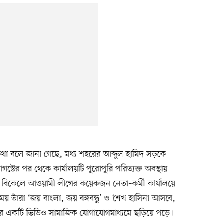
গে কথা বলে জানা গেছে, মধ্য শহরের আব্দুল হামিদ সড়কে
টের পর থেকে কার্যালয়টি পুরোপুরি পরিত্যক্ত অবস্থায়
র বিকেলে আওয়ামী লীগের কয়েকজন নেতা–কর্মী কার্যালয়ে
 তাঁরা ‘জয় বাংলা, জয় বঙ্গবন্ধু’ ও ‘শেখ হাসিনা আসবে,
নার একটি ভিডিও সামাজিক যোগাযোগমাধ্যমে ছড়িয়ে পড়ে।