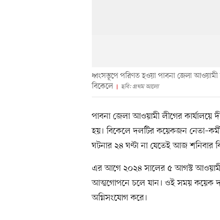
ধ্বংসস্তূপে পরিণত হওয়া পাবনা জেলা আওয়ামী
বিকেলে
ছবি: প্রথম আলো
পাবনা জেলা আওয়ামী লীগের কার্যালয়ে দ
হয়। বিকেলে দলটির কয়েকজন নেতা–কর্মী 
ঘটনার ২৪ ঘণ্টা না যেতেই আজ শনিবার 
এর আগে ২০২৪ সালের ৫ আগস্ট আওয়ামী
আত্মগোপনে চলে যান। ওই সময় কয়েক দফায় 
অগ্নিসংযোগ করে।