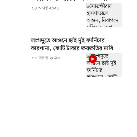
০৪ আগস্ট ২০২৬
লংগদুতে আগুনে ছাই দুই ফার্নিচার
কারখানা, কোটি টাকার ক্ষয়ক্ষতির দাবি
০৩ আগস্ট ২০২৬