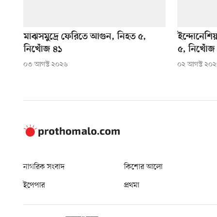
মাঝসমুদ্রে ফেরিতে আগুন, নিহত ৫,
ইন্দোনেশি
নিখোঁজ ৪১
৫, নিখোঁজ
০৩ আগস্ট ২০২৬
০২ আগস্ট ২০
নাগরিক সংবাদ
কিশোর আলো
ইপেপার
প্রথমা