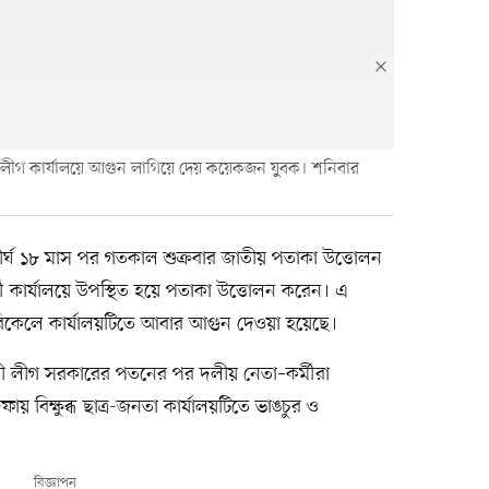
 লীগ কার্যালয়ে আগুন লাগিয়ে দেয় কয়েকজন যুুবক। শনিবার
ীর্ঘ ১৮ মাস পর গতকাল শুক্রবার জাতীয় পতাকা উত্তোলন
কার্যালয়ে উপস্থিত হয়ে পতাকা উত্তোলন করেন। এ
বিকেলে কার্যালয়টিতে আবার আগুন দেওয়া হয়েছে।
 লীগ সরকারের পতনের পর দলীয় নেতা–কর্মীরা
বিক্ষুব্ধ ছাত্র-জনতা কার্যালয়টিতে ভাঙচুর ও