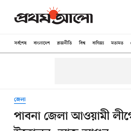
সর্বশেষ
বাংলাদেশ
রাজনীতি
বিশ্ব
বাণিজ্য
মতামত
জেলা
পাবনা জেলা আওয়ামী লীগ