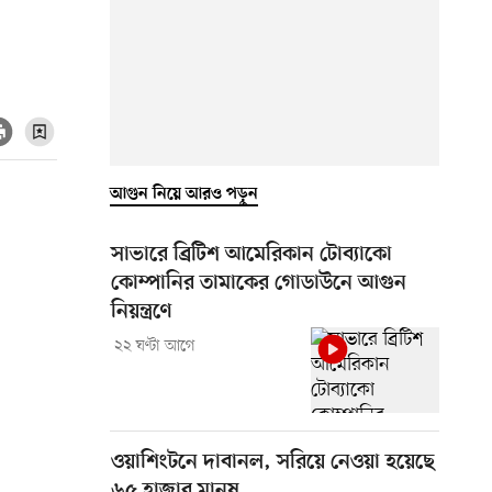
আগুন নিয়ে আরও পড়ুন
সাভারে ব্রিটিশ আমেরিকান টোব্যাকো
কোম্পানির তামাকের গোডাউনে আগুন
নিয়ন্ত্রণে
২২ ঘণ্টা আগে
ওয়াশিংটনে দাবানল, সরিয়ে নেওয়া হয়েছে
৬৫ হাজার মানুষ