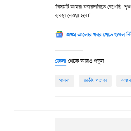
‘বিষয়টি আমরা নজরদারিতে রেখেছি। শৃঙ্
ব্যবস্থা নেওয়া হবে।’
প্রথম আলোর খবর পেতে গুগল নি
থেকে আরও পড়ুন
জেলা
পাবনা
জাতীয় পতাকা
আগু