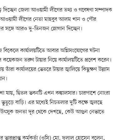
ত্ব দিচ্ছেন জেলা আওয়ামী লীগের তথ্য ও গবেষণা সম্পাদক
আওয়ামী লীগের নেতা মাহবুব আলম খান ও পৌর
 সঙ্গে আরও দু–তিনজন স্লোগান দিচ্ছেন।
বিকেলে কার্যালয়টিতে আবার অগ্নিসংযোগের ঘটনা
েলে কয়েকজন তরুণ টায়ার নিয়ে কার্যালয়টিতে প্রবেশ করেন।
ঁরা কার্যালয়ের ভেতরে টায়ার জ্বালিয়ে কিছুক্ষণ উল্লাস
যান।
া যায়, দ্বিতল ভবনটি এখন কঙ্কালসার। চারপাশে নোংরা
ক ভুতুড়ে বাড়ি। এর মধ্যেই নিচতলার দুটি কক্ষে জ্বলছে
ধ। উৎসুক জনতা দূর থেকে দেখছে, কেউ আগুন নেভাতে
 ভারপ্রাপ্ত কর্মকর্তা (ওসি) মো. দুলাল হোসেন বলেন,