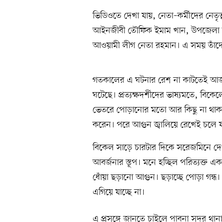
ভিডিওতে দেখা যায়, নেতা–কর্মীদের নেতৃ
আইনজীবী তৌফিক ইমাম খান, উপজেলা 
আওয়ামী লীগ নেতা রহমান। এ সময় তাঁদের
গতকালের এ ঘটনার রেশ না কাটতেই আজ 
ঘটেছে। প্রত্যক্ষদর্শীদের ভাষ্যমতে, বিক
ভেতরে পোড়ানোর মতো আর কিছু না থাকায় তা
করেন। পরে আগুন জ্বালিয়ে রেখেই চলে 
বিকেল সাড়ে চারটার দিকে সরেজমিনে দেখ
আবর্জনার স্তূপ। মনে হচ্ছিল পরিত্যক্ত এ
ধোঁয়া ছড়ানো আগুন। ছড়াচ্ছে পোড়া গন্
এগিয়ে যাচ্ছে না।
এ প্রসঙ্গে জানতে চাইলে পাবনা সদর থানার