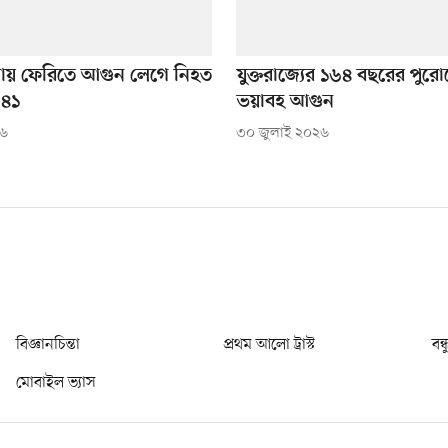
য়ায় ফেরিতে আগুন লেগে নিহত
যুক্তরাজ্যের ১৬৪ বছরের পুরোন
 ৪১
ভয়াবহ আগুন
২৬
৩০ জুলাই ২০২৬
বিজ্ঞানচিন্তা
প্রথম আলো ট্রাস্ট
বন্
মোবাইল ভ্যাস