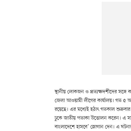
স্থানীয় লোকজন ও প্রত্যক্ষদর্শীদের সঙ্
জেলা আওয়ামী লীগের কার্যালয়। গত ৫ আগস্
রয়েছে। এর মধ্যেই হঠাৎ গতকাল শুক্রবা
ঢুকে জাতীয় পতাকা উত্তোলন করেন। এ সময়
বাংলাদেশে হাসবে’ স্লোগান দেন। এ ঘট