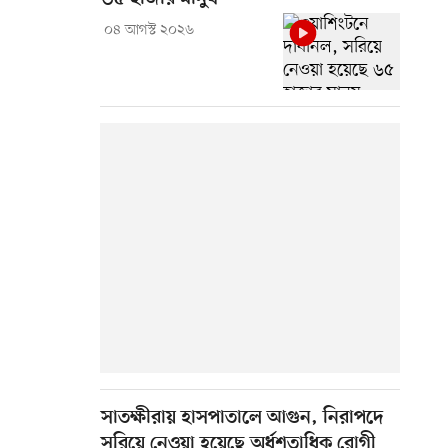
০৪ আগস্ট ২০২৬
সাতক্ষীরায় হাসপাতালে আগুন, নিরাপদে
সরিয়ে নেওয়া হয়েছে অর্ধশতাধিক রোগী