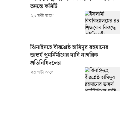
তদন্তে কমিটি
২০ ঘণ্টা আগে
ঝিনাইদহে বীরশ্রেষ্ঠ হামিদুর রহমানের
ভাস্কর্য পুনর্নির্মাণের দাবি নাগরিক
প্রতিনিধিদলের
২০ ঘণ্টা আগে