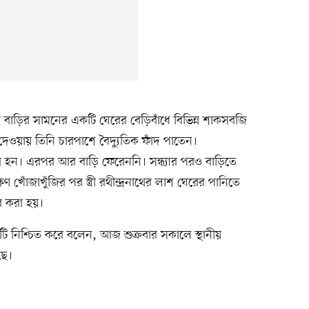
নাথ বাড়ির সামনের একটি ঘেরের বেড়িবাঁধে বিভিন্ন শাকসবজি
দেওয়ায় তিনি চারপাশে বৈদ্যুতিক ফাঁদ পাতেন।
ের হন। এরপর আর বাড়ি ফেরেননি। সন্ধ্যার পরও বাড়িতে
্ষণ খোঁজাখুঁজির পর স্ত্রী রথীন্দ্রনাথের লাশ ঘেরের পানিতে
র করা হয়।
টি নিশ্চিত করে বলেন, আজ শুক্রবার সকালে স্থানীয়
ছে।