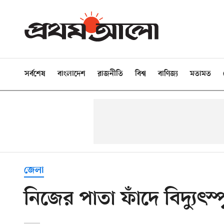
সর্বশেষ
বাংলাদেশ
রাজনীতি
বিশ্ব
বাণিজ্য
মতামত
জেলা
নিজের পাতা ফাঁদে বিদ্যুৎস্পৃ