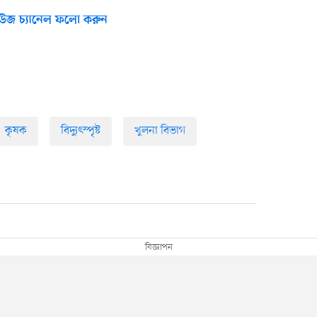
উজ চ্যানেল ফলো করুন
কৃষক
বিদ্যুৎস্পৃষ্ট
খুলনা বিভাগ