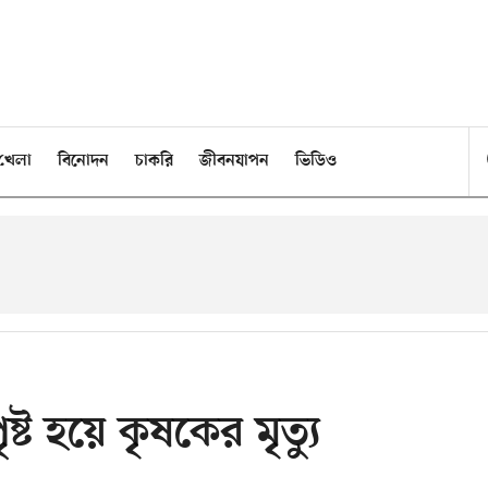
খেলা
বিনোদন
চাকরি
জীবনযাপন
ভিডিও
ষ্ট হয়ে কৃষকের মৃত্যু