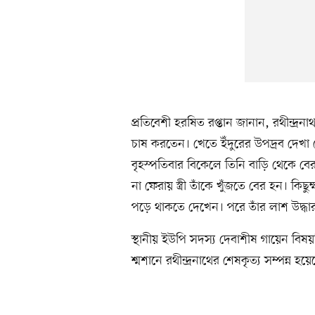
প্রতিবেশী হরষিত রপ্তান জানান, রথীন্দ্র
চাষ করতেন। খেতে ইঁদুরের উপদ্রব দেখা 
বৃহস্পতিবার বিকেলে তিনি বাড়ি থেকে ব
না ফেরায় স্ত্রী তাঁকে খুঁজতে বের হন। কিছুক
পড়ে থাকতে দেখেন। পরে তাঁর লাশ উদ্ধা
স্থানীয় ইউপি সদস্য দেবাশীষ গায়েন বিষয়
শ্মশানে রথীন্দ্রনাথের শেষকৃত্য সম্পন্ন হয়ে