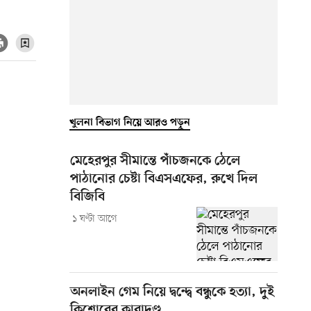
খুলনা বিভাগ নিয়ে আরও পড়ুন
মেহেরপুর সীমান্তে পাঁচজনকে ঠেলে
পাঠানোর চেষ্টা বিএসএফের, রুখে দিল
বিজিবি
১ ঘণ্টা আগে
অনলাইন গেম নিয়ে দ্বন্দ্বে বন্ধুকে হত্যা, দুই
কিশোরের কারাদণ্ড