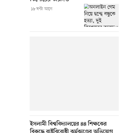
১৮ ঘণ্টা আগে
ইসলামী বিশ্ববিদ্যালয়ের ৪৪ শিক্ষকের
বিরুদ্ধে রাষ্ট্রবিরোধী কর্মকাণ্ডের অভিযোগ