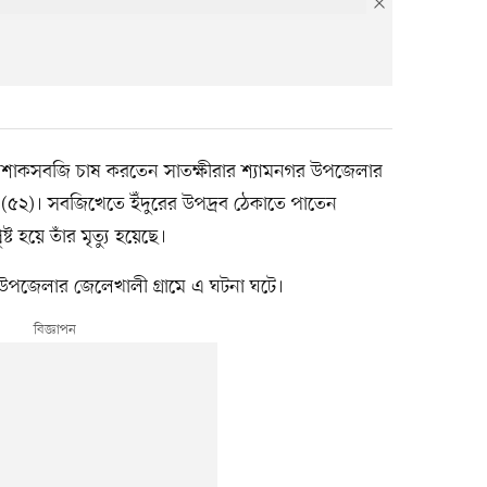
ধে শাকসবজি চাষ করতেন সাতক্ষীরার শ্যামনগর উপজেলার
তান (৫২)। সবজিখেতে ইঁদুরের উপদ্রব ঠেকাতে পাতেন
ৃষ্ট হয়ে তাঁর মৃত্যু হয়েছে।
ে উপজেলার জেলেখালী গ্রামে এ ঘটনা ঘটে।