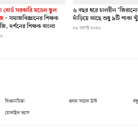
া বোর্ড সরকারি মডেল স্কুল
৬ বছর ধরে চালহীন ‘জিরানো
েজ
সমাজবিজ্ঞানের শিক্ষক
দাঁড়িয়ে আছে শুধু ৯টি পাকা খুঁ
ি, দর্শনের শিক্ষক বাংলা
০৬ আগস্ট ২০২৬
২৬
বিজ্ঞানচিন্তা
প্রথম আলো ট্রাস্ট
বন্
মোবাইল ভ্যাস