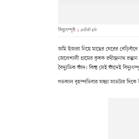
বিদ্যুৎস্পৃষ্ট
প্রতীকী ছবি
জমি ইজারা নিয়ে মাছের ঘেরের বেড়িবাঁ
জেলেখালী গ্রামের কৃষক রথীন্দ্রনাথ রপ্
বৈদ্যুতিক ফাঁদ। কিন্তু সেই ফাঁদেই বিদ্যুৎস্প
গতকাল বৃহস্পতিবার সন্ধ্যা সাতটার দিক