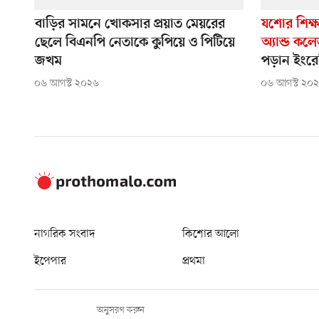
বাড়ির সামনে খোকসার প্রয়াত মেয়রের
যশোর শিক্ষ
ছেলে বিএনপি নেতাকে কুপিয়ে ও পিটিয়ে
অ্যান্ড কল
জখম
পড়ান ইংরেজ
০৬ আগস্ট ২০২৬
০৬ আগস্ট ২০
নাগরিক সংবাদ
কিশোর আলো
ইপেপার
প্রথমা
অনুসরণ করুন