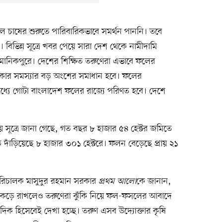
াষের শুরুতে পারিবারিকভাবে সমর্থন পাননি। তবে
ভিন্ন সূত্রে খবর পেয়ে সারা দেশ থেকে নামীদামি
 মানিকপুরে। দেশের শিক্ষিত তরুণেরা এভাবে ফলের
েকার সমস্যার বড় অংশের সমাধান হবে। ফলের
্যে গোটা বাংলাদেশ ফলের রাজ্যে পরিণত হবে। দেশে
্যালয় সূত্রে জানা গেছে, গত বছর ৮ হাজার ৫৪ হেক্টর জমিতে
াঁড়িয়েছে ৮ হাজার ৩০১ হেক্টরে। ফলন বেড়েছে প্রায় ২১
উপপরিচালক মাসুদুর রহমান সরকার
প্রথম আলো
কে জানান,
 আঁকড়ে রাখলেও তরুণেরা ঝুঁকি নিয়ে ফল-ফসলের আবাদে
িক হিসেবেই দেখা হচ্ছে। তরুণ এসব উদ্যোক্তার কৃষি