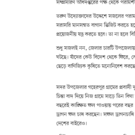
সম্প্রসারণ অধিদপ্তরের পক্ষ থেকে পরামর
তরুণ উদ্যোক্তাদের উদ্দেশে সজলের পরামর্
সরাসরি মানসম্মত বাগান ভিজিট করতে হব
প্রয়োজনীয় যত্ন করতে হবে। তা না হলে ব
শুধু সজলই নন, জেলার চারটি উপজেলায় 
ঘটছে। যাঁদের কেউ বিদেশ থেকে ফিরে, 
ছেড়ে বাণিজ্যিক কৃষিতে মনোনিবেশ করছে
সদর উপজেলার গহেরপুর গ্রামের প্রবাসী
চিন্তা বাদ দিয়ে নিজ গ্রামে সাড়ে তিন বি
বছরেই কাঙ্ক্ষিত ফল পাওয়ায় পরের বছর 
ড্রাগন ফল চাষ করছেন। সফল ড্রাগনচাষি
দেশের বাইরেও।