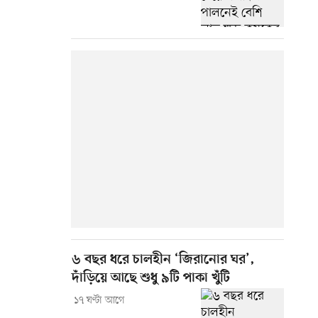
৬ বছর ধরে চালহীন ‘জিরানোর ঘর’,
দাঁড়িয়ে আছে শুধু ৯টি পাকা খুঁটি
১৭ ঘণ্টা আগে