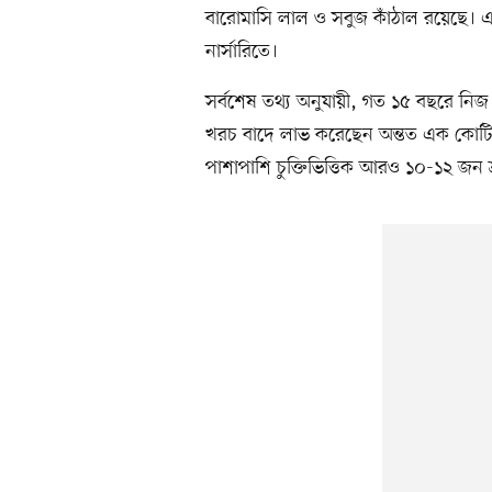
বারোমাসি লাল ও সবুজ কাঁঠাল রয়েছে। 
নার্সারিতে।
সর্বশেষ তথ্য অনুযায়ী, গত ১৫ বছরে নিজ
খরচ বাদে লাভ করেছেন অন্তত এক কোটি ট
পাশাপাশি চুক্তিভিত্তিক আরও ১০-১২ জন