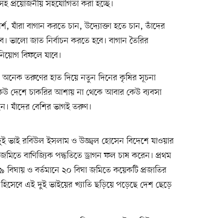
্শসহ প্রয়োজনীয় সহযোগিতা করা হচ্ছে।
শ, যাঁরা বাগান করতে চান, উদ্যোক্তা হতে চান, তাঁদের
ে। ভালো জাত নির্বাচন করতে হবে। বাগান তৈরির
িনিয়োগ বিফলে যাবে।
অনেক তরুণের হাত দিয়ে নতুন দিনের কৃষির সূচনা
কেউ দেশে চাকরির আশায় না থেকে আবার কেউ ব্যবসা
ন। যাঁদের বেশির ভাগই তরুণ।
 দুই ভাই রবিউল ইসলাম ও উজ্জ্বল হোসেন বিদেশে যাওয়ার
ঘা জমিতে বাণিজ্যিক পদ্ধতিতে ড্রাগন ফল চাষ করেন। প্রথম
৯ বিঘায় ও বর্তমানে ২০ বিঘা জমিতে কয়েকটি প্রজাতির
 হিসেবে এই দুই ভাইয়ের খ্যাতি ছড়িয়ে পড়েছে দেশ ছেড়ে