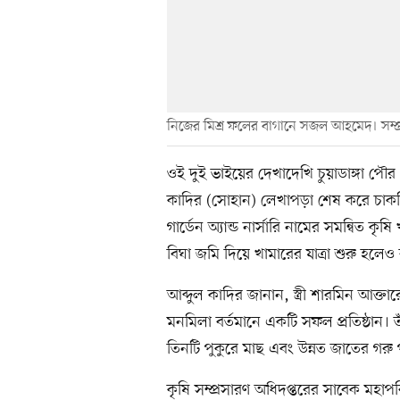
নিজের মিশ্র ফলের বাগানে সজল আহমেদ। সম্প
ওই দুই ভাইয়ের দেখাদেখি চুয়াডাঙ্গা পৌ
কাদির (সোহান) লেখাপড়া শেষ করে চাক
গার্ডেন অ্যান্ড নার্সারি নামের সমন্বিত 
বিঘা জমি দিয়ে খামারের যাত্রা শুরু হলেও
আব্দুল কাদির জানান, স্ত্রী শারমিন আক্ত
মনমিলা বর্তমানে একটি সফল প্রতিষ্ঠান।
তিনটি পুকুরে মাছ এবং উন্নত জাতের গরু 
কৃষি সম্প্রসারণ অধিদপ্তরের সাবেক মহাপ