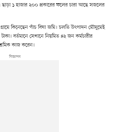
এ ছাড়া ১ হাজার ২০০ প্রকারের ফলের চারা আছে সজলের
 গ্রামে কিনেছেন পাঁচ বিঘা জমি। চলতি উৎপাদন মৌসুমেই
াকা। বর্তমানে সেখানে নিয়মিত ৪২ জন কর্মচারীর
 শ্রমিক কাজ করেন।