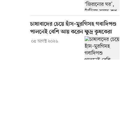
চাষাবাদের চেয়ে হাঁস–মুরগিসহ গবাদিপশু
পালনেই বেশি আয় করেন ক্ষুদ্র কৃষকেরা
০৫ আগস্ট ২০২৬