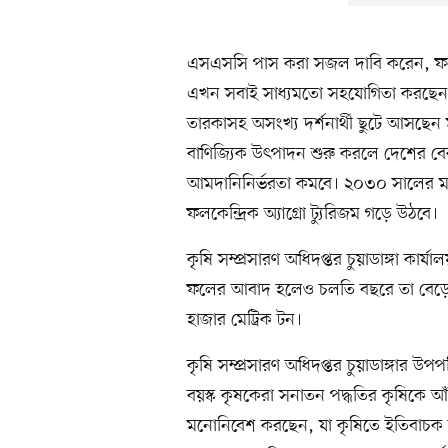
এসএসসি পাস করা সজল দাবি করেন, ফল চ
এখন সবাই সাধ্যমতো সহযোগিতা করছেন। বি
তারকাসহ অসংখ্য দর্শনার্থী ছুটে আসছেন
বাণিজ্যিক উৎপাদন শুরু করলে দেশের ব
আমদানিনির্ভরতা কমবে। ২০৩০ সালের মধ
ফলকেন্দ্রিক অ্যাগ্রো ট্যুরিজম গড়ে উঠবে।
কৃষি সম্প্রসারণ অধিদপ্তর চুয়াডাঙ্গা কার
ফলের আবাদ হলেও চলতি বছরে তা বেড়ে দ
হাজার মেট্রিক টন।
কৃষি সম্প্রসারণ অধিদপ্তর চুয়াডাঙ্গার 
বয়স্ক কৃষকেরা সনাতন পদ্ধতির কৃষিকে
মনোনিবেশ করছেন, যা কৃষিতে ইতিবাচক দ