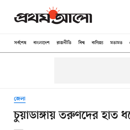
সর্বশেষ
বাংলাদেশ
রাজনীতি
বিশ্ব
বাণিজ্য
মতামত
জেলা
চুয়াডাঙ্গায় তরুণদের হাত ধ