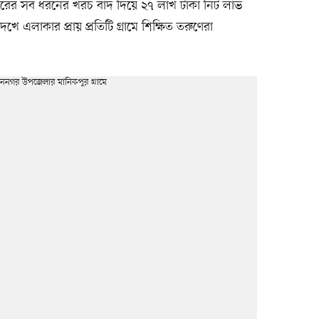
রের সব ধরনের খরচ বাদ দিয়ে ২৭ লাখ টাকা নিট লাভ
এলাকার প্রায় প্রতিটি গ্রামে শিক্ষিত তরুণেরা