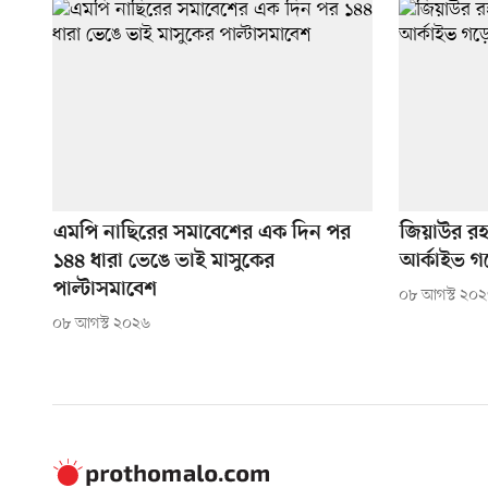
এমপি নাছিরের সমাবেশের এক দিন পর
জিয়াউর র
১৪৪ ধারা ভেঙে ভাই মাসুকের
আর্কাইভ গ
পাল্টাসমাবেশ
০৮ আগস্ট ২০
০৮ আগস্ট ২০২৬