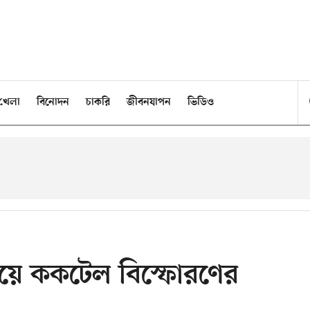
খেলা
বিনোদন
চাকরি
জীবনযাপন
ভিডিও
ালয়ে ককটেল বিস্ফোরণের