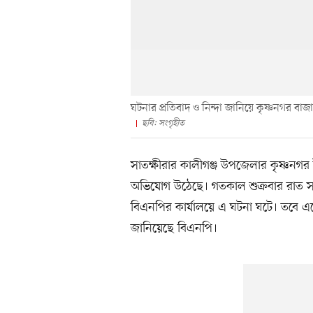
ঘটনার প্রতিবাদ ও নিন্দা জানিয়ে কৃষ্ণনগর ব
ছবি: সংগৃহীত
সাতক্ষীরার কালীগঞ্জ উপজেলার কৃষ্ণনগ
অভিযোগ উঠেছে। গতকাল শুক্রবার রাত সা
বিএনপির কার্যালয়ে এ ঘটনা ঘটে। তবে এত
জানিয়েছে বিএনপি।