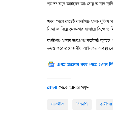
শনাক্ত করে আইনের আওতায় আনার দাবি
খবর পেয়ে রাতেই কালীগঞ্জ থানা-পুলিশ ঘ
নিন্দা জানিয়ে কৃষ্ণনগর বাজারে বিক্ষোভ
কালীগঞ্জ থানার ভারপ্রাপ্ত কর্মকর্তা জু
তদন্ত করে প্রয়োজনীয় আইনগত ব্যবস্থা ন
প্রথম আলোর খবর পেতে গুগল নি
থেকে আরও পড়ুন
জেলা
সাতক্ষীরা
বিএনপি
কালীগঞ্জ 