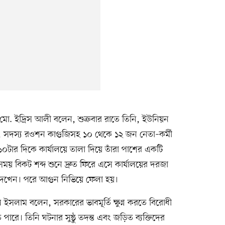
ো. ইদ্রিস আলী বলেন, শুক্রবার রাতে তিনি, ইউনিয়ন
, সদস্য রওশন কাগুজিসহ ১০ থেকে ১২ জন নেতা–কর্মী
০টার দিকে কার্যালয়ে তালা দিয়ে তাঁরা পাশের একটি
য় বিকট শব্দ শুনে দ্রুত ফিরে এসে কার্যালয়ের দরজা
েখেন। পরে আগুন নিভিয়ে ফেলা হয়।
ইসলাম বলেন, সরকারের ভাবমূর্তি ক্ষুণ্ন করতে বিরোধী
রে। তিনি ঘটনার সুষ্ঠু তদন্ত এবং জড়িত ব্যক্তিদের