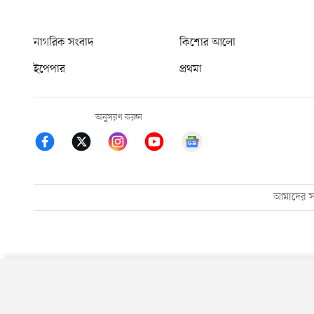
নাগরিক সংবাদ
কিশোর আলো
ইপেপার
প্রথমা
অনুসরণ করুন
আমাদের সম