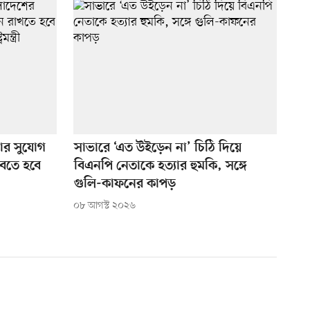
ার সুযোগ
সাভারে ‘এত উইড়েন না’ চিঠি দিয়ে
ভাবতে হবে
বিএনপি নেতাকে হত্যার হুমকি, সঙ্গে
গুলি-কাফনের কাপড়
০৮ আগস্ট ২০২৬