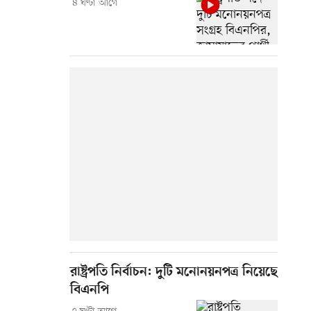
৪ ঘণ্টা আগে
রাষ্ট্রপতি নির্বাচন: দুটি মনোনয়নপত্র নিয়েছে
বিএনপি