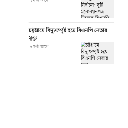
৭ ঘণ্টা আগে
চট্টগ্রামে বিদ্যুৎস্পৃষ্ট হয়ে বিএনপি নেতার
মৃত্যু
৮ ঘণ্টা আগে