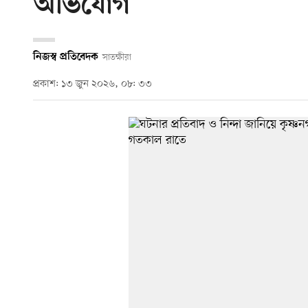
অভিযোগ
নিজস্ব প্রতিবেদক
সাতক্ষীরা
প্রকাশ: ১৩ জুন ২০২৬, ০৮: ৩৩