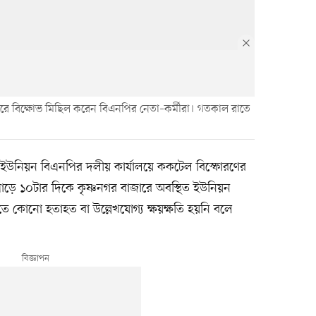
াজারে বিক্ষোভ মিছিল করেন বিএনপির নেতা–কর্মীরা। গতকাল রাতে
র ইউনিয়ন বিএনপির দলীয় কার্যালয়ে ককটেল বিস্ফোরণের
ড়ে ১০টার দিকে কৃষ্ণনগর বাজারে অবস্থিত ইউনিয়ন
ে কোনো হতাহত বা উল্লেখযোগ্য ক্ষয়ক্ষতি হয়নি বলে