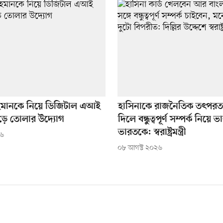
হমানকে নিয়ে ডিজিটাল এআই
হাসিনাকে রাজনৈতিক তৎপরত
ড়ে তোলার উদ্যোগ
দিলে বন্ধুত্বপূর্ণ সম্পর্ক নিয়ে 
ভারতকে: স্বরাষ্ট্রমন্ত্রী
২৬
০৮ আগস্ট ২০২৬