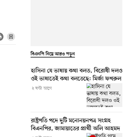
বিএনপি নিয়ে আরও পড়ুন
হাসিনা যে ভাষায় কথা বলত, বিরোধী দলও
ওই ভাষাতেই কথা বলতেছে: মির্জা ফখরুল
২ ঘণ্টা আগে
রাষ্ট্রপতি পদে দুটি মনোনয়নপত্র সংগ্রহ
বিএনপির, জামায়াতের প্রার্থী অলি আহমদ