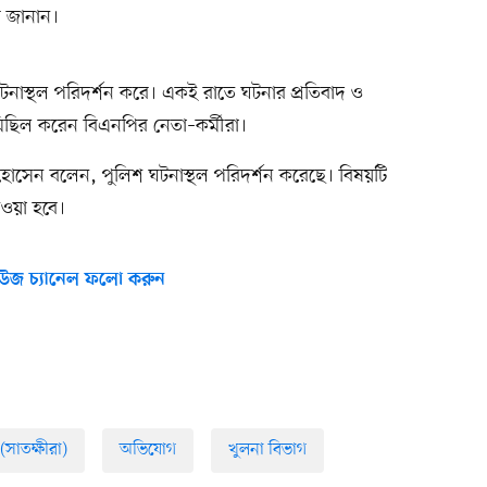
 জানান।
টনাস্থল পরিদর্শন করে। একই রাতে ঘটনার প্রতিবাদ ও
 মিছিল করেন বিএনপির নেতা–কর্মীরা।
য়েল হোসেন বলেন, পুলিশ ঘটনাস্থল পরিদর্শন করেছে। বিষয়টি
েওয়া হবে।
উজ চ্যানেল ফলো করুন
(সাতক্ষীরা)
অভিযোগ
খুলনা বিভাগ