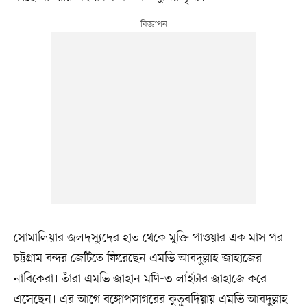
সোমালিয়ার জলদস্যুদের হাত থেকে মুক্তি পাওয়ার এক মাস পর
চট্টগ্রাম বন্দর জেটিতে ফিরেছেন এমভি আবদুল্লাহ জাহাজের
নাবিকেরা। তাঁরা এমভি জাহান মণি-৩ লাইটার জাহাজে করে
এসেছেন। এর আগে বঙ্গোপসাগরের কুতুবদিয়ায় এমভি আবদুল্লাহ