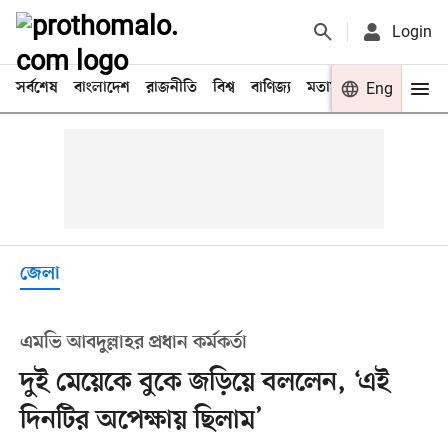
Login
সর্বশেষ
বাংলাদেশ
রাজনীতি
বিশ্ব
বাণিজ্য
মতামত
খেলা
Eng
বিনো
জেলা
এমভি আবদুল্লাহর প্রধান কর্মকর্তা
দুই মেয়েকে বুকে জড়িয়ে বললেন, ‘এই
দিনটির অপেক্ষায় ছিলাম’