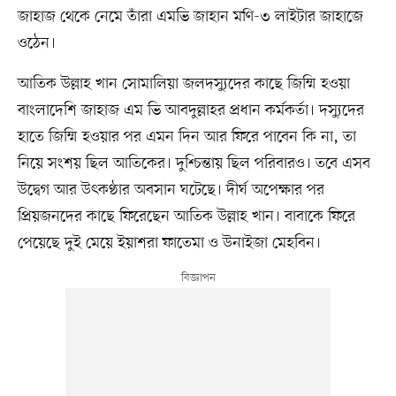
জাহাজ থেকে নেমে তাঁরা এমভি জাহান মণি-৩ লাইটার জাহাজে
ওঠেন।
আতিক উল্লাহ খান সোমালিয়া জলদস্যুদের কাছে জিম্মি হওয়া
বাংলাদেশি জাহাজ এম ভি আবদুল্লাহর প্রধান কর্মকর্তা। দস্যুদের
হাতে জিম্মি হওয়ার পর এমন দিন আর ফিরে পাবেন কি না, তা
নিয়ে সংশয় ছিল আতিকের। দুশ্চিন্তায় ছিল পরিবারও। তবে এসব
উদ্বেগ আর উৎকণ্ঠার অবসান ঘটেছে। দীর্ঘ অপেক্ষার পর
প্রিয়জনদের কাছে ফিরেছেন আতিক উল্লাহ খান। বাবাকে ফিরে
পেয়েছে দুই মেয়ে ইয়াশরা ফাতেমা ও উনাইজা মেহবিন।