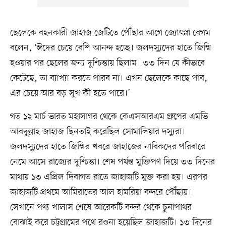
ছেলেকে বহনকারী জাহাজ জেটিতে পৌঁছার আগে জ্যোৎস্না বেগম
বলেন, ‘ঈদের চেয়ে বেশি আনন্দ হচ্ছে। জলদস্যুদের হাতে জিম্মি
হওয়ার পর ছেলের জন্য দুশ্চিন্তায় ছিলাম। ৩৩ দিন যে কীভাবে
কেটেছে, তা ব্যাখ্যা করতে পারব না। এখন ছেলেকে কাছে পাব,
এর চেয়ে আর বড় সুখ কী হতে পারে।’
গত ১২ মার্চ ভারত মহাসাগর থেকে কেএসআরএম গ্রুপের এমভি
আবদুল্লাহ জাহাজ ছিনতাই করেছিল সোমালিয়ার দস্যুরা।
জলদস্যুদের হাতে জিম্মির খবরে জাহাজের নাবিকদের পরিবারে
নেমে আসে রাজ্যের দুশ্চিন্তা। শেষ পর্যন্ত মুক্তিপণ দিয়ে ৩৩ দিনের
মাথায় ১৩ এপ্রিল দিবাগত রাতে জাহাজটি মুক্ত করা হয়। এরপর
জাহাজটি প্রথমে আমিরাতের আল হামরিয়া বন্দরে পৌঁছায়।
সেখানে পণ্য খালাস শেষে আরেকটি বন্দর থেকে চুনাপাথর
বোঝাই করে চট্টগ্রামের পথে রওনা হয়েছিল জাহাজটি। ১৩ দিনের