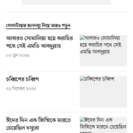
সোমালিয়ার জলদস্যু নিয়ে আরও পড়ুন
আবারও সোমালিয়া হয়ে করাচির
পথে সেই এমভি আবদুল্লাহ
০৩ জুন ২০২৫
চব্বিশের চব্বিশ
৩১ ডিসেম্বর ২০২৪
ঈদের দিন এক জিম্মিকে মারতে
চেয়েছিল দস্যুরা