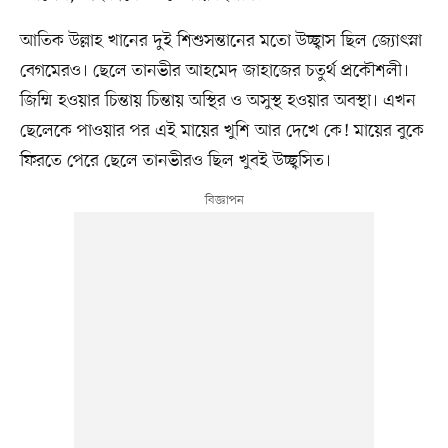
আতিক উল্লাহ খানের দুই শিশুসন্তানের মতো উচ্ছ্বাস ছিল জ্যোৎস্না
বেগমেরও। ছেলে তানভীর আহমেদ জাহাজের চতুর্থ প্রকৌশলী।
জিম্মি হওয়ার চিন্তায় চিন্তায় অস্থির ও অসুস্থ হওয়ার অবস্থা। এখন
ছেলেকে পাওয়ার পর এই মায়ের খুশি আর দেখে কে! মায়ের বুকে
ফিরতে পেরে ছেলে তানভীরও ছিল খুবই উচ্ছ্বসিত।