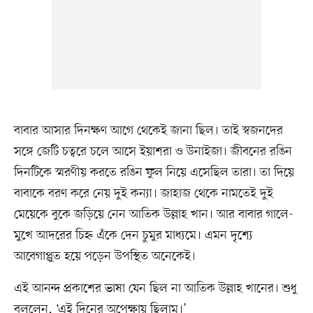
বাবার আসার দিনক্ষণ আগে থেকেই জানা ছিল। তাই স্বজনদের
সঙ্গে জেটি চত্বরে চলে আসে ইয়াশরা ও উনাইজা। জীবনের রঙিন
দিনটিকে স্মরণীয় করতে রঙিন ফুল নিয়ে এসেছিল তারা। তা দিয়ে
বাবাকে বরণ করে নেয় দুই কন্যা। জাহাজ থেকে নামতেই দুই
মেয়েকে বুকে জড়িয়ে নেন আতিক উল্লাহ খান। আর বাবার গালে-
মুখে আদরের চিহ্ন এঁকে দেন চুমুর মাধ্যমে। এমন দৃশ্যে
আবেগাপ্লুত হয়ে পড়েন উপস্থিত অনেকেই।
এই আনন্দ প্রকাশের ভাষা যেন ছিল না আতিক উল্লাহ খানের। শুধু
বললেন, ‘এই দিনের অপেক্ষায় ছিলাম।’