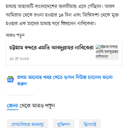
মাথায় জাহাজটি বাংলাদেশের জলসীমায় এসে পৌঁছাল। আরব
আমিরাত থেকে রওনা হওয়ার ১৪ দিন এবং জিম্মিদশা থেকে মুক্ত
হওয়ার এক মাসের মাথায় ঘরে ফিরলেন নাবিকেরা।
আরও পড়ুন
চট্টগ্রাম বন্দরে এমভি আবদুল্লাহর নাবিকেরা
১৪ মে ২০২৪
প্রথম আলোর খবর পেতে গুগল নিউজ চ্যানেল ফলো
করুন
থেকে আরও পড়ুন
জেলা
সোমালিয়ার জলদস্যু
মুক্তিপণ
ছিনতাই