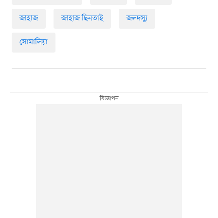
জাহাজ
জাহাজ ছিনতাই
জলদস্যু
সোমালিয়া