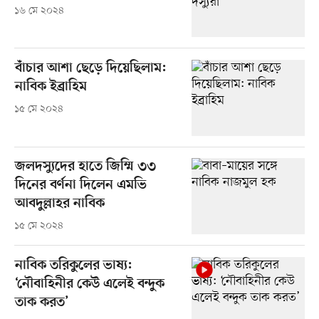
১৬ মে ২০২৪
বাঁচার আশা ছেড়ে দিয়েছিলাম:
নাবিক ইব্রাহিম
১৫ মে ২০২৪
জলদস্যুদের হাতে জিম্মি ৩৩
দিনের বর্ণনা দিলেন এমভি
আবদুল্লাহর নাবিক
১৫ মে ২০২৪
নাবিক তরিকুলের ভাষ্য:
‘নৌবাহিনীর কেউ এলেই বন্দুক
তাক করত’