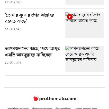
১৫ মে ২০২৪
‘তোমার ক্রু এর উপর আল্লাহর
রহমত আছে’
১৫ মে ২০২৪
আপনজনদের কাছে পেয়ে আপ্লুত
এমভি আবদুল্লাহর নাবিকেরা
১৫ মে ২০২৪