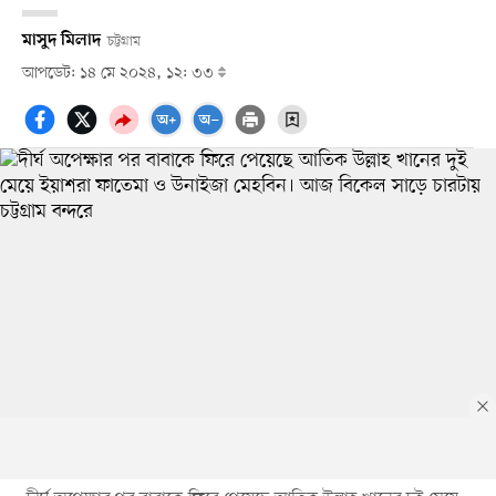
মাসুদ মিলাদ
চট্টগ্রাম
আপডেট: ১৪ মে ২০২৪, ১২: ৩৩