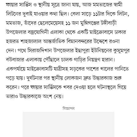
ফায়ার সার্ভিস ও স্থানীয় সূত্রে জানা যায়, আজ মমতাজের স্বামী
লিটনের দুবাই যাওয়ার কথা ছিল। বেলা সাড়ে ১১টার দিকে লিটন,
মমতাজ, তাঁদের ছেলেমেয়েসহ ১১ জন মুন্সিগঞ্জের টঙ্গীবাড়ী
উপজেলার বজ্রযোগিনী এলাকা থেকে একটি মাইক্রোবাসে ঢাকার
হজরত শাহজালাল আন্তর্জাতিক বিমানবন্দরের উদ্দেশে রওনা
দেন। পথে সিরাজদিখান উপজেলার ইছাপুরা ইউনিয়নের কুসুমপুর
বউবাজার এলাকায় পৌঁছালে চালক গাড়ির নিয়ন্ত্রণ হারান।
একপর্যায়ে মাইক্রোবাসটি যাত্রীসহ সড়কের পাশের খালের পানিতে
পড়ে যায়। দুর্ঘটনার পর স্থানীয় লোকজন দ্রুত উদ্ধারকাজ শুরু
করেন। পরে ফায়ার সার্ভিসকে খবর দেওয়া হলে ঘটনাস্থলে গিয়ে
তারাও উদ্ধারকাজে অংশ নেয়।