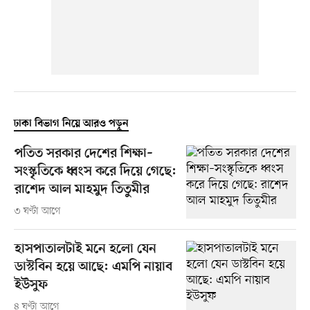
ঢাকা বিভাগ নিয়ে আরও পড়ুন
পতিত সরকার দেশের শিক্ষা–
সংস্কৃতিকে ধ্বংস করে দিয়ে গেছে:
রাশেদ আল মাহমুদ তিতুমীর
৩ ঘণ্টা আগে
হাসপাতালটাই মনে হলো যেন
ডাস্টবিন হয়ে আছে: এমপি নায়াব
ইউসুফ
৪ ঘণ্টা আগে