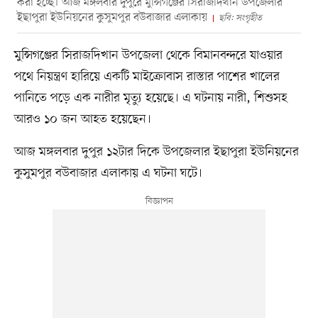
করা হচ্ছে। আজ মঙ্গলবার দুপুরে মুন্সিগঞ্জের সিরাজদিখান উপজেলার
ইছাপুরা ইউনিয়নের কুসুমপুর বউবাজার এলাকায়
ছবি: সংগৃহীত
মুন্সিগঞ্জের সিরাজদিখান উপজেলা থেকে বিমানবন্দরে যাওয়ার
পথে নিয়ন্ত্রণ হারিয়ে একটি মাইক্রোবাস রাস্তার পাশের খালের
পানিতে পড়ে এক নারীর মৃত্যু হয়েছে। এ ঘটনায় নারী, শিশুসহ
আরও ১০ জন আহত হয়েছেন।
আজ মঙ্গলবার দুপুর ১২টার দিকে উপজেলার ইছাপুরা ইউনিয়নের
কুসুমপুর বউবাজার এলাকায় এ ঘটনা ঘটে।