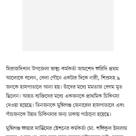
সিরাজদিখান উপজেলা স্বাস্থ্য কর্মকর্তা জামশেদ ফরিদি প্রথম
আলোকে বলেন, বেলা পৌনে একটার দিকে নারী, শিশুসহ ৯
জনকে হাসপাতালে আনা হয়। তাঁদের মধ্যে মমতাজ বেগম মৃত
ছিলেন। আহত ব্যক্তিদের মধ্যে একজনকে প্রাথমিক চিকিৎসা
দেওয়া হয়েছে। তিনজনকে মুন্সিগঞ্জ জেনারেল হাসপাতালে এবং
পাঁচজনকে উন্নত চিকিৎসার জন্য ঢাকায় পাঠানো হয়েছে।
মুন্সিগঞ্জ ফায়ার সার্ভিসের স্টেশনের কর্মকর্তা মো. শফিকুল ইসলাম