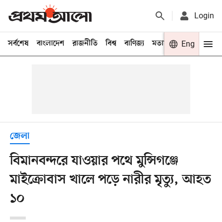
Login
সর্বশেষ
বাংলাদেশ
রাজনীতি
বিশ্ব
বাণিজ্য
মতামত
খেলা
Eng
বিনো
জেলা
বিমানবন্দরে যাওয়ার পথে মুন্সিগঞ্জে
মাইক্রোবাস খালে পড়ে নারীর মৃত্যু, আহত
১০