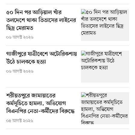
৫০ দিন পর আড়িয়াল খাঁর
তলদেশে থাকা তিতাসের লাইনের
ছিদ্র মেরামত
০৬ আগস্ট ২০২৬
গাজীপুরে যাত্রীবেশে অটোরিকশায়
উঠে চালককে হত্যা
০৬ আগস্ট ২০২৬
শরীয়তপুরে জামায়াতের
কর্মসূচিতে হামলা, অভিযোগ
বিএনপির নেতা–কর্মীদের বিরুদ্ধে
০৫ আগস্ট ২০২৬