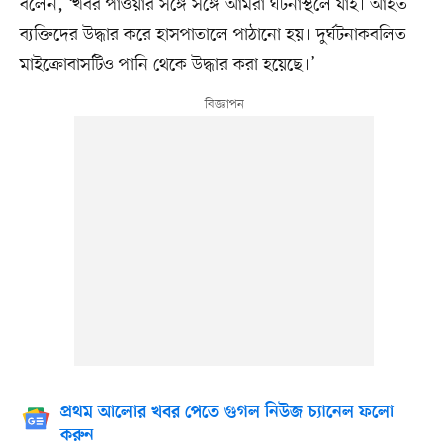
বলেন, ‘খবর পাওয়ার সঙ্গে সঙ্গে আমরা ঘটনাস্থলে যাই। আহত
ব্যক্তিদের উদ্ধার করে হাসপাতালে পাঠানো হয়। দুর্ঘটনাকবলিত
মাইক্রোবাসটিও পানি থেকে উদ্ধার করা হয়েছে।’
প্রথম আলোর খবর পেতে গুগল নিউজ চ্যানেল ফলো
করুন