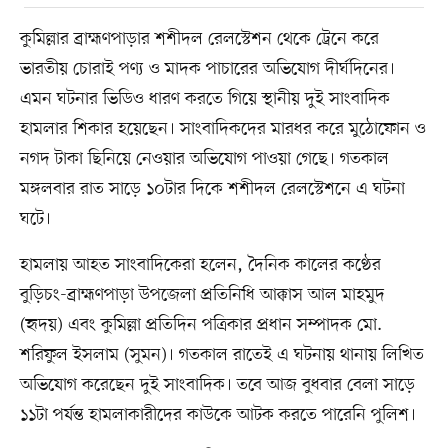
কুমিল্লার ব্রাহ্মণপাড়ার শশীদল রেলস্টেশন থেকে ট্রেনে করে
ভারতীয় চোরাই পণ্য ও মাদক পাচারের অভিযোগ দীর্ঘদিনের।
এমন ঘটনার ভিডিও ধারণ করতে গিয়ে স্থানীয় দুই সাংবাদিক
হামলার শিকার হয়েছেন। সাংবাদিকদের মারধর করে মুঠোফোন ও
নগদ টাকা ছিনিয়ে নেওয়ার অভিযোগ পাওয়া গেছে। গতকাল
মঙ্গলবার রাত সাড়ে ১০টার দিকে শশীদল রেলস্টেশনে এ ঘটনা
ঘটে।
হামলায় আহত সাংবাদিকেরা হলেন, দৈনিক কালের কণ্ঠের
বুড়িচং-ব্রাহ্মণপাড়া উপজেলা প্রতিনিধি আক্কাস আল মাহমুদ
(হৃদয়) এবং কুমিল্লা প্রতিদিন পত্রিকার প্রধান সম্পাদক মো.
শরিফুল ইসলাম (সুমন)। গতকাল রাতেই এ ঘটনায় থানায় লিখিত
অভিযোগ করেছেন দুই সাংবাদিক। তবে আজ বুধবার বেলা সাড়ে
১১টা পর্যন্ত হামলাকারীদের কাউকে আটক করতে পারেনি পুলিশ।