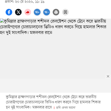
প্রকাশ: ২০ মে ২০২৬, ১১: ১৯
​কুমিল্লার ব্রাহ্মণপাড়ার শশীদল রেলস্টেশন থেকে ট্রেনে করে ভারতীয়
চোরাইপণ্যের চোরাচালানের ভিডিও ধারণ করতে গিয়ে হামলার শিকার
হন দুই সাংবাদিক। মঙ্গলবার রাতে
ছবি: প্রথম আলো