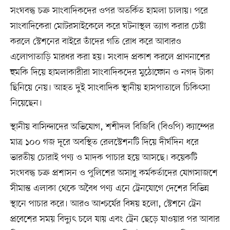
সংঘবদ্ধ চক্র সাংবাদিকদের ওপর অতর্কিত হামলা চালায়। পরে
সাংবাদিকেরা মোটরসাইকেলে করে ঘটনাস্থল ত্যাগ করার চেষ্টা
করলে স্টেশনের বাইরে তাঁদের গতি রোধ করে আবারও
এলোপাতাড়ি মারধর করা হয়। সংবাদ প্রকাশ করলে প্রাণনাশের
হুমকি দিয়ে হামলাকারীরা সাংবাদিকদের মুঠোফোন ও নগদ টাকা
ছিনিয়ে নেয়। আহত দুই সাংবাদিক স্থানীয় হাসপাতালে চিকিৎসা
নিয়েছেন।
স্থানীয় বাসিন্দাদের অভিযোগ, শশীদল বিজিবি (বিওপি) ক্যাম্পের
মাত্র ১০০ গজ দূরে অবস্থিত রেলস্টেশনটি দিয়ে দীর্ঘদিন ধরে
ভারতীয় চোরাই পণ্য ও মাদক পাচার হয়ে আসছে। কয়েকটি
সংঘবদ্ধ চক্র প্রশাসন ও পুলিশের অসাধু কর্মকর্তাদের যোগসাজশে
সীমান্ত এলাকা থেকে অবৈধ পণ্য এনে ট্রেনযোগে দেশের বিভিন্ন
স্থানে পাচার করে। আরও আশ্চর্যের বিষয় হলো, স্টেশনে ট্রেন
প্রবেশের সময় বিদ্যুৎ চলে যায় এবং ট্রেন ছেড়ে যাওয়ার পর আবার