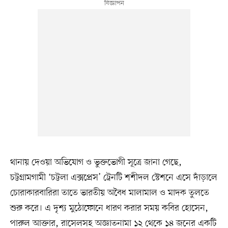
থানায় দেওয়া অভিযোগ ও ভুক্তভোগী সূত্রে জানা গেছে,
চট্টগ্রামগামী ‘চট্টলা এক্সপ্রেস’ ট্রেনটি শশীদল স্টেশনে এসে দাঁড়ালে
চোরাকারবারিরা তাতে ভারতীয় অবৈধ মালামাল ও মাদক তুলতে
শুরু করে। এ দৃশ্য মুঠোফোনে ধারণ করার সময় কবির হোসেন,
পারুল আক্তার, রাসেলসহ অজ্ঞাতনামা ১২ থেকে ১৪ জনের একটি