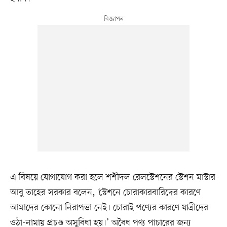
এ বিষয়ে যোগাযোগ করা হলে শশীদল রেলস্টেশনের স্টেশন মাস্টার
আবু তাহের সরকার বলেন, ‘স্টেশনে চোরাকারবারিদের কারণে
আমাদের কোনো নিরাপত্তা নেই। চোরাই পণ্যের কারণে যাত্রীদের
ওঠা-নামায় প্রচণ্ড অসুবিধা হয়।’ অবৈধ পণ্য পাচারের জন্য