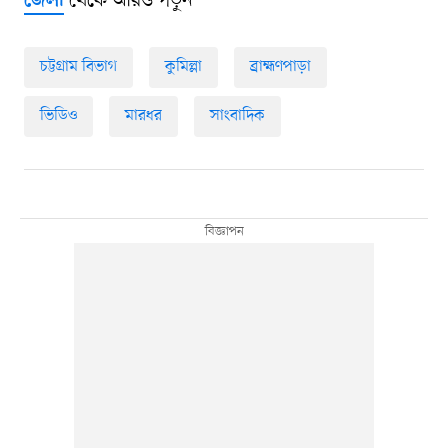
থেকে আরও পড়ুন
জেলা
চট্টগ্রাম বিভাগ
কুমিল্লা
ব্রাহ্মণপাড়া
ভিডিও
মারধর
সাংবাদিক