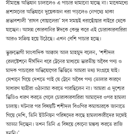
সীমান্তে অভিযান চালালেও এ পাচার থামানো যাচ্ছে না। মাঝেমধ্যে
প্রশাসনের অভিযানে দুয়েকজন ধরা পড়লেও নেপথ্যে থাকা
প্রভাবশালী ‘রাঘব বোয়ালেরা’ সব সময়ই ধরাছোঁয়ার বাইরে থেকে
যাচ্ছেন। আসন্ন কোরবানির ঈদকে কেন্দ্র করে এই চোরাকারবারিরা
আরও সক্রিয় হয়ে উঠেছে। এখন বেশি পাচার হচ্ছে।
ভুক্তভোগী সাংবাদিক আক্কাস আল মাহমুদ বলেন, ‘শশীদল
রেলস্টেশনে দীর্ঘদিন ধরে ট্রেনের মাধ্যমে ভারতীয় অবৈধ পণ্য ও
মাদক পাচারের অভিযোগের ভিত্তিতে আমরা তথ্য সংগ্রহে যাই।
সেখানে গিয়ে দেখতে পাই যে ট্রেনে অবৈধ পণ্য তোলার কারণে
সাধারণ যাত্রীরা ওঠানামা করতে পারছিলেন না। আমরা এ দৃশ্যের
ভিডিও ধারণ করতে গেলে চোরাকারবারিরা আমাদের ওপর হামলা
চালায়। ঘটনার পর বিষয়টি শশীদল বিওপির কমান্ডারকে জানাতে
গিয়ে দেখি, তিনি ইউনিয়ন পরিষদের কাছে হামলাকারীদের সঙ্গেই
আড্ডা দিচ্ছেন। তখন তিনি এ বিষয়ে কোনো মন্তব্য করতে রাজি
হননি।’