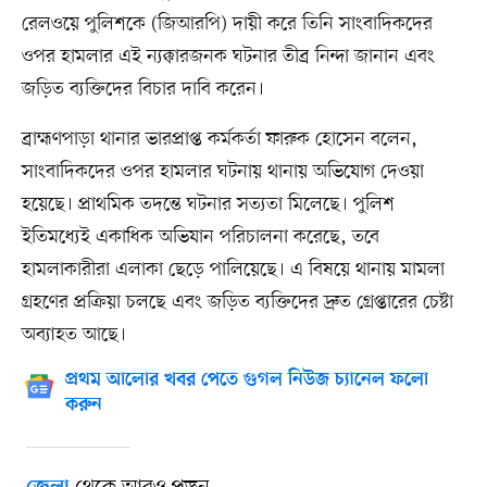
রেলওয়ে পুলিশকে (জিআরপি) দায়ী করে তিনি সাংবাদিকদের
ওপর হামলার এই ন্যক্কারজনক ঘটনার তীব্র নিন্দা জানান এবং
জড়িত ব্যক্তিদের বিচার দাবি করেন।
ব্রাহ্মণপাড়া থানার ভারপ্রাপ্ত কর্মকর্তা ফারুক হোসেন বলেন,
সাংবাদিকদের ওপর হামলার ঘটনায় থানায় অভিযোগ দেওয়া
হয়েছে। প্রাথমিক তদন্তে ঘটনার সত্যতা মিলেছে। পুলিশ
ইতিমধ্যেই একাধিক অভিযান পরিচালনা করেছে, তবে
হামলাকারীরা এলাকা ছেড়ে পালিয়েছে। এ বিষয়ে থানায় মামলা
গ্রহণের প্রক্রিয়া চলছে এবং জড়িত ব্যক্তিদের দ্রুত গ্রেপ্তারের চেষ্টা
অব্যাহত আছে।
প্রথম আলোর খবর পেতে গুগল নিউজ চ্যানেল ফলো
করুন