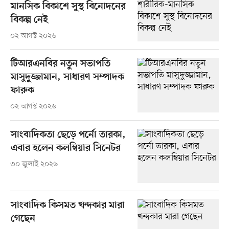
মানসিক বিকাশে সুস্থ বিনোদনের
বিকল্প নেই
০২ আগস্ট ২০২৬
টিআরএনবির নতুন সভাপতি
মাসুদুজ্জামান, সাধারণ সম্পাদক
ফারুক
০২ আগস্ট ২০২৬
সাংবাদিকতা ছেড়ে পর্নো তারকা,
এবার হলেন কলম্বিয়ার সিনেটর
৩০ জুলাই ২০২৬
সাংবাদিক কিসমত খন্দকার মারা
গেছেন