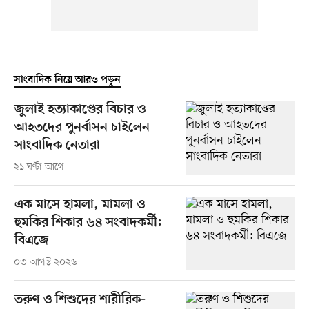
সাংবাদিক নিয়ে আরও পড়ুন
জুলাই হত্যাকাণ্ডের বিচার ও
আহতদের পুনর্বাসন চাইলেন
সাংবাদিক নেতারা
২১ ঘণ্টা আগে
এক মাসে হামলা, মামলা ও
হুমকির শিকার ৬৪ সংবাদকর্মী:
বিএজে
০৩ আগস্ট ২০২৬
তরুণ ও শিশুদের শারীরিক-