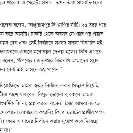
দুল খালেক ও মেহেদী হাসান। তখন তাঁরা সাংবাদিকদের
ালেক বলেন, ‘বাঞ্ছারামপুর বিএনপির ঘাঁটি। ২৫ বছর ধরে
াচন করে আসছি। চাকরি থেকে অবসর নেওয়ার পর প্রয়াত
োনয়ন দেন এবং সেই নির্বাচনে সংসদ সদস্য নির্বাচিত হই।
একজনকে এখানে মনোনয়ন দেওয়া হলো। তিনি এখানে
নি বলেন, ‘উপজেলা ও তৃণমূল বিএনপি আমাদের সঙ্গে
অন্য কেউ এই আসনে জয় পাবেন।’
েক্ষিতে আমরা স্বতন্ত্র নির্বাচন করার সিদ্ধান্ত নিয়েছি।
ীরা পাশে থাকবেন। বিপুল ভোটের ব্যবধানে আমরা
 সাংঘর্ষিক কি না, প্রশ্ন করলে বলেন, ‘সেটা আমরা বলতে
ে কোনো যোগাযোগ করেনি; কিংবা জোটের প্রার্থীর পক্ষে
। কেন্দ্র আমাদের নির্বাচন করার সুযোগ করে দিয়েছে।
ম না।’