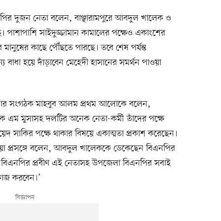
নপির দুজন নেতা বলেন, বাঞ্ছারামপুরে আবদুল খালেক ও
 পাশাপাশি সাইদুজ্জামান কামালের পক্ষেও একাংশের
ে মানুষের কাছে পৌঁছতে পারছে। তবে শেষ পর্যন্ত
ন্য বাধা হয়ে দাঁড়াবেন মেহেদী হাসানের সমর্থন পাওয়া
জেলার সংগঠক মাহবুব আলম প্রথম আলোকে বলেন,
 এম মুসাসহ দলটির অনেক নেতা-কর্মী তাঁদের পক্ষে
েদ সাকির পক্ষে থাকার বিষয়ে একাত্মতা প্রকাশ করেছেন।
য়া প্রসঙ্গে বলেন, আবদুল খালেককে ডেকেছেন বিএনপির
েন, বিএনপির প্রবীণ এই নেতাসহ উপজেলা বিএনপির সবাই
কাজ করবেন।’