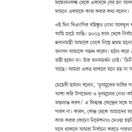
সম্মেলনকক্ষ থেকে একসঙ্গে বের হন আব
সামনে একসঙ্গে কাজ করার কথা বলেন।
ওই দিন বিএনপির বহিষ্কৃত নেতা আবদুল খ
আমি মাঠে আছি। ২০০১ সাল থেকে নির্ব
প্রধানমন্ত্রী আমাকে ডেকে নিয়ে প্রথম মন
জনগণ আমাকে পছন্দ করেন। হঠাৎ করে 
জয়ী হবেন না। তাঁর জনসমর্থন নেই।’ তি
আছে। আমরা একত্র থাকলে মনে হয় না 
মেহেদী হাসান বলেন, ‘তৃণমূলের দাবির পরিপ্র
আশা করি উপজেলা ও তৃণমূলের নেতা-কর্ম
জয়লাভ করব।’ এ সিদ্ধান্ত কেন্দ্রের সঙ্গে
পারব না। কারণ, কেন্দ্র থেকে আমাদের সঙ্গ
কাজ করার কোনো নির্দেশনাও দেওয়া হয়নি
দলে থাকলে আমরা নির্বাচন করতে পারতা