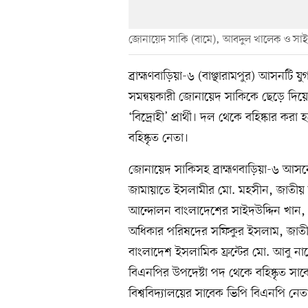
জোনায়েদ সাকি (বামে), আবদুল খালেক ও সাইদ
ব্রাহ্মণবাড়িয়া-৬ (বাঞ্ছারামপুর) আসনট
সমন্বয়কারী জোনায়েদ সাকিকে ছেড়ে দিয়ে
‘বিদ্রোহী’ প্রার্থী। দল থেকে বহিষ্কার কর
বহিষ্কৃত নেতা।
জোনায়েদ সাকিসহ ব্রাহ্মণবাড়িয়া-৬ আসনে এ
জামায়াতে ইসলামীর মো. মহসীন, জাতীয় 
আন্দোলন বাংলাদেশের সাইদউদ্দিন খান, 
অধিকার পরিষদের সফিকুর ইসলাম, জাতীয়
বাংলাদেশ ইসলামিক ফ্রন্টের মো. আবু না
বিএনপির উপদেষ্টা পদ থেকে বহিষ্কৃত স
বিশ্ববিদ্যালয়ের সাবেক ভিপি বিএনপি নেত