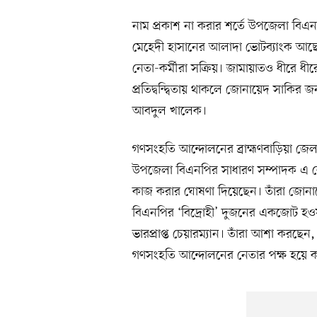
নাম প্রকাশ না করার শর্তে উপজেলা বিএ
মেহেদী হাসানের আলাদা ভোটব্যাংক আছে।
নেতা-কর্মীরা সক্রিয়। জামায়াতও ধীরে ধীর
প্রতিদ্বন্দ্বিতায় থাকলে জোনায়েদ সাকির জ
আবদুল খালেক।
গণসংহতি আন্দোলনের ব্রাহ্মণবাড়িয়া 
উপজেলা বিএনপির সাধারণ সম্পাদক এ কে
কাজ করার ঘোষণা দিয়েছেন। তাঁরা জোনায়
বিএনপির ‘বিদ্রোহী’ দুজনের একজোট হও
ভারপ্রাপ্ত চেয়ারম্যান। তাঁরা আশা করছ
গণসংহতি আন্দোলনের নেতার পক্ষ হয়ে 