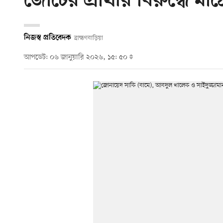
জোটের প্রার্থীর বিরুদ্ধে ম
নিজস্ব প্রতিবেদক
ব্রাহ্মণবাড়িয়া
আপডেট: ০৬ জানুয়ারি ২০২৬, ১৫: ৫০