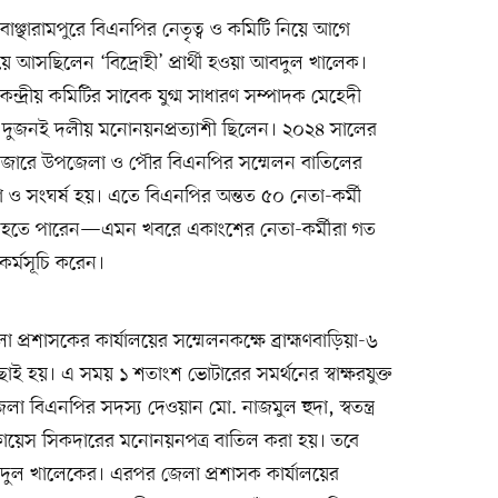
াঞ্ছারামপুরে বিএনপির নেতৃত্ব ও কমিটি নিয়ে আগে
ে আসছিলেন ‘বিদ্রোহী’ প্রার্থী হওয়া আবদুল খালেক।
েন্দ্রীয় কমিটির সাবেক যুগ্ম সাধারণ সম্পাদক মেহেদী
। দুজনই দলীয় মনোনয়নপ্রত্যাশী ছিলেন। ২০২৪ সালের
 বাজারে উপজেলা ও পৌর বিএনপির সম্মেলন বাতিলের
ওয়া ও সংঘর্ষ হয়। এতে বিএনপির অন্তত ৫০ নেতা-কর্মী
থী হতে পারেন—এমন খবরে একাংশের নেতা-কর্মীরা গত
র্মসূচি করেন।
েলা প্রশাসকের কার্যালয়ের সম্মেলনকক্ষে ব্রাহ্মণবাড়িয়া-৬
ছাই হয়। এ সময় ১ শতাংশ ভোটারের সমর্থনের স্বাক্ষরযুক্ত
জেলা বিএনপির সদস্য দেওয়ান মো. নাজমুল হুদা, স্বতন্ত্র
বু কায়েস সিকদারের মনোনয়নপত্র বাতিল করা হয়। তবে
ুল খালেকের। এরপর জেলা প্রশাসক কার্যালয়ের