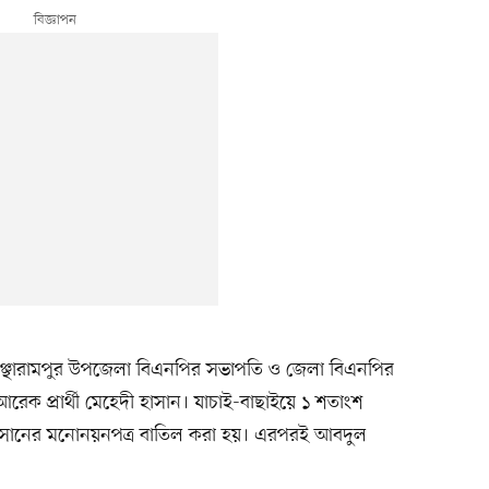
য়ায় বাঞ্ছারামপুর উপজেলা বিএনপির সভাপতি ও জেলা বিএনপির
েক প্রার্থী মেহেদী হাসান। যাচাই-বাছাইয়ে ১ শতাংশ
দী হাসানের মনোনয়নপত্র বাতিল করা হয়। এরপরই আবদুল