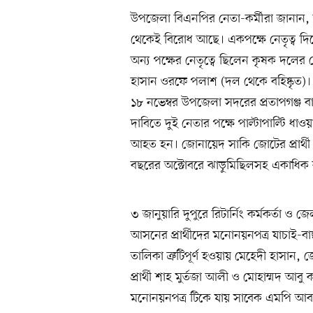
উপজেলা বিএনপির নেতা-কর্মীরা জানান, ব
থেকেই বিরোধ আছে। একপক্ষে নেতৃত্ব দিয়
অন্য পক্ষের নেতৃত্বে ছিলেন কৃষক দলের ক
হাসান ওরফে পলাশ (দল থেকে বহিষ্কৃত)
১৮ নভেম্বর উপজেলা সদরের প্রতাপগঞ্জ
দাবিতে দুই নেতার পক্ষে পাল্টাপাল্টি ধা
আহত হন। জোনায়েদ সাকি জোটের প্রার্
বছরের অক্টোবরে ঝাড়ুমিছিলসহ একাধিক ক
৩ জানুয়ারি দুপুরে রিটার্নিং কর্মকর্তা ও জ
আসনের প্রার্থীদের মনোনয়নপত্র যাচাই-বা
তালিকা ত্রুটিপূর্ণ হওয়ায় মেহেদী হাসান, 
প্রার্থী শাহ মুর্তজা আলী ও মোহাম্মদ আ
মনোনয়নপত্র টিকে যায় সাবেক এমপি আবদ