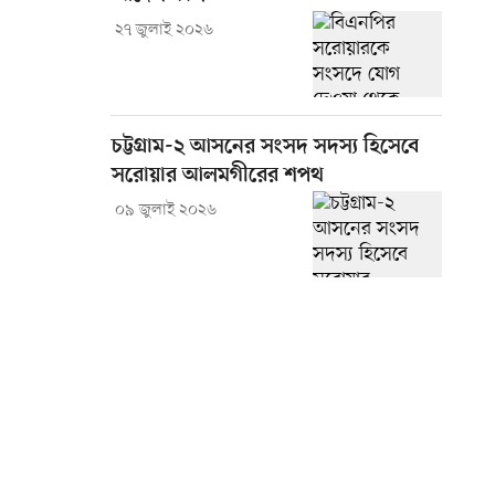
২৭ জুলাই ২০২৬
চট্টগ্রাম-২ আসনের সংসদ সদস্য হিসেবে
সরোয়ার আলমগীরের শপথ
০৯ জুলাই ২০২৬