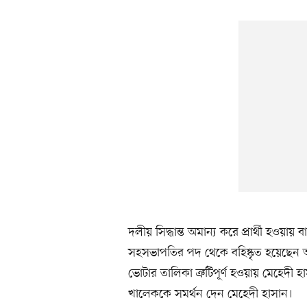
দলীয় সিদ্ধান্ত অমান্য করে প্রার্থী হও
সহসভাপতির পদ থেকে বহিষ্কৃত হয়েছেন আর
ভোটার তালিকা ত্রুটিপূর্ণ হওয়ায় মেহে
খালেককে সমর্থন দেন মেহেদী হাসান।