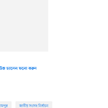
উজ চ্যানেল ফলো করুন
রামপুর
জাতীয় সংসদ নির্বাচন