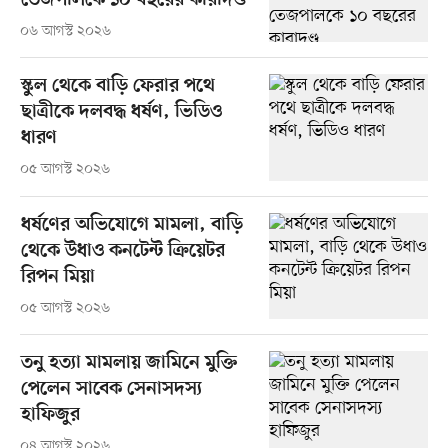
তেজপালকে ১০ বছরের কারাদণ্ড
০৬ আগস্ট ২০২৬
স্কুল থেকে বাড়ি ফেরার পথে
ছাত্রীকে দলবদ্ধ ধর্ষণ, ভিডিও
ধারণ
০৫ আগস্ট ২০২৬
ধর্ষণের অভিযোগে মামলা, বাড়ি
থেকে উধাও কনটেন্ট ক্রিয়েটর
রিপন মিয়া
০৫ আগস্ট ২০২৬
তনু হত্যা মামলায় জামিনে মুক্তি
পেলেন সাবেক সেনাসদস্য
হাফিজুর
০৪ আগস্ট ২০২৬