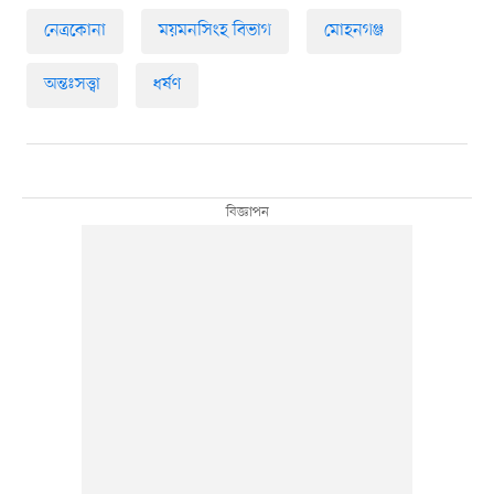
নেত্রকোনা
ময়মনসিংহ বিভাগ
মোহনগঞ্জ
অন্তঃসত্ত্বা
ধর্ষণ