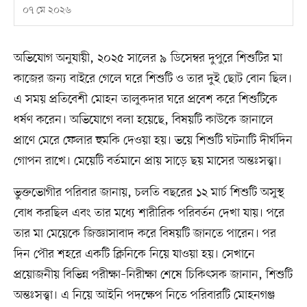
০৭ মে ২০২৬
অভিযোগ অনুযায়ী, ২০২৫ সালের ৯ ডিসেম্বর দুপুরে শিশুটির মা
কাজের জন্য বাইরে গেলে ঘরে শিশুটি ও তার দুই ছোট বোন ছিল।
এ সময় প্রতিবেশী মোহন তালুকদার ঘরে প্রবেশ করে শিশুটিকে
ধর্ষণ করেন। অভিযোগে বলা হয়েছে, বিষয়টি কাউকে জানালে
প্রাণে মেরে ফেলার হুমকি দেওয়া হয়। ভয়ে শিশুটি ঘটনাটি দীর্ঘদিন
গোপন রাখে। মেয়েটি বর্তমানে প্রায় সাড়ে ছয় মাসের অন্তঃসত্ত্বা।
ভুক্তভোগীর পরিবার জানায়, চলতি বছরের ১২ মার্চ শিশুটি অসুস্থ
বোধ করছিল এবং তার মধ্যে শারীরিক পরিবর্তন দেখা যায়। পরে
তার মা মেয়েকে জিজ্ঞাসাবাদ করে বিষয়টি জানতে পারেন। পর
দিন পৌর শহরে একটি ক্লিনিকে নিয়ে যাওয়া হয়। সেখানে
প্রয়োজনীয় বিভিন্ন পরীক্ষা–নিরীক্ষা শেষে চিকিৎসক জানান, শিশুটি
অন্তঃসত্ত্বা। এ নিয়ে আইনি পদক্ষেপ নিতে পরিবারটি মোহনগঞ্জ