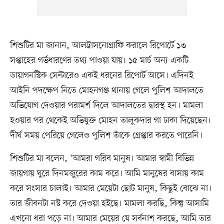
শিশুটির মা জানান, আলট্রাসনোগ্রাফি করালে রিপোর্টে ১৩
সপ্তাহের গর্ভধারণের তথ্য পাওয়া যায়। ১৫ মার্চ অন্য একটি
ডায়াগনস্টিক সেন্টারেও একই ধরনের রিপোর্ট আসে। এদিনই
আইনি পদক্ষেপ নিতে মোহনগঞ্জ থানায় গেলে পুলিশ আদালতে
অভিযোগ দেওয়ার পরামর্শ দিলে আদালতের দ্বারস্থ হন। মামলা
হওয়ার পর থেকেই অভিযুক্ত মোহন তালুকদার গা ঢাকা দিয়েছেন।
দীর্ঘ সময় পেরিয়ে গেলেও পুলিশ তাঁকে গ্রেপ্তার করতে পারেনি।
শিশুটির মা বলেন, ‘আমরা গরিব মানুষ। আমার স্বামী বিভিন্ন
জায়গায় ঘুরে দিনমজুরের কাম করে। আমি মানুষের বাসায় কাম
করে সংসার চালাই। আমার মেয়েটা ছোট মানুষ, কিছুই বোঝে না।
তার জীবনটা নষ্ট করে দেওয়া হইছে। মামলা করছি, কিন্তু আসামি
এখনো ধরা পড়ে না। আমার মেয়ের যে সর্বনাশ করছে, আমি তার