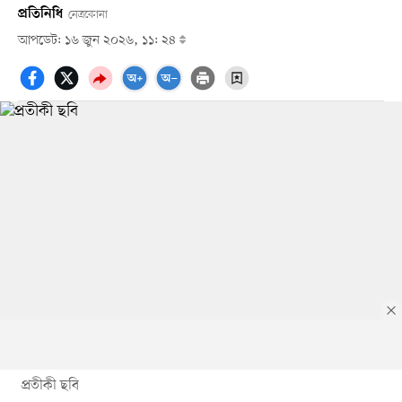
প্রতিনিধি
নেত্রকোনা
আপডেট: ১৬ জুন ২০২৬, ১১: ২৪
প্রতীকী ছবি