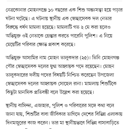
নেত্রকোনার মোহনগঞ্জে ১০ বছরের এক শিশু অন্তঃসত্ত্বা হয়ে পড়ার
ঘটনা ঘটেছে। এ ঘটনায় স্থানীয় এক স্বেচ্ছাসেবক দল নেতার
বিরুদ্ধে ধর্ষণ মামলা হয়েছে। মামলাটি গত ২ মে করা হলেও
অভিযুক্ত ওই নেতাকে গ্রেপ্তার করতে পারেনি পুলিশ। এ নিয়ে
মেয়েটির পরিবার ক্ষোভ প্রকাশ করেছে।
অভিযুক্ত আসামির নাম মোহন তালুকদার (২৫)। তিনি মোহনগঞ্জ
পৌর স্বেচ্ছাসেবক দলের যুগ্ম আহ্বায়ক পদে রয়েছেন। মোহন
তালুকদারের দলীয় পদের বিষয়টি নিশ্চিত করেছেন উপজেলা
স্বেচ্ছাসেবক দলের আহ্বায়ক সোহেল রানা। মামলায় শিশুটিকে
কিছুটা মানসিক প্রতিবন্ধী বলে উল্লেখ করা হয়েছে।
স্থানীয় বাসিন্দা, এজাহার, পুলিশ ও পরিবারের সঙ্গে কথা বলে
জানা যায়, শিশুটির বাবা জীবিকার তাগিদে দেশের বিভিন্ন এলাকায়
দিনমজুরের কাজ করেন। তার মা স্থানীয়ভাবে বিভিন্ন বাসাবাড়িতে