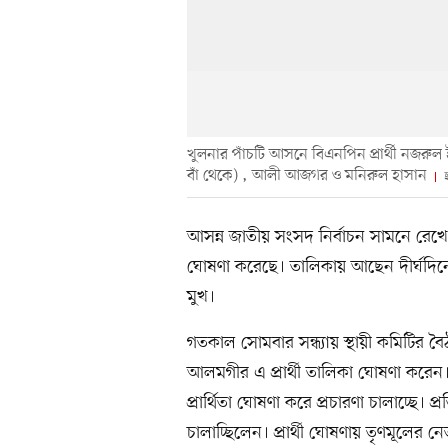
খুলনার পাঁচটি আসনে বিএনপিন প্রার্থী নজরু
বাঁ থেকে) , আলী আজগর ও মনিরুল হাসান
ছ
আসন্ন জাতীয় সংসদ নির্বাচন সামনে রেখে 
ঘোষণা করেছে। তালিকায় আছেন দীর্ঘদিন
মুখ।
গতকাল সোমবার সন্ধ্যায় স্থায়ী কমিটির 
আলমগীর এ প্রার্থী তালিকা ঘোষণা করেন।
প্রার্থিতা ঘোষণা করে প্রচারণা চালাচ্ছে
চালাচ্ছিলেন। প্রার্থী ঘোষণায় তৃণমূলের নেত