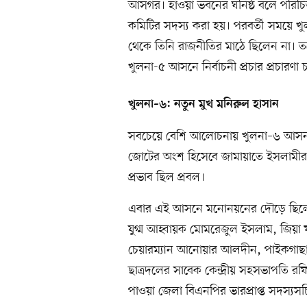
আসগর। হাওয়া ভবনের ঘনিষ্ঠ বলে পরিচিত 
কমিটির সদস্য করা হয়। পরবর্তী সময়ে
থেকে তিনি রাজনীতির মাঠে ছিলেন না। ত
খুলনা-৫ আসনে নির্বাচনী প্রচার প্রচারণ
খুলনা–৬: নতুন মুখ মনিরুল হাসান
সবচেয়ে বেশি আলোচনায় খুলনা–৬ আসন।
জোটের অংশ হিসেবে জামায়াতে ইসলামীর
প্রভাব ছিল প্রবল।
এবার এই আসনে মনোনয়নের দৌড়ে ছিলেন জে
যুগ্ম আহ্বায়ক মোমরেজুল ইসলাম, জিয়
চেয়ারম্যান আনোয়ার আলদীন, পাইকগা
ছাত্রদলের সাবেক কেন্দ্রীয় সহসভাপতি রফ
পাওয়া জেলা বিএনপির ভারপ্রাপ্ত সদস্যস