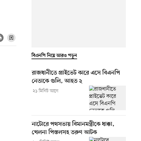
বিএনপি নিয়ে আরও পড়ুন
রাজধানীতে প্রাইভেট কারে এসে বিএনপি
নেতাকে গুলি, আহত ২
২১ মিনিট আগে
নাটোরে পথসভায় বিমানমন্ত্রীকে ধাক্কা,
খেলনা পিস্তলসহ তরুণ আটক