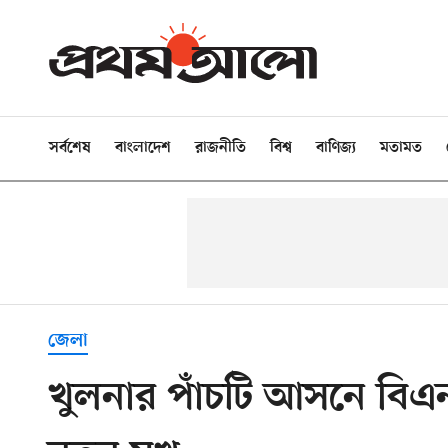
সর্বশেষ
বাংলাদেশ
রাজনীতি
বিশ্ব
বাণিজ্য
মতামত
জেলা
খুলনার পাঁচটি আসনে বিএনপ