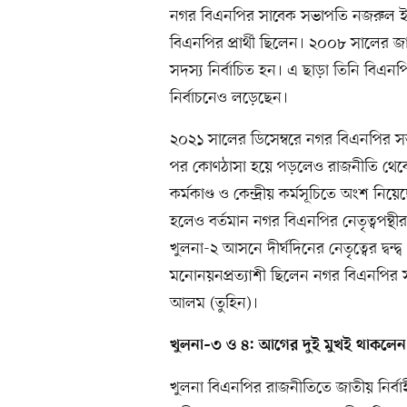
নগর বিএনপির সাবেক সভাপতি নজরুল ইসল
বিএনপির প্রার্থী ছিলেন। ২০০৮ সালের
সদস্য নির্বাচিত হন। এ ছাড়া তিনি বিএনপ
নির্বাচনেও লড়েছেন।
২০২১ সালের ডিসেম্বরে নগর বিএনপির সভ
পর কোণঠাসা হয়ে পড়লেও রাজনীতি থেকে 
কর্মকাণ্ড ও কেন্দ্রীয় কর্মসূচিতে অংশ ন
হলেও বর্তমান নগর বিএনপির নেতৃত্বপন্
খুলনা-২ আসনে দীর্ঘদিনের নেতৃত্বের দ্বন্
মনোনয়নপ্রত্যাশী ছিলেন নগর বিএনপির
আলম (তুহিন)।
খুলনা–৩ ও ৪: আগের দুই মুখই থাকলেন
খুলনা বিএনপির রাজনীতিতে জাতীয় নির্ব