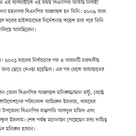
এই ব্যবসায়ীকে ওই সময় বিএনপির জাতীয় নির্বাহী
 খুলনা মহানগর বিএনপির আহ্বায়ক হন তিনি। ২০০৯ সাল
বে দলের হাইকমান্ডের নির্দেশনায় কয়েক মাস ধরে তিনি
া চালিয়ে আসছিলেন।
 ২০০১ সালের নির্বাচনের পর এ আসনটি চারদলীয়
 জন্য ছেড়ে দেওয়া হয়েছিল। এর পর থেকে জামায়াতের
লা বিএনপির আহ্বায়ক মনিরুজ্জামান মন্টু, জ্যেষ্ঠ
া ফাউন্ডেশনের পরিচালক আমিরুল ইসলাম, বাসসের
ছা উপজেলা বিএনপির সভাপতি আবদুল মজিদ এবং
িকুল ইসলাম। শেষ পর্যন্ত মনোনয়ন পেয়েছেন সদ্য দায়িত্ব
চিব মনিরুল হাসান।