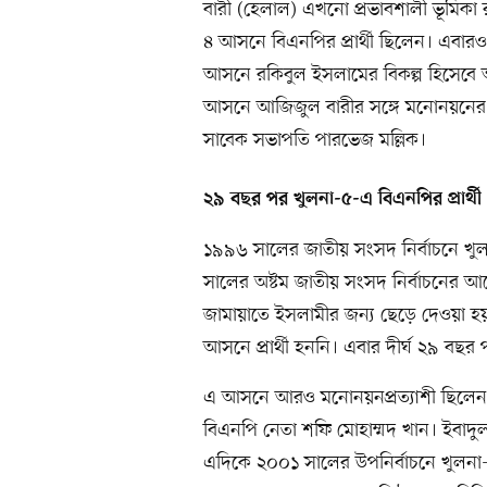
বারী (হেলাল) এখনো প্রভাবশালী ভূমিকা
৪ আসনে বিএনপির প্রার্থী ছিলেন। এবার
আসনে রকিবুল ইসলামের বিকল্প হিসেবে
আসনে আজিজুল বারীর সঙ্গে মনোনয়নের দৌ
সাবেক সভাপতি পারভেজ মল্লিক।
২৯ বছর পর খুলনা-৫-এ বিএনপির প্রার্থী
১৯৯৬ সালের জাতীয় সংসদ নির্বাচনে খু
সালের অষ্টম জাতীয় সংসদ নির্বাচনের আ
জামায়াতে ইসলামীর জন্য ছেড়ে দেওয়া
আসনে প্রার্থী হননি। এবার দীর্ঘ ২৯ বছ
এ আসনে আরও মনোনয়নপ্রত্যাশী ছিলেন 
বিএনপি নেতা শফি মোহাম্মদ খান। ইবাদুল
এদিকে ২০০১ সালের উপনির্বাচনে খুলনা