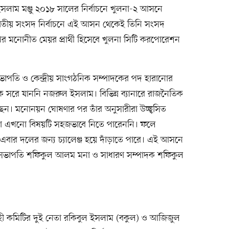
াম মঞ্জু ২০১৮ সালের নির্বাচনে খুলনা-২ আসনে
 জাতীয় সংসদ নির্বাচনে এই আসন থেকেই তিনি সংসদ
ির মনোনীত মেয়র প্রার্থী হিসেবে খুলনা সিটি করপোরেশন
াপতি ও কেন্দ্রীয় সাংগঠনিক সম্পাদকের পদ হারানোর
সরে যাননি নজরুল ইসলাম। বিভিন্ন ব্যানারে রাজনৈতিক
িয়েছেন। মনোনয়ন ঘোষণার পর তাঁর অনুসারীরা উচ্ছ্বসিত
থীরা এখনো বিষয়টি সহজভাবে নিতে পারেননি। ফলে
দ্ব এবার দলের জন্য চ্যালেঞ্জ হয়ে দাঁড়াতে পারে। এই আসনে
 সভাপতি শফিকুল আলম মনা ও সাধারণ সম্পাদক শফিকুল
াহী কমিটির দুই নেতা রকিবুল ইসলাম (বকুল) ও আজিজুল