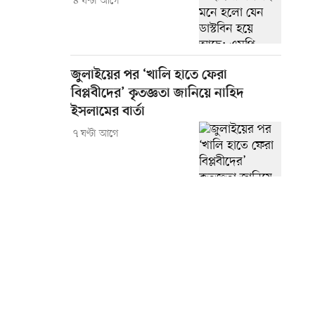
৪ ঘণ্টা আগে
জুলাইয়ের পর ‘খালি হাতে ফেরা
বিপ্লবীদের’ কৃতজ্ঞতা জানিয়ে নাহিদ
ইসলামের বার্তা
৭ ঘণ্টা আগে