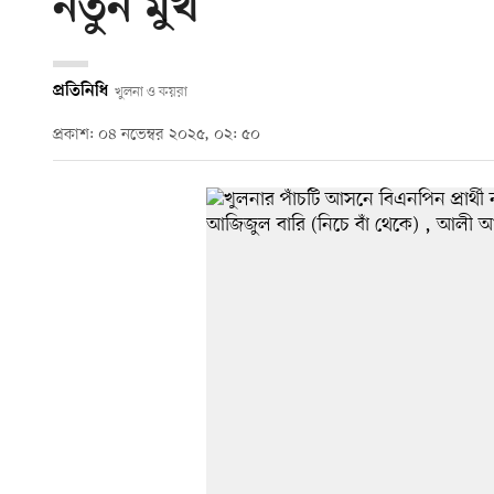
নতুন মুখ
প্রতিনিধি
খুলনা ও কয়রা
প্রকাশ: ০৪ নভেম্বর ২০২৫, ০২: ৫০