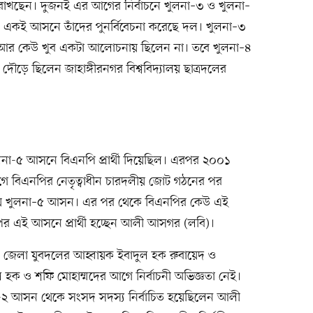
 রাখছেন। দুজনই এর আগের নির্বাচনে খুলনা–৩ ও খুলনা–
ও একই আসনে তাঁদের পুনর্বিবেচনা করেছে দল। খুলনা–৩
 আর কেউ খুব একটা আলোচনায় ছিলেন না। তবে খুলনা–৪
ড়ে ছিলেন জাহাঙ্গীরনগর বিশ্ববিদ্যালয় ছাত্রদলের
লনা-৫ আসনে বিএনপি প্রার্থী দিয়েছিল। এরপর ২০০১
গে বিএনপির নেতৃত্বাধীন চারদলীয় জোট গঠনের পর
 হয় খুলনা–৫ আসন। এর পর থেকে বিএনপির কেউ এই
র পর এই আসনে প্রার্থী হচ্ছেন আলী আসগর (লবি)।
জেলা যুবদলের আহ্বায়ক ইবাদুল হক রুবায়েদ ও
 হক ও শফি মোহাম্মদের আগে নির্বাচনী অভিজ্ঞতা নেই।
-২ আসন থেকে সংসদ সদস্য নির্বাচিত হয়েছিলেন আলী