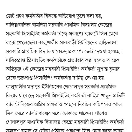
ভোট গ্রহণ কর্মকর্তার বিরুদ্ধে অভিযোগ তুলে বলা হয়,
বালিয়াকান্দির রামদিয়া সরকারি প্রাথমিক বিদ্যালয় কেন্দ্রের
সহকারী প্রিসাইডিং কর্মকর্তা নিজে প্রকাশ্যে ব্যালটে সিল মেরে
বাক্সে ফেলেছেন। কালুখালীর মাঝবাড়ী ইউনিয়নের হাড়িভাঙ্গা
সরকারি প্রাথমিক বিদ্যালয় কেন্দ্রে প্রকাশ্যে ভোট দেওয়া হয়েছে।
দায়িত্বপ্রাপ্ত প্রিসাইডিং কর্মকর্তাকে প্রত্যাহার করা হলেও আরেক
অভিযুক্ত ওই কেন্দ্রের সহকারী প্রিসাইডিং কর্মকর্তা সুশান্ত কুমার
দেকে ভারপ্রাপ্ত প্রিসাইডিং কর্মকর্তার দায়িত্ব দেওয়া হয়।
কালুখালীর মদাপুর ইউনিয়নের গোপালপুর সরকারি প্রাথমিক
বিদ্যালয় কেন্দ্রে সহকারী প্রিসাইডিং কর্মকর্তা নাছিমা খাতুন প্রতিটি
ব্যালটে নিজের অগ্রিম স্বাক্ষর ও পেছনে নির্বাচন কমিশনের গোল
সিল মেরে ব্যালট বাক্সের মধ্যে ঢোকাতে থাকেন। পাশের
গোপালপুর মাধ্যমিক বিদ্যালয় কেন্দ্রে সহকারী প্রিসাইডিং কর্মকর্তা
সমরেশ কুমার দে নৌকা প্রতীকে প্রকাশ্যে সিল মেরে বাক্সে ভরেন।