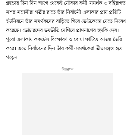
গ্রহণের তিন দিন আগে থেকেই নৌকার কর্মী-সমর্থক ও বহিরাগত
সশস্ত্র সন্ত্রাসীরা গভীর রাতে তাঁর নির্বাচনী এলাকার প্রায় প্রতিটি
ইউনিয়নে তাঁর সমর্থকদের বাড়িতে গিয়ে ভোটকেন্দ্রে যেতে নিষেধ
করেছে। ভোটারদের ভয়ভীতি দেখিয়ে প্রাণনাশের হুমকি দেয়।
পুরো এলাকায় ককটেল বিস্ফোরণ ও বোমা ফাটিয়ে আতঙ্ক তৈরি
করে। এতে নির্বাচনের দিন তাঁর কর্মী-সমর্থকেরা ভীতসন্ত্রস্ত হয়ে
পড়েন।