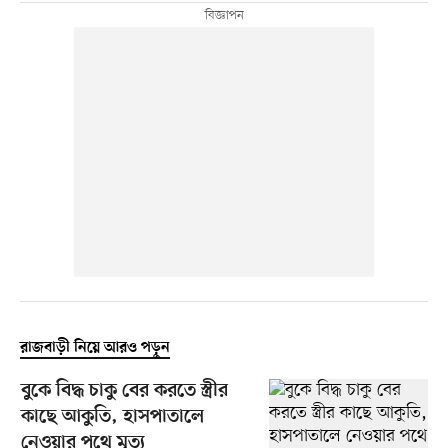
রাজবাড়ী নিয়ে আরও পড়ুন
বুকে বিদ্ধ চাকু বের করতে স্ত্রীর
কাছে আকুতি, হাসপাতালে
নেওয়ার পথে মৃত্যু