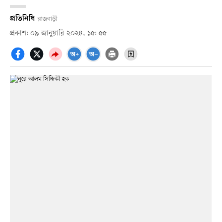
প্রতিনিধি
রাজবাড়ী
প্রকাশ: ০৯ জানুয়ারি ২০২৪, ১৫: ৫৫