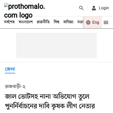
Login
সর্বশেষ
বাংলাদেশ
রাজনীতি
বিশ্ব
বাণিজ্য
মতামত
খেলা
Eng
বিনো
জেলা
রাজবাড়ী-২
জাল ভোটসহ নানা অভিযোগ তুলে
পুনর্নির্বাচনের দাবি কৃষক লীগ নেতার