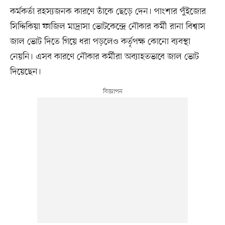
কর্মকর্তা রহস্যজনক কারণে তাঁকে ছেড়ে দেন। পাংশার পুঁইজোর
সিদ্দিকিয়া ফাজিল মাদ্রাসা ভোটকেন্দ্রে নৌকার কর্মী রানা বিশ্বাস
জাল ভোট দিতে গিয়ে ধরা পড়লেও কর্তৃপক্ষ কোনো ব্যবস্থা
নেয়নি। এসব কারণে নৌকার কর্মীরা অব্যাহতভাবে জাল ভোট
দিয়েছেন।