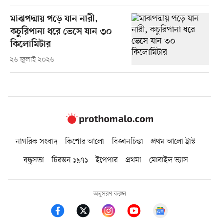
মাঝপদ্মায় পড়ে যান নারী,
কচুরিপানা ধরে ভেসে যান ৩০
কিলোমিটার
২৬ জুলাই ২০২৬
নাগরিক সংবাদ
কিশোর আলো
বিজ্ঞানচিন্তা
প্রথম আলো ট্রাস্ট
বন্ধুসভা
চিরন্তন ১৯৭১
ইপেপার
প্রথমা
মোবাইল ভ্যাস
অনুসরণ করুন