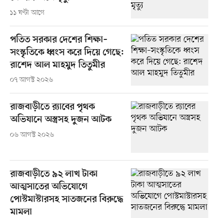
১১ ঘণ্টা আগে
পতিত সরকার দেশের শিক্ষা–
সংস্কৃতিকে ধ্বংস করে দিয়ে গেছে:
রাশেদ আল মাহমুদ তিতুমীর
০৭ আগস্ট ২০২৬
রাজবাড়ীতে র‍্যাবের পৃথক
অভিযানে অস্ত্রসহ দুজন আটক
০৬ আগস্ট ২০২৬
রাজবাড়ীতে ৯২ লাখ টাকা
আত্মসাতের অভিযোগে
পোস্টমাস্টারসহ সাতজনের বিরুদ্ধে
মামলা