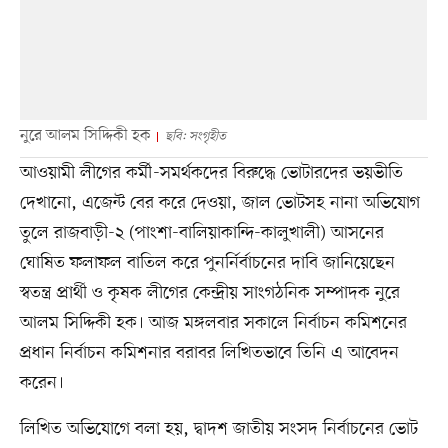
নুরে আলম সিদ্দিকী হক
ছবি: সংগৃহীত
আওয়ামী লীগের কর্মী-সমর্থকদের বিরুদ্ধে ভোটারদের ভয়ভীতি
দেখানো, এজেন্ট বের করে দেওয়া, জাল ভোটসহ নানা অভিযোগ
তুলে রাজবাড়ী-২ (পাংশা-বালিয়াকান্দি-কালুখালী) আসনের
ঘোষিত ফলাফল বাতিল করে পুনর্নির্বাচনের দাবি জানিয়েছেন
স্বতন্ত্র প্রার্থী ও কৃষক লীগের কেন্দ্রীয় সাংগঠনিক সম্পাদক নুরে
আলম সিদ্দিকী হক। আজ মঙ্গলবার সকালে নির্বাচন কমিশনের
প্রধান নির্বাচন কমিশনার বরাবর লিখিতভাবে তিনি এ আবেদন
করেন।
লিখিত অভিযোগে বলা হয়, দ্বাদশ জাতীয় সংসদ নির্বাচনের ভোট