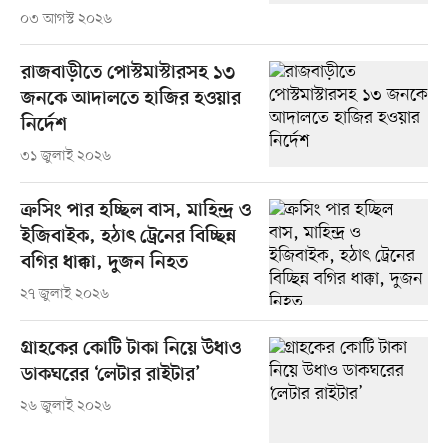
০৩ আগস্ট ২০২৬
রাজবাড়ীতে পোস্টমাস্টারসহ ১৩
জনকে আদালতে হাজির হওয়ার
নির্দেশ
৩১ জুলাই ২০২৬
ক্রসিং পার হচ্ছিল বাস, মাহিন্দ্র ও
ইজিবাইক, হঠাৎ ট্রেনের বিচ্ছিন্ন
বগির ধাক্কা, দুজন নিহত
২৭ জুলাই ২০২৬
গ্রাহকের কোটি টাকা নিয়ে উধাও
ডাকঘরের ‘লেটার রাইটার’
২৬ জুলাই ২০২৬