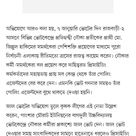
অভিযোগে আরও বলা হয়, ৭ জানুয়ারি ভোটের দিন রাজবাড়ী-২
আসনে বিভিন্ন ভোটকেন্দ্রে প্রতিদ্বন্দ্বী নৌকা প্রতীকের প্রার্থী মো.
জিল্লুল হাকিমের সমর্থকেরা পেশিশক্তি প্রয়োগের মাধ্যমে পুরো
নির্বাচনী এলাকায় রীতিমতো ত্রাসের রাজত্ব কায়েম করেন। নৌকার
কর্মী-সমর্থকেরা বল প্রয়োগ করে দায়িত্বরত প্রিসাইডিং
কর্মকর্তাদের সহায়তায় প্রায় সব কেন্দ্র থেকে তাঁর পোলিং
এজেন্টদের বের করে দেন। এমনকি ভোট গণনার সময়ও তাঁর
পোলিং এজেন্টদের বুথে থাকতে দেওয়া হয়নি।
জাল ভোটের অভিযোগ তুলে কৃষক লীগের এই নেতা উল্লেখ
করেন, পাংশার মৌরাট ইউনিয়নের বাগদুলী উচ্চবিদ্যালয়
ভোটকেন্দ্রে নৌকার কর্মীরা প্রকাশ্যে জাল ভোট দেন। জাল ভোট
দেওয়ার সময় সাংবাদিকদের সামনে হাতেনাতে ধরলেও প্রিসাইডিং