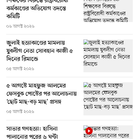
শিক্ষকের বিরুদ্ধে রাষ্ট্রবিরোধী
কর্মকাণ্ডের অভিযোগ তদন্তে
কমিটি
০৬ আগস্ট ২০২৬
জুলাই হত্যাকাণ্ডের মামলায়
যুবলীগ নেতা সোবহান কাজী ৫
দিনের রিমান্ডে
০৫ আগস্ট ২০২৬
৫ আগস্টে মাহফুজ আলমের
ফেসবুক পোস্টের পর আলোচনায়
‘ছোট মাছ-বড় মাছ’ প্রসঙ্গ
০৫ আগস্ট ২০২৬
সাভার গণহত্যা: হাসিনা
পালানোর পরের ৬ ঘণ্টা