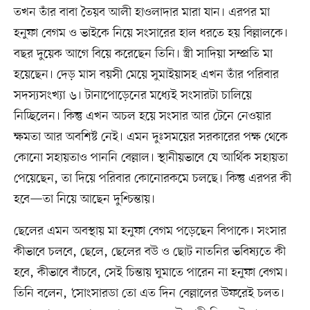
তখন তাঁর বাবা তৈয়ব আলী হাওলাদার মারা যান। এরপর মা
হনুফা বেগম ও ভাইকে নিয়ে সংসারের হাল ধরতে হয় বিল্লালকে।
বছর দুয়েক আগে বিয়ে করেছেন তিনি। স্ত্রী সাদিয়া সম্প্রতি মা
হয়েছেন। দেড় মাস বয়সী মেয়ে সুমাইয়াসহ এখন তাঁর পরিবার
সদস্যসংখ্যা ৬। টানাপোড়েনের মধ্যেই সংসারটা চালিয়ে
নিচ্ছিলেন। কিন্তু এখন অচল হয়ে সংসার আর টেনে নেওয়ার
ক্ষমতা আর অবশিষ্ট নেই। এমন দুঃসময়ের সরকারের পক্ষ থেকে
কোনো সহায়তাও পাননি বেল্লাল। স্থানীয়ভাবে যে আর্থিক সহায়তা
পেয়েছেন, তা দিয়ে পরিবার কোনোরকমে চলছে। কিন্তু এরপর কী
হবে—তা নিয়ে আছেন দুশ্চিন্তায়।
ছেলের এমন অবস্থায় মা হনুফা বেগম পড়েছেন বিপাকে। সংসার
কীভাবে চলবে, ছেলে, ছেলের বউ ও ছোট নাতনির ভবিষ্যতে কী
হবে, কীভাবে বাঁচবে, সেই চিন্তায় ঘুমাতে পারেন না হনুফা বেগম।
তিনি বলেন, ‘সোংসারডা তো এত দিন বেল্লালের উফরেই চলত।