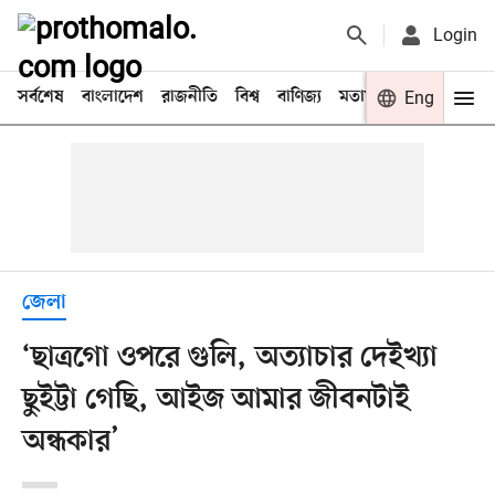
Login
সর্বশেষ
বাংলাদেশ
রাজনীতি
বিশ্ব
বাণিজ্য
মতামত
খেলা
Eng
বিনো
জেলা
‘ছাত্রগো ওপরে গুলি, অত্যাচার দেইখ্যা
ছুইট্টা গেছি, আইজ আমার জীবনটাই
অন্ধকার’