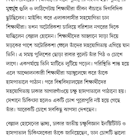
মুহুর্মুহু গুলি ও লাঠিপেটায় শিক্ষার্থীরা জীবন বাঁচাতে দিগবিদিক
ছুটছিলেন। মাইকিং করে এলাকাবাসীর সহযোগিতা চান
শিক্ষার্থীরা। তখন অটোরিকশা চালিয়ে বরিশাল নগরের দিকে
যাচ্ছিলেন বেল্লাল হোসেন। শিক্ষার্থীদের আহ্বানে সাড়া দিয়ে
সড়কের পাশে অটোরিকশা ফেলে তাঁদের সহযোগিতায় এগিয়ে যান
তিনি। এ সময় পুলিশের ছোড়া রাবার বুলেট তাঁর পিঠ ও চোখে
লাগে। একপর্যায়ে তিনি মাটিতে লুটিয়ে পড়েন। পরিস্থিতি শান্ত হয়ে
এলে আন্দোলনকারী শিক্ষার্থীরা অ্যাম্বুলেন্সে করে তাঁকে
হাসপাতালে পাঠান। পরে বিশ্ববিদ্যালয়ের শিক্ষার্থীদের
সহযোগিতায় ঢাকার আগারগাঁওয়ে চক্ষু হাসপাতালে পাঠানো হয়।
সেখানে চিকিৎসা হলেও একটি চোখ পুরোপুরি নষ্ট হয়ে গেছে
তাঁর। আরেকটি চোখে সবকিছু ঝাপসা দেখছেন।
বেল্লাল হোসেনের ভাষ্য, ঢাকার জাতীয় চক্ষুবিজ্ঞান ইনস্টিটিউট ও
হাসপাতাল চিকিৎসকেরা তাঁকে জানিয়েছেন, ডান চোখটি ভালো