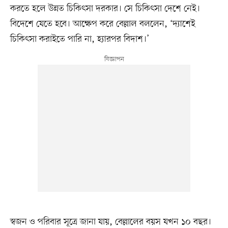
করতে হলে উন্নত চিকিৎসা দরকার। সে চিকিৎসা দেশে নেই।
বিদেশে যেতে হবে। আক্ষেপ করে বেল্লাল বললেন, ‘দ্যাশেই
চিকিৎসা করাইতে পারি না, হ্যারপর বিদাশ।’
স্বজন ও পরিবার সূত্রে জানা যায়, বেল্লালের বয়স যখন ১০ বছর।