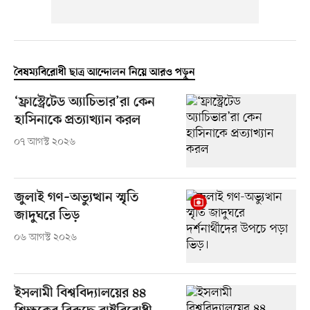
বৈষম্যবিরোধী ছাত্র আন্দোলন নিয়ে আরও পড়ুন
‘ফ্রাস্ট্রেটেড অ্যাচিভার’রা কেন
হাসিনাকে প্রত্যাখ্যান করল
০৭ আগস্ট ২০২৬
জুলাই গণ–অভ্যুত্থান স্মৃতি
জাদুঘরে ভিড়
০৬ আগস্ট ২০২৬
ইসলামী বিশ্ববিদ্যালয়ের ৪৪