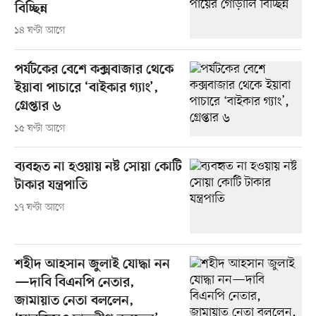
বিচ্ছিন্ন
১৪ ঘণ্টা আগে
পর্যটকের বেশে কক্সবাজার থেকে
ইয়াবা পাচারে ‘বাইকার গ্যাং’,
গ্রেপ্তার ৬
১৫ ঘণ্টা আগে
ব্যবহৃত না হওয়ায় নষ্ট সোয়া কোটি
টাকার যন্ত্রপাতি
১৭ ঘণ্টা আগে
শহীদ আহসান জুলাই যোদ্ধা নন
—দাবি বিএনপি নেতার,
জামায়াত নেতা বললেন,