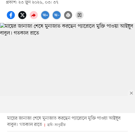
প্রকাশ: ২৩ জুন ২০২৬, ০৩: ৩৭
মায়ের জানাজা শেষে মুনাজাত করছেন প্যারোলে মুক্তি পাওয়া আইয়ুব
বাবুল। গতকাল রাতে
ছবি: সংগৃহীত