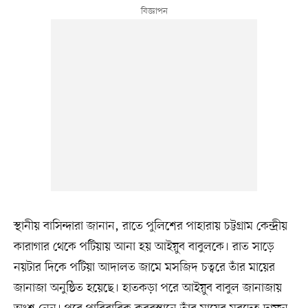
স্থানীয় বাসিন্দারা জানান, রাতে পুলিশের পাহারায় চট্টগ্রাম কেন্দ্রীয়
কারাগার থেকে পটিয়ায় আনা হয় আইয়ুব বাবুলকে। রাত সাড়ে
নয়টার দিকে পটিয়া আদালত জামে মসজিদ চত্বরে তাঁর মায়ের
জানাজা অনুষ্ঠিত হয়েছে। হাতকড়া পরে আইয়ুব বাবুল জানাজায়