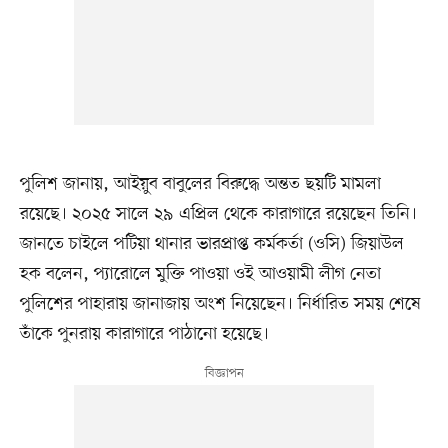
পুলিশ জানায়, আইয়ুব বাবুলের বিরুদ্ধে অন্তত ছয়টি মামলা
রয়েছে। ২০২৫ সালে ২৯ এপ্রিল থেকে কারাগারে রয়েছেন তিনি।
জানতে চাইলে পটিয়া থানার ভারপ্রাপ্ত কর্মকর্তা (ওসি) জিয়াউল
হক বলেন, প্যারোলে মুক্তি পাওয়া ওই আওয়ামী লীগ নেতা
পুলিশের পাহারায় জানাজায় অংশ নিয়েছেন। নির্ধারিত সময় শেষে
তাঁকে পুনরায় কারাগারে পাঠানো হয়েছে।