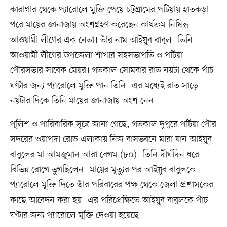
কারাগার থেকে প্যারোলে মুক্তি পেয়ে চট্টগ্রামের পটিয়ায় হাতকড়া
পরে মায়ের জানাজায় অংশগ্রহণ করেছেন কার্যক্রম নিষিদ্ধ
আওয়ামী লীগের এক নেতা। তাঁর নাম আইয়ুব বাবুল। তিনি
আওয়ামী লীগের উপজেলা শাখার সহসভাপতি ও পটিয়া
পৌরসভার সাবেক মেয়র। গতকাল সোমবার রাত নয়টা থেকে পাঁচ
ঘণ্টার জন্য প্যারোলে মুক্তি পান তিনি। এর মধ্যেই রাত সাড়ে
নয়টার দিকে তিনি মায়ের জানাজায় অংশ নেন।
পুলিশ ও পারিবারিক সূত্রে জানা গেছে, গতকাল দুপুরে পটিয়া পৌর
সদরের ওয়াপদা রোড এলাকায় নিজ বাসভবনে মারা যান আইয়ুব
বাবুলের মা আমজুমান আরা বেগম (৮০)। তিনি দীর্ঘদিন ধরে
বিভিন্ন রোগে ভুগছিলেন। মায়ের মৃত্যুর পর আইয়ুব বাবুলকে
প্যারোলে মুক্তি দিতে তাঁর পরিবারের পক্ষ থেকে জেলা প্রশাসকের
কাছে আবেদন করা হয়। এর পরিপ্রেক্ষিতে আইয়ুব বাবুলকে পাঁচ
ঘণ্টার জন্য প্যারোলে মুক্তি দেওয়া হয়েছে।