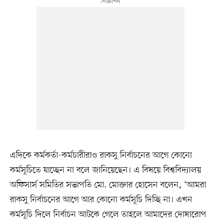
এদিকে কর্মকর্তা-কর্মচারীরাও রাকসু নির্বাচনের আগে কোনো
কর্মসূচিতে যাচ্ছেন না বলে জানিয়েছেন। এ বিষয়ে বিশ্ববিদ্যালয়
অফিসার্স সমিতির সভাপতি মো. মোক্তার হোসেন বলেন, ‘আমরা
রাকসু নির্বাচনের আগে আর কোনো কর্মসূচি দিচ্ছি না। এখন
কর্মসূচি দিলে নির্বাচন আটকে গেলে তাহলে আমাদের দোষারোপ