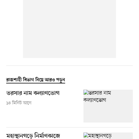
রাজশাহী বিভাগ নিয়ে আরও পড়ুন
ভরসার নাম কল্যাণভোগ
১৪ মিনিট আগে
মহাস্থানগড়ে নির্মাণকাজে