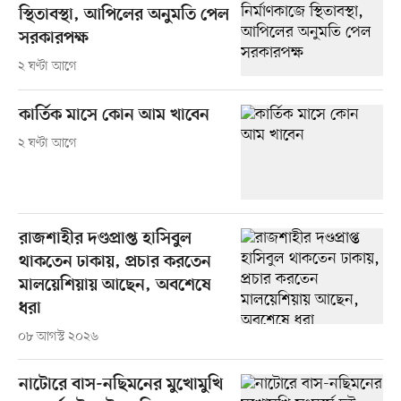
স্থিতাবস্থা, আপিলের অনুমতি পেল
সরকারপক্ষ
২ ঘণ্টা আগে
কার্তিক মাসে কোন আম খাবেন
২ ঘণ্টা আগে
রাজশাহীর দণ্ডপ্রাপ্ত হাসিবুল
থাকতেন ঢাকায়, প্রচার করতেন
মালয়েশিয়ায় আছেন, অবশেষে
ধরা
০৮ আগস্ট ২০২৬
নাটোরে বাস-নছিমনের মুখোমুখি