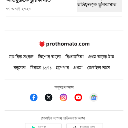
অভিযুক্তকে ছুরিকাঘাত
০৭ আগস্ট ২০২৬
নাগরিক সংবাদ
কিশোর আলো
বিজ্ঞানচিন্তা
প্রথম আলো ট্রাস্ট
বন্ধুসভা
চিরন্তন ১৯৭১
ইপেপার
প্রথমা
মোবাইল ভ্যাস
অনুসরণ করুন
মোবাইল অ্যাপস ডাউনলোড করুন