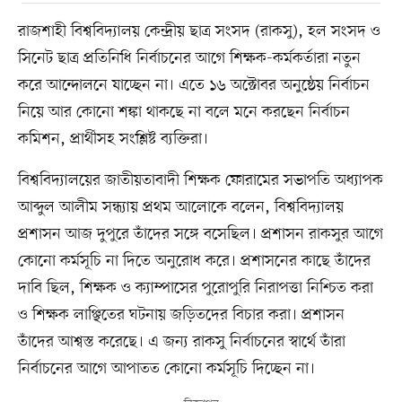
রাজশাহী বিশ্ববিদ্যালয় কেন্দ্রীয় ছাত্র সংসদ (রাকসু), হল সংসদ ও
সিনেট ছাত্র প্রতিনিধি নির্বাচনের আগে শিক্ষক-কর্মকর্তারা নতুন
করে আন্দোলনে যাচ্ছেন না। এতে ১৬ অক্টোবর অনুষ্ঠেয় নির্বাচন
নিয়ে আর কোনো শঙ্কা থাকছে না বলে মনে করছেন নির্বাচন
কমিশন, প্রার্থীসহ সংশ্লিষ্ট ব্যক্তিরা।
বিশ্ববিদ্যালয়ের জাতীয়তাবাদী শিক্ষক ফোরামের সভাপতি অধ্যাপক
আব্দুল আলীম সন্ধ্যায় প্রথম আলোকে বলেন, বিশ্ববিদ্যালয়
প্রশাসন আজ দুপুরে তাঁদের সঙ্গে বসেছিল। প্রশাসন রাকসুর আগে
কোনো কর্মসূচি না দিতে অনুরোধ করে। প্রশাসনের কাছে তাঁদের
দাবি ছিল, শিক্ষক ও ক্যাম্পাসের পুরোপুরি নিরাপত্তা নিশ্চিত করা
ও শিক্ষক লাঞ্ছিতের ঘটনায় জড়িতদের বিচার করা। প্রশাসন
তাঁদের আশ্বস্ত করেছে। এ জন্য রাকসু নির্বাচনের স্বার্থে তাঁরা
নির্বাচনের আগে আপাতত কোনো কর্মসূচি দিচ্ছেন না।