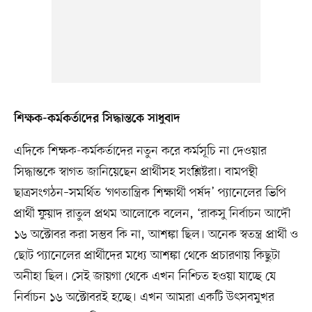
শিক্ষক-কর্মকর্তাদের সিদ্ধান্তকে সাধুবাদ
এদিকে শিক্ষক-কর্মকর্তাদের নতুন করে কর্মসূচি না দেওয়ার
সিদ্ধান্তকে স্বাগত জানিয়েছেন প্রার্থীসহ সংশ্লিষ্টরা। বামপন্থী
ছাত্রসংগঠন–সমর্থিত ‘গণতান্ত্রিক শিক্ষার্থী পর্ষদ’ প্যানেলের ভিপি
প্রার্থী ফুয়াদ রাতুল প্রথম আলোকে বলেন, ‘রাকসু নির্বাচন আদৌ
১৬ অক্টোবর করা সম্ভব কি না, আশঙ্কা ছিল। অনেক স্বতন্ত্র প্রার্থী ও
ছোট প্যানেলের প্রার্থীদের মধ্যে আশঙ্কা থেকে প্রচারণায় কিছুটা
অনীহা ছিল। সেই জায়গা থেকে এখন নিশ্চিত হওয়া যাচ্ছে যে
নির্বাচন ১৬ অক্টোবরই হচ্ছে। এখন আমরা একটি উৎসবমুখর