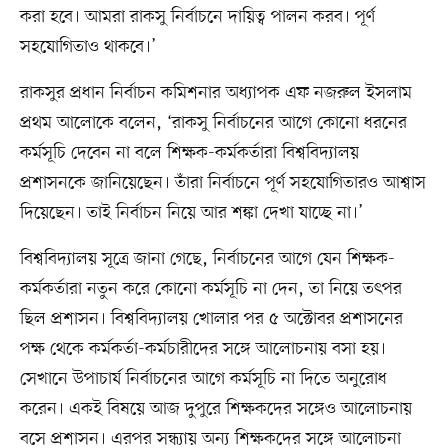
করা হবে। আমরা রাকসু নির্বাচনে দায়িত্ব পালন করব। পূর্ণ
সহযোগিতাও থাকবে।’
রাকসুর প্রধান নির্বাচন কমিশনার অধ্যাপক এফ নজরুল ইসলাম
প্রথম আলোকে বলেন, ‘রাকসু নির্বাচনের আগে কোনো ধরনের
কর্মসূচি দেবেন না বলে শিক্ষক-কর্মকর্তারা বিশ্ববিদ্যালয়
প্রশাসনকে জানিয়েছেন। তাঁরা নির্বাচনে পূর্ণ সহযোগিতারও আশ্বাস
দিয়েছেন। তাই নির্বাচন নিয়ে আর শঙ্কা দেখা যাচ্ছে না।’
বিশ্ববিদ্যালয় সূত্রে জানা গেছে, নির্বাচনের আগে যেন শিক্ষক-
কর্মকর্তারা নতুন করে কোনো কর্মসূচি না দেন, তা নিয়ে তৎপর
ছিল প্রশাসন। বিশ্ববিদ্যালয় খোলার পর ৫ অক্টোবর প্রশাসনের
পক্ষ থেকে কর্মকর্তা-কর্মচারীদের সঙ্গে আলোচনায় বসা হয়।
সেখানে উপাচার্য নির্বাচনের আগে কর্মসূচি না দিতে অনুরোধ
করেন। একই বিষয়ে আজ দুপুরে শিক্ষকদের সঙ্গেও আলোচনায়
বসে প্রশাসন। এরপর সন্ধ্যায় অন্য শিক্ষকদের সঙ্গে আলোচনা