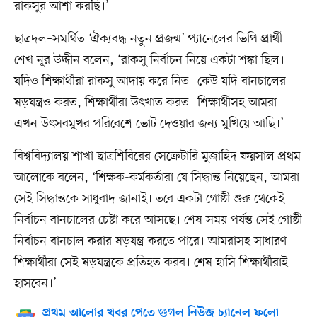
রাকসুর আশা করছি।’
ছাত্রদল–সমর্থিত ‘ঐক্যবদ্ধ নতুন প্রজন্ম’ প্যানেলের ভিপি প্রার্থী
শেখ নূর উদ্দীন বলেন, ‘রাকসু নির্বাচন নিয়ে একটা শঙ্কা ছিল।
যদিও শিক্ষার্থীরা রাকসু আদায় করে নিত। কেউ যদি বানচালের
ষড়যন্ত্রও করত, শিক্ষার্থীরা উৎখাত করত। শিক্ষার্থীসহ আমরা
এখন উৎসবমুখর পরিবেশে ভোট দেওয়ার জন্য মুখিয়ে আছি।’
বিশ্ববিদ্যালয় শাখা ছাত্রশিবিরের সেক্রেটারি মুজাহিদ ফয়সাল প্রথম
আলোকে বলেন, ‘শিক্ষক-কর্মকর্তারা যে সিদ্ধান্ত নিয়েছেন, আমরা
সেই সিদ্ধান্তকে সাধুবাদ জানাই। তবে একটা গোষ্ঠী শুরু থেকেই
নির্বাচন বানচালের চেষ্টা করে আসছে। শেষ সময় পর্যন্ত সেই গোষ্ঠী
নির্বাচন বানচাল করার ষড়যন্ত্র করতে পারে। আমরাসহ সাধারণ
শিক্ষার্থীরা সেই ষড়যন্ত্রকে প্রতিহত করব। শেষ হাসি শিক্ষার্থীরাই
হাসবেন।’
প্রথম আলোর খবর পেতে গুগল নিউজ চ্যানেল ফলো