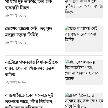
সংঘর্ষে দুই ভাইসহ তিন গরু
ব্যবসায়ী নিহত
০৮ আগস্ট ২০২৬
চোখের আলো নেই, তবু বৃদ্ধ
মায়ের ভরসা তিনিই
০৮ আগস্ট ২০২৬
নাটোরে পথসভায় বিমানমন্ত্রীকে
ধাক্কা, খেলনা পিস্তলসহ তরুণ
আটক
০৭ আগস্ট ২০২৬
রাজশাহীতে চোর সন্দেহে দুই
তরুণকে গাছে বেঁধে নির্যাতন,