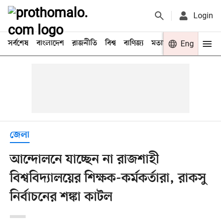
Login
সর্বশেষ
বাংলাদেশ
রাজনীতি
বিশ্ব
বাণিজ্য
মতামত
খেলা
Eng
বিনো
জেলা
আন্দোলনে যাচ্ছেন না রাজশাহী
বিশ্ববিদ্যালয়ের শিক্ষক-কর্মকর্তারা, রাকসু
নির্বাচনের শঙ্কা কাটল