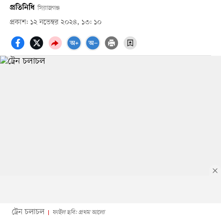
প্রতিনিধি
সিরাজগঞ্জ
প্রকাশ: ১২ নভেম্বর ২০২৪, ১৩: ১০
ট্রেন চলাচল
ফাইল ছবি: প্রথম আলো