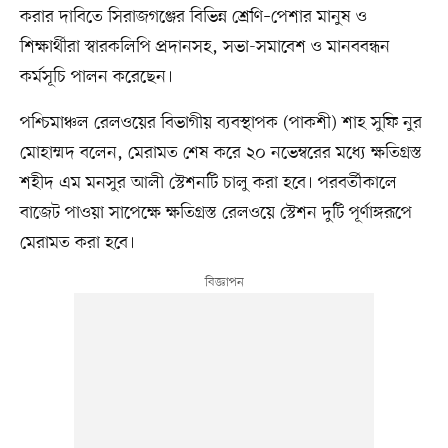
করার দাবিতে সিরাজগঞ্জের বিভিন্ন শ্রেণি–পেশার মানুষ ও
শিক্ষার্থীরা স্বারকলিপি প্রদানসহ, সভা-সমাবেশ ও মানববন্ধন
কর্মসূচি পালন করেছেন।
পশ্চিমাঞ্চল রেলওয়ের বিভাগীয় ব্যবস্থাপক (পাকশী) শাহ সুফি নুর
মোহাম্মদ বলেন, মেরামত শেষ করে ২০ নভেম্বরের মধ্যে ক্ষতিগ্রস্ত
শহীদ এম মনসুর আলী স্টেশনটি চালু করা হবে। পরবর্তীকালে
বাজেট পাওয়া সাপেক্ষে ক্ষতিগ্রস্ত রেলওয়ে স্টেশন দুটি পূর্ণাঙ্গরূপে
মেরামত করা হবে।