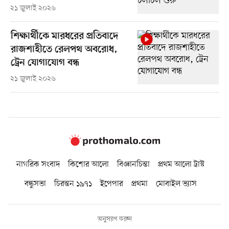
২১ জুলাই ২০২৬
শিক্ষার্থীকে মারধরের প্রতিবাদে
রাজশাহীতে রেলপথ অবরোধ,
ট্রেন যোগাযোগ বন্ধ
২১ জুলাই ২০২৬
নাগরিক সংবাদ
কিশোর আলো
বিজ্ঞানচিন্তা
প্রথম আলো ট্রাস্ট
বন্ধুসভা
চিরন্তন ১৯৭১
ইপেপার
প্রথমা
মোবাইল ভ্যাস
অনুসরণ করুন