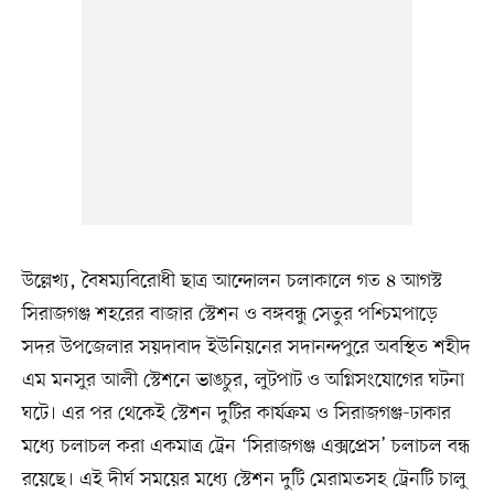
উল্লেখ্য, বৈষম্যবিরোধী ছাত্র আন্দোলন চলাকালে গত ৪ আগস্ট
সিরাজগঞ্জ শহরের বাজার স্টেশন ও বঙ্গবন্ধু সেতুর পশ্চিমপাড়ে
সদর উপজেলার সয়দাবাদ ইউনিয়নের সদানন্দপুরে অবস্থিত শহীদ
এম মনসুর আলী স্টেশনে ভাঙচুর, লুটপাট ও অগ্নিসংযোগের ঘটনা
ঘটে। এর পর থেকেই স্টেশন দুটির কার্যক্রম ও সিরাজগঞ্জ-ঢাকার
মধ্যে চলাচল করা একমাত্র ট্রেন ‘সিরাজগঞ্জ এক্সপ্রেস’ চলাচল বন্ধ
রয়েছে। এই দীর্ঘ সময়ের মধ্যে স্টেশন দুটি মেরামতসহ ট্রেনটি চালু