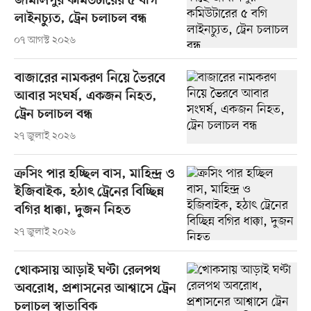
জামালপুর কমিউটারের ৫ বগি
লাইনচ্যুত, ট্রেন চলাচল বন্ধ
০৭ আগস্ট ২০২৬
বাজারের নামকরণ নিয়ে ভৈরবে
আবার সংঘর্ষ, একজন নিহত,
ট্রেন চলাচল বন্ধ
২৭ জুলাই ২০২৬
ক্রসিং পার হচ্ছিল বাস, মাহিন্দ্র ও
ইজিবাইক, হঠাৎ ট্রেনের বিচ্ছিন্ন
বগির ধাক্কা, দুজন নিহত
২৭ জুলাই ২০২৬
খোকসায় আড়াই ঘণ্টা রেলপথ
অবরোধ, প্রশাসনের আশ্বাসে ট্রেন
চলাচল স্বাভাবিক