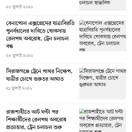
২৩ জুলাই ২০২৬
বেনাপোল এক্সপ্রেসের যাত্রাবিরতি
পুনর্বহালের দাবিতে খোকসায়
রেলপথ অবরোধ, ট্রেন চলাচল
বন্ধ
২৩ জুলাই ২০২৬
সিরাজগঞ্জে ট্রেনে পাথর নিক্ষেপ,
যাত্রীর চোখে গুরুতর আঘাত
২১ জুলাই ২০২৬
রাজশাহীতে আট ঘণ্টা পর
শিক্ষার্থীদের রেলপথ অবরোধ
প্রত্যাহার, ট্রেন চলাচল শুরু