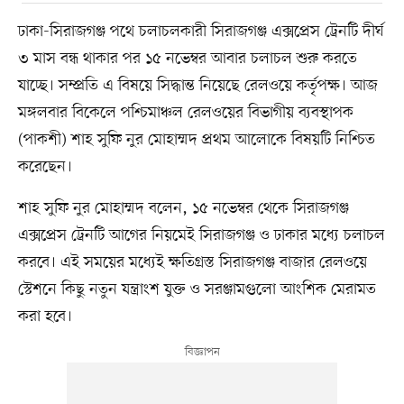
ঢাকা-সিরাজগঞ্জ পথে চলাচলকারী সিরাজগঞ্জ এক্সপ্রেস ট্রেনটি দীর্ঘ
৩ মাস বন্ধ থাকার পর ১৫ নভেম্বর আবার চলাচল শুরু করতে
যাচ্ছে। সম্প্রতি এ বিষয়ে সিদ্ধান্ত নিয়েছে রেলওয়ে কর্তৃপক্ষ। আজ
মঙ্গলবার বিকেলে পশ্চিমাঞ্চল রেলওয়ের বিভাগীয় ব্যবস্থাপক
(পাকশী) শাহ সুফি নুর মোহাম্মদ প্রথম আলোকে বিষয়টি নিশ্চিত
করেছেন।
শাহ সুফি নুর মোহাম্মদ বলেন, ১৫ নভেম্বর থেকে সিরাজগঞ্জ
এক্সপ্রেস ট্রেনটি আগের নিয়মেই সিরাজগঞ্জ ও ঢাকার মধ্যে চলাচল
করবে। এই সময়ের মধ্যেই ক্ষতিগ্রস্ত সিরাজগঞ্জ বাজার রেলওয়ে
স্টেশনে কিছু নতুন যন্ত্রাংশ যুক্ত ও সরঞ্জামগুলো আংশিক মেরামত
করা হবে।