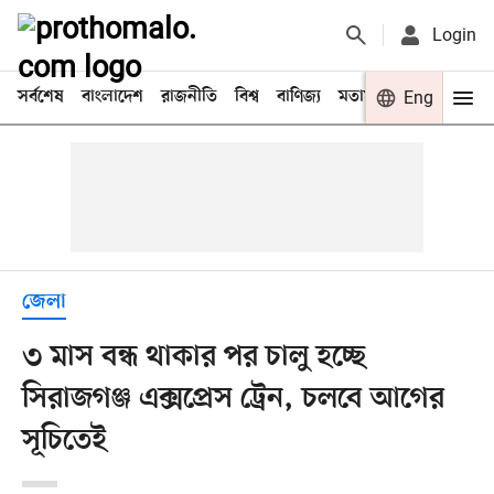
Login
সর্বশেষ
বাংলাদেশ
রাজনীতি
বিশ্ব
বাণিজ্য
মতামত
খেলা
Eng
বিনো
জেলা
৩ মাস বন্ধ থাকার পর চালু হচ্ছে
সিরাজগঞ্জ এক্সপ্রেস ট্রেন, চলবে আগের
সূচিতেই