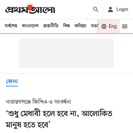
Login
সর্বশেষ
বাংলাদেশ
রাজনীতি
বিশ্ব
বাণিজ্য
মতামত
খেলা
Eng
বিনো
জেলা
নারায়ণগঞ্জে জিপিএ-৫ সংবর্ধনা
‘শুধু মেধাবী হলে হবে না, আলোকিত
মানুষ হতে হবে’