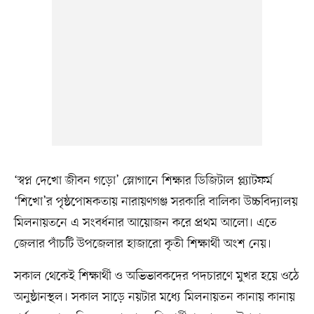
‘স্বপ্ন দেখো জীবন গড়ো’ স্লোগানে শিক্ষার ডিজিটাল প্ল্যাটফর্ম
‘শিখো’র পৃষ্ঠপোষকতায় নারায়ণগঞ্জ সরকারি বালিকা উচ্চবিদ্যালয়
মিলনায়তনে এ সংবর্ধনার আয়োজন করে প্রথম আলো। এতে
জেলার পাঁচটি উপজেলার হাজারো কৃতী শিক্ষার্থী অংশ নেয়।
সকাল থেকেই শিক্ষার্থী ও অভিভাবকদের পদচারণে মুখর হয়ে ওঠে
অনুষ্ঠানস্থল। সকাল সাড়ে নয়টার মধ্যে মিলনায়তন কানায় কানায়