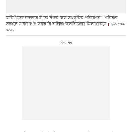
অতিথিদের বক্তব্যের ফাঁকে ফাঁকে চলে সাংস্কৃতিক পরিবেশনা। শনিবার
সকালে নারায়ণগঞ্জ সরকারি বালিকা উচ্চবিদ্যালয় মিলনায়তনে
ছবি: প্রথম
আলো