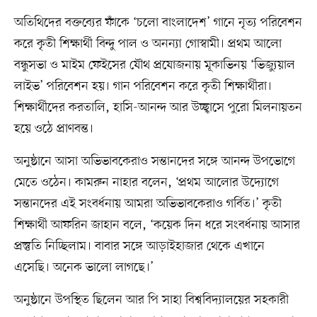
অতিথিদের বক্তব্যের ফাঁকে ‘চলো বাংলাদেশ’ গানে নৃত্য পরিবেশন
করে কৃতী শিক্ষার্থী বিন্দু পাল ও অনন্যা গোস্বামী। প্রথম আলো
বন্ধুসভা ও মাইম ফেইসের যৌথ প্রযোজনায় মূকাভিনয় ‘ভিজ্যুয়াল
লাইভ’ পরিবেশন হয়। গান পরিবেশন করে কৃতী শিক্ষার্থীরা।
শিক্ষার্থীদের করতালি, হাসি-আনন্দ আর উচ্ছ্বাসে পুরো মিলনায়তন
হয়ে ওঠে প্রাণবন্ত।
অনুষ্ঠানে আসা অভিভাবকেরাও সন্তানদের সঙ্গে আনন্দ উপভোগে
মেতে ওঠেন। কামরুন নাহার বলেন, ‘প্রথম আলোর উদ্যোগে
সন্তানদের এই সংবর্ধনায় আমরা অভিভাবকেরাও গর্বিত।’ কৃতী
শিক্ষার্থী আফরিন জাহান বলে, ‘কয়েক দিন ধরে সংবর্ধনায় আসার
প্রস্তুতি নিচ্ছিলাম। বাবার সঙ্গে আড়াইহাজার থেকে এখানে
এসেছি। অনেক ভালো লাগছে।’
অনুষ্ঠানে উপস্থিত ছিলেন আর পি সাহা বিশ্ববিদ্যালয়ের সহকারী