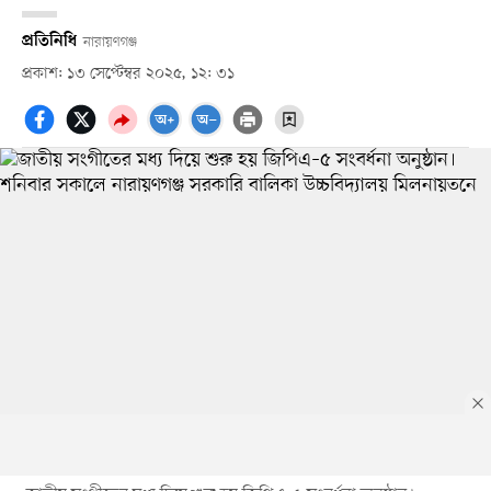
প্রতিনিধি
নারায়ণগঞ্জ
প্রকাশ: ১৩ সেপ্টেম্বর ২০২৫, ১২: ৩১