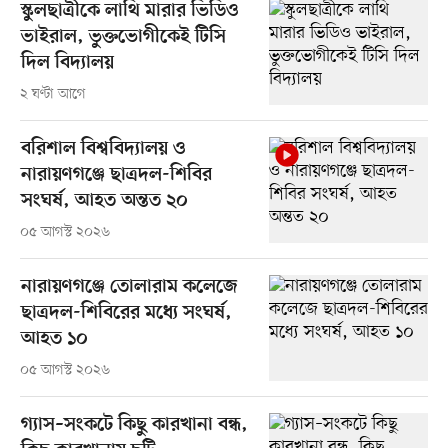
স্কুলছাত্রীকে লাথি মারার ভিডিও
ভাইরাল, ভুক্তভোগীকেই টিসি
দিল বিদ্যালয়
২ ঘণ্টা আগে
বরিশাল বিশ্ববিদ্যালয় ও
নারায়ণগঞ্জে ছাত্রদল-শিবির
সংঘর্ষ, আহত অন্তত ২০
০৫ আগস্ট ২০২৬
নারায়ণগঞ্জে তোলারাম কলেজে
ছাত্রদল-শিবিরের মধ্যে সংঘর্ষ,
আহত ১০
০৫ আগস্ট ২০২৬
গ্যাস–সংকটে কিছু কারখানা বন্ধ,