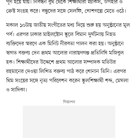
পূর্ণ হয়ে যায়। নিবন্ধন বুথ থেকে শিক্ষার্থীরা স্ন্যাকস, উপহার ও
ক্রেস্ট সংগ্রহ করে। বন্ধুদের সঙ্গে সেলফি, খোশগল্পে মেতে ওঠে।
সকাল ১০টায় জাতীয় সংগীতের মধ্য দিয়ে শুরু হয় অনুষ্ঠানের মূল
পর্ব। এরপর ঢাকার মাইলস্টোন স্কুলে বিমান দুর্ঘটনায় নিহত
ব্যক্তিদের স্মরণে এক মিনিট নীরবতা পালন করা হয়। অনুষ্ঠানে
স্বাগত বক্তব্য দেন প্রথম আলোর নারায়ণগঞ্জ প্রতিনিধি মজিবুল
হক। শিক্ষার্থীদের উদ্দেশে প্রথম আলোর সম্পাদক মতিউর
রহমানের দেওয়া লিখিত বক্তব্য পাঠ করে শোনান তিনি। এরপর
থিম সংয়ের সঙ্গে নৃত্য পরিবেশন করেন স্কুলশিক্ষার্থী শব্দ, মেঘলা
ও সাদিকা।