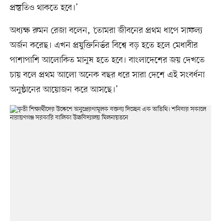
প্রস্তুতিও থাকতে হবে।’
অধ্যক্ষ রুমন রেজা বলেন, ‘তোমরা জীবনের প্রথম ধাপে সাফল্য
অর্জন করেছ। এখন প্রযুক্তিনির্ভর বিশ্বে বড় হতে হলে মেধাবীর
পাশাপাশি আলোকিত মানুষ হতে হবে। বাংলাদেশের জয় দেখতে
চায় বলে প্রথম আলো অনেক বছর ধরে সারা দেশে এই সংবর্ধনা
অনুষ্ঠানের আয়োজন করে আসছে।’