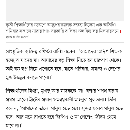
কৃতী শিক্ষার্থীদের উদ্দেশে অনুপ্রেরণামূলক বক্তব্য দিচ্ছেন এক অতিথি।
শনিবার সকালে নারায়ণগঞ্জ সরকারি বালিকা উচ্চবিদ্যালয় মিলনায়তনে
ছবি: প্রথম আলো
সাংস্কৃতিক ব্যক্তিত্ব রফিউর রাব্বি বলেন, ‌‘আমাদের আর্দশ শিক্ষক
হচ্ছে আমাদের মা। আমাদের বড় শিক্ষা নিতে হয় চারপাশ থেকে।
তাই বড় স্বপ্ন নিয়ে এগোতে হবে, যাতে পরিবার, সমাজ ও দেশের
মুখ উজ্জ্বল করতে পারো।’
শিক্ষার্থীদের মিথ্যা, মুখস্থ আর মাদককে ‘না’ বলার শপথ করান
প্রথম আলো ট্রাস্টের প্রধান সমন্বয়কারী মাহবুবা সুলতানা। তিনি
বলেন, ‘আমাদের ভালো মানুষ হতে হবে। সুন্দর মনের মানুষ হতে
হবে। আর মনে রাখতে হবে জিপিএ-৫ না পেলেও জীবন থেমে
যাবে না।’