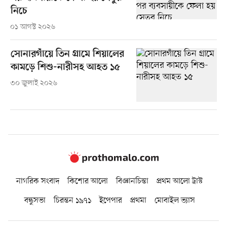
নিচে
০১ আগস্ট ২০২৬
সোনারগাঁয়ে তিন গ্রামে শিয়ালের
কামড়ে শিশু-নারীসহ আহত ১৫
৩০ জুলাই ২০২৬
নাগরিক সংবাদ
কিশোর আলো
বিজ্ঞানচিন্তা
প্রথম আলো ট্রাস্ট
বন্ধুসভা
চিরন্তন ১৯৭১
ইপেপার
প্রথমা
মোবাইল ভ্যাস