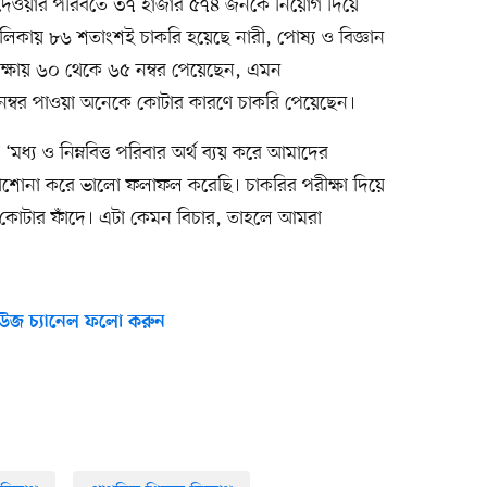
দেওয়ার পরিবর্তে ৩৭ হাজার ৫৭৪ জনকে নিয়োগ দিয়ে
লিকায় ৮৬ শতাংশই চাকরি হয়েছে নারী, পোষ্য ও বিজ্ঞান
ক্ষায় ৬০ থেকে ৬৫ নম্বর পেয়েছেন, এমন
০ নম্বর পাওয়া অনেকে কোটার কারণে চাকরি পেয়েছেন।
‘মধ্য ও নিম্নবিত্ত পরিবার অর্থ ব্যয় করে আমাদের
াশোনা করে ভালো ফলাফল করেছি। চাকরির পরীক্ষা দিয়ে
া কোটার ফাঁদে। এটা কেমন বিচার, তাহলে আমরা
উজ চ্যানেল ফলো করুন