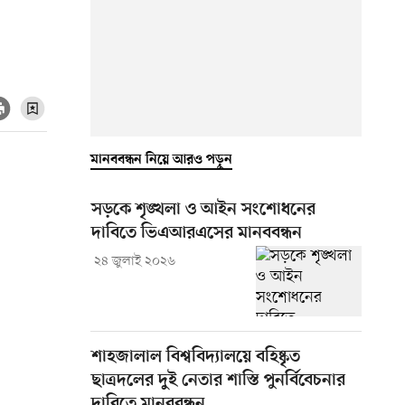
মানববন্ধন নিয়ে আরও পড়ুন
সড়কে শৃঙ্খলা ও আইন সংশোধনের
দাবিতে ভিএআরএসের মানববন্ধন
২৪ জুলাই ২০২৬
শাহজালাল বিশ্ববিদ্যালয়ে বহিষ্কৃত
ছাত্রদলের দুই নেতার শাস্তি পুনর্বিবেচনার
দাবিতে মানববন্ধন