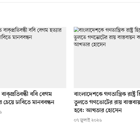
বাক্প্রতিবন্ধী ববি বেগম
বাংলাদেশকে গণতান্ত্রিক রাষ্ট্র
ার চেয়ে ঢাবিতে মানববন্ধন
তুলতে গণভোটের রায় বাস্তবা
হবে: আখতার হোসেন
৬
০৭ জুলাই ২০২৬