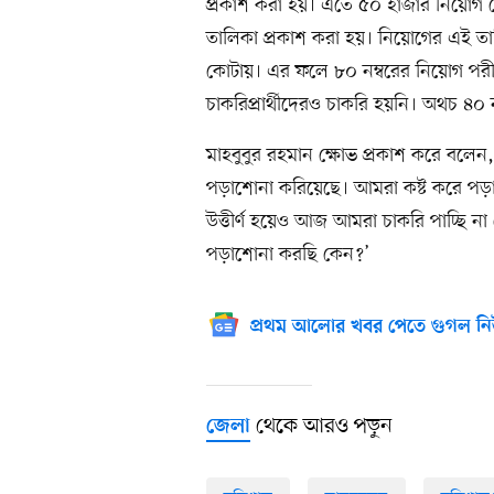
প্রকাশ করা হয়। এতে ৫০ হাজার নিয়োগ 
তালিকা প্রকাশ করা হয়। নিয়োগের এই তা
কোটায়। এর ফলে ৮০ নম্বরের নিয়োগ পরী
চাকরিপ্রার্থীদেরও চাকরি হয়নি। অথচ ৪
মাহবুবুর রহমান ক্ষোভ প্রকাশ করে বলেন, 
পড়াশোনা করিয়েছে। আমরা কষ্ট করে পড়
উত্তীর্ণ হয়েও আজ আমরা চাকরি পাচ্ছি ন
পড়াশোনা করছি কেন?’
প্রথম আলোর খবর পেতে গুগল নি
থেকে আরও পড়ুন
জেলা