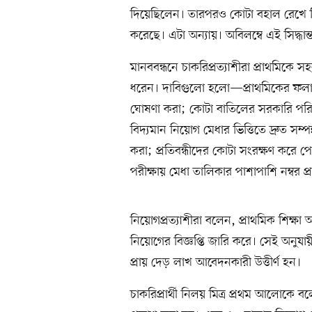
দিয়েছিলেন। তারপরও কোটা বহাল রেখে শিক
করেছে। এটা অন্যায়। অবিলম্বে এই সিদ্ধা
মানববন্ধনে চাকরিপ্রত্যাশীরা প্রাথমিকে
ধরেন। দাবিগুলো হলো—প্রাথমিকের ফলাফ
ঘোষণা করা; কোটা বাতিলের সরকারি পরিপত্
বিদ্যমান নিয়োগ মেধার ভিত্তিতে দ্রুত সম্পন
করা; প্রতিবন্ধীদের কোটা সংরক্ষণ করে
পরীক্ষায় মেধা তালিকার পাশাপাশি নম্বর প
নিয়োগপ্রত্যাশীরা বলেন, প্রাথমিক শিক্ষ
নিয়োগের বিজ্ঞপ্তি জারি করে। সেই অনুযায়
প্রায় দেড় লাখ আবেদনকারী উত্তীর্ণ হন।
চাকরিপ্রার্থী নিলয় মিত্র প্রথম আলোকে ব