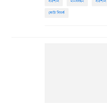
বরিশাল
মানববন্ধন
বরিশাল
কোটা বিতর্ক