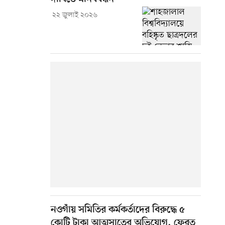
২২ জুলাই ২০২৬
নওগাঁয় সমিতির কর্মকর্তাদের বিরুদ্ধে ৫
কোটি টাকা আত্মসাতের অভিযোগ, ফেরত