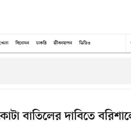
খেলা
বিনোদন
চাকরি
জীবনযাপন
ভিডিও
 কোটা বাতিলের দাবিতে বরিশা