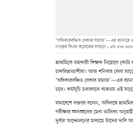
‘অধিকারবঞ্চিত বেকার সমাজ’—এর ব্যানারে এ 
নগরের বিএম কলেজের সামনে
ছবি: প্রথম আলো
প্রাথমিকে সহকারী শিক্ষক নিয়োগে কোটা
চাকরিপ্রত্যাশীরা। আজ শনিবার বেলা স
‘অধিকারবঞ্চিত বেকার সমাজ’—এর ব্যানারে 
চলে। কর্মসূচি চলাকালে ব্যস্ততম এই সড়
সমাবেশে বক্তারা বলেন, অবিলম্বে প্রাথ
পরীক্ষার ফলাফলের মেধা তালিকা অনুযায়ী
দুর্বার আন্দোলনের মাধ্যমে তাঁদের দাবি 