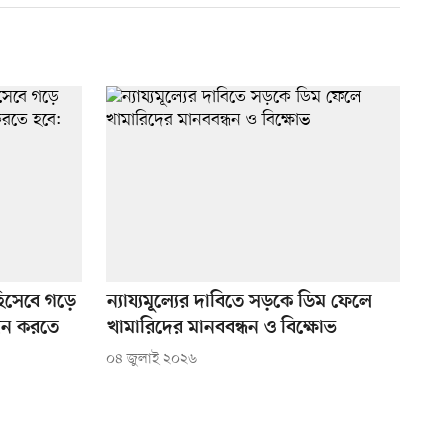
 হিসেবে গড়ে
ন্যায্যমূল্যের দাবিতে সড়কে ডিম ফেলে
য়ন করতে
খামারিদের মানববন্ধন ও বিক্ষোভ
০৪ জুলাই ২০২৬