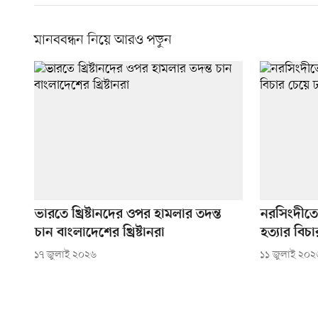
মানববন্ধন নিয়ে আরও পড়ুন
ভারতে খ্রিষ্টানদের ওপর হামলার তদন্ত
নরসিংদীতে 
চান বাংলাদেশের খ্রিষ্টানরা
হত্যার বিচ
১৭ জুলাই ২০২৬
১১ জুলাই ২০২