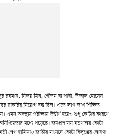
ুবুর রহমান, নিলয় মিত্র, গৌতম ব্যাপারী, উজ্জ্বল হোসেন
 বছর চাকরির নিয়োগ বন্ধ ছিল। এতে লাখ লাখ শিক্ষিত
। এমন অবস্থায় পরীক্ষায় উত্তীর্ণ হয়েও শুধু কোটার কারণে
িশ্চিয়তার মধ্যে পড়েছে। জনপ্রশাসন মন্ত্রণালয় কোটা
মন্ত্রী শেখ হাসিনাও জাতীয় সংসদে কোটা বিলুপ্তের ঘোষণা