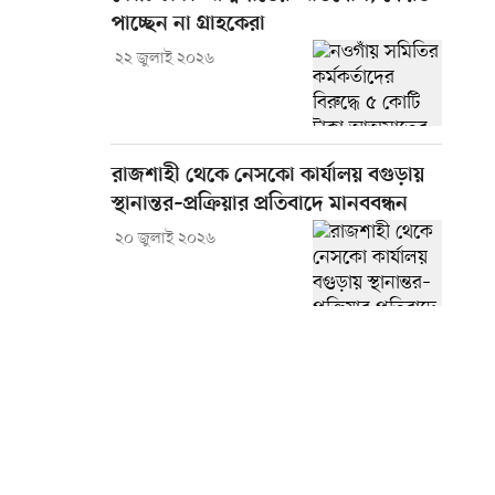
পাচ্ছেন না গ্রাহকেরা
২২ জুলাই ২০২৬
রাজশাহী থেকে নেসকো কার্যালয় বগুড়ায়
স্থানান্তর–প্রক্রিয়ার প্রতিবাদে মানববন্ধন
২০ জুলাই ২০২৬