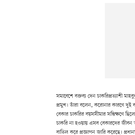
সমাবেশে বক্তব্য দেন চাকরিপ্রত্যাশী মাহব
প্রমুখ। তাঁরা বলেন, করোনার কারণে দুই
বেকার চাকরির বয়সসীমার সন্ধিক্ষণে ছিলেন
চাকরি না হওয়ায় এসব বেকারদের জীবন অন
বাতিল করে প্রজ্ঞাপন জারি করেছে। প্রধান