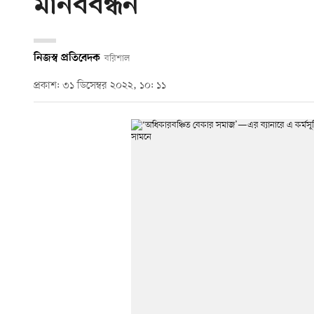
মানববন্ধন
নিজস্ব প্রতিবেদক
বরিশাল
প্রকাশ: ৩১ ডিসেম্বর ২০২২, ১০: ১১