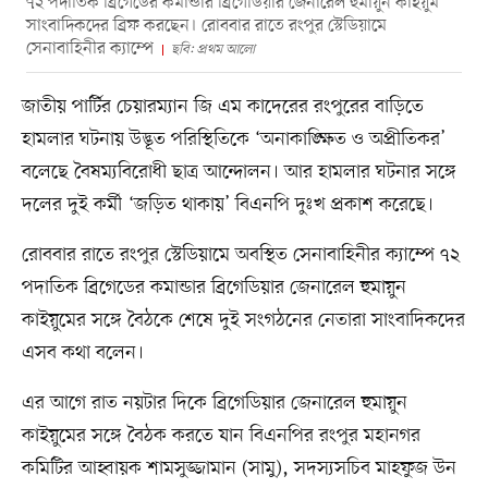
৭২ পদাতিক ব্রিগেডের কমান্ডার ব্রিগেডিয়ার জেনারেল হুমায়ুন কাইয়ুম
সাংবাদিকদের ব্রিফ করছেন। রোববার রাতে রংপুর স্টেডিয়ামে
সেনাবাহিনীর ক্যাম্পে
ছবি: প্রথম আলো
জাতীয় পার্টির চেয়ারম্যান জি এম কাদেরের রংপুরের বাড়িতে
হামলার ঘটনায় উদ্ভূত পরিস্থিতিকে ‘অনাকাঙ্ক্ষিত ও অপ্রীতিকর’
বলেছে বৈষম্যবিরোধী ছাত্র আন্দোলন।‌ আর হামলার ঘটনার সঙ্গে
দলের দুই কর্মী ‘জড়িত থাকায়’ বিএনপি দুঃখ প্রকাশ করেছে।
রোববার রাতে রংপুর স্টেডিয়ামে অবস্থিত সেনাবাহিনীর ক্যাম্পে ৭২
পদাতিক ব্রিগেডের কমান্ডার ব্রিগেডিয়ার জেনারেল হুমায়ুন
কাইয়ুমের সঙ্গে বৈঠকে শেষে দুই সংগঠনের নেতারা সাংবাদিকদের
এসব কথা বলেন।
এর আগে রাত নয়টার দিকে ব্রিগেডিয়ার জেনারেল হুমায়ুন
কাইয়ুমের সঙ্গে বৈঠক করতে যান বিএনপির রংপুর মহানগর
কমিটির আহ্বায়ক শামসুজ্জামান (সামু), সদস্যসচিব মাহফুজ উন