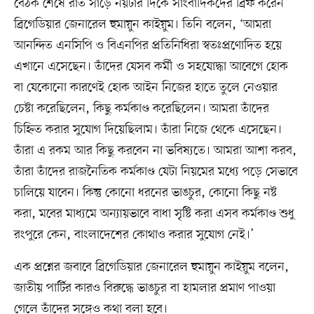
বৈঠক শেষে রাত সাড়ে নয়টার দিকে সাংবাদিকদের ব্রিফ করেন
ব্রিগেডিয়ার জেনারেল হুমায়ুন কাইয়ুম। তিনি বলেন, ‘আমরা
আনন্দিত এনসিপি ও বিএনপির প্রতিনিধিরা স্বতঃপ্রণোদিত হয়ে
এখানে এসেছেন। তাঁদের যেসব কর্মী ও সহযোদ্ধা আবেগে হোক
বা যেকোনো কারণেই হোক আইন নিজের হাতে তুলে নেওয়ার
চেষ্টা করেছিলেন, কিছু কর্মকাণ্ড করেছিলেন। আমরা তাঁদের
চিহ্নিত করার সুযোগ দিয়েছিলাম। তাঁরা নিজে থেকে এসেছেন।
তাঁরা এ রকম আর কিছু করবেন না ভবিষ্যতে। আমরা আশা করব,
তাঁরা তাঁদের রাজনৈতিক কর্মকাণ্ড যেটা নিয়মের মধ্যে পড়ে সেভাবে
চালিয়ে যাবেন। কিন্তু কোনো ধরনের ভাঙচুর, কোনো কিছু নষ্ট
করা, মবের মাধ্যমে অন্যায়ভাবে বাধা সৃষ্টি করা এসব কর্মকাণ্ড শুধু
রংপুরে কেন, বাংলাদেশের কোথাও করার সুযোগ নেই।’
এক প্রশ্নের জবাবে ব্রিগেডিয়ার জেনারেল হুমায়ুন কাইয়ুম বলেন,
জাতীয় পার্টির কারও বিরুদ্ধে ভাঙচুর বা হামলার প্রমাণ পাওয়া
গেলে তাঁদের সঙ্গেও কথা বলা হবে।