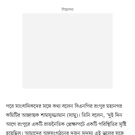
পরে সাংবাদিকদের সঙ্গে কথা বলেন বিএনপির রংপুর মহানগর
কমিটির আহ্বায়ক শামসুজ্জামান (সামু)। তিনি বলেন, ‘দুই দিন
আগে রংপুরে একটি রাজনৈতিক প্রেক্ষাপটে একটি পরিস্থিতির সৃষ্টি
হয়েছিল। আমাদের অঙ্গসংগঠনের দুজন সদস্য এই ভুলের সঙ্গে