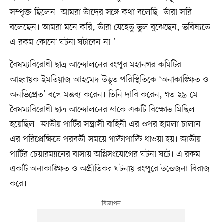
সম্পৃক্ত ছিলেন। আমরা তাঁদের সঙ্গে কথা বলেছি। তাঁরা সরি
বলেছেন। আমরা মনে করি, তাঁরা যেহেতু ভুল বুঝেছেন, ভবিষ্যতে
এ রকম কোনো ঘটনা ঘটাবেন না।’
বৈষম্যবিরোধী ছাত্র আন্দোলনের রংপুর মহানগর কমিটির
আহ্বায়ক ইমতিয়াজ আহমেদ উদ্ভূত পরিস্থিতিকে ‘অনাকাঙ্ক্ষিত ও
অনভিপ্রেত’ বলে মন্তব্য করেন। তিনি দাবি করেন, গত ২৯ মে
বৈষম্যবিরোধী ছাত্র আন্দোলনের ডাকে একটি বিক্ষোভ মিছিল
হয়েছিল। জাতীয় পার্টির সন্ত্রাসী বাহিনী এর ওপর হামলা চালান।
এর পরিপ্রেক্ষিতে পরবর্তী সময়ে পাল্টাপাল্টি ধাওয়া হয়। জাতীয়
পার্টির চেয়ারম্যানের বাসায় অগ্নিসংযোগের ঘটনা ঘটে। এ রকম
একটি অনাকাঙ্ক্ষিত ও অপ্রীতিকর ঘটনায় রংপুরে উত্তেজনা বিরাজ
করে।