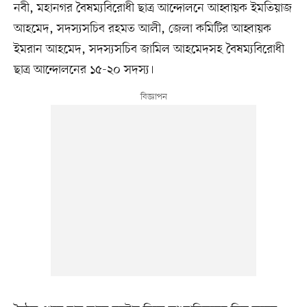
নবী, মহানগর বৈষম্যবিরোধী ছাত্র আন্দোলনে আহ্বায়ক ইমতিয়াজ
আহমেদ, সদস্যসচিব রহমত আলী, জেলা কমিটির আহ্বায়ক
ইমরান আহমেদ, সদস্যসচিব জামিল আহমেদসহ বৈষম্যবিরোধী
ছাত্র আন্দোলনের ১৫-২০ সদস্য।