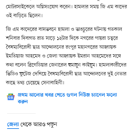
মোটরসাইকেলে অগ্নিসংযোগ করেন। হামলার সময় জি এম কাদের
ওই বাড়িতে ছিলেন।
জি এম কাদেরের বাসভবনে হামলা ও ভাঙচুরের ঘটনায় গতকাল
শনিবার দিবাগত রাত সাড়ে ১২টার দিকে নগরের পায়রা চত্বরে
বৈষম্যবিরোধী ছাত্র আন্দোলনের রংপুর মহানগরের আহ্বায়ক
ইমতিয়াজ আহমেদ ও জেলা আহ্বায়ক ইমরান আহমেদের সঙ্গে
কথা বলেন ব্রিগেডিয়ার জেনারেল হুমায়ুন কাইয়ুম। হামলাকারীদের
ভিডিও ফুটেজ দেখিয়ে বৈষম্যবিরোধী ছাত্র আন্দোলনের দুই নেতার
কাছে তথ্য চেয়েছে সেনাবাহিনী।
প্রথম আলোর খবর পেতে গুগল নিউজ চ্যানেল ফলো
করুন
থেকে আরও পড়ুন
জেলা