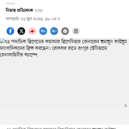
নিজস্ব প্রতিবেদক
রংপুর
আপডেট: ০১ জুন ২০২৫, ১৯: ০২