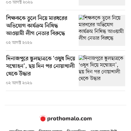
০৩ আগস্ট ২০২৬
শিক্ষককে তুলে নিয়ে মারধরের
অভিযোগ কার্যক্রম নিষিদ্ধ
আওয়ামী লীগ নেতার বিরুদ্ধে
০২ আগস্ট ২০২৬
দিনাজপুরে স্কুলছাত্রকে ‘ওষুধ দিয়ে
সম্মোহন’, ছয় দিন পর নোয়াখালী
থেকে উদ্ধার
০২ আগস্ট ২০২৬