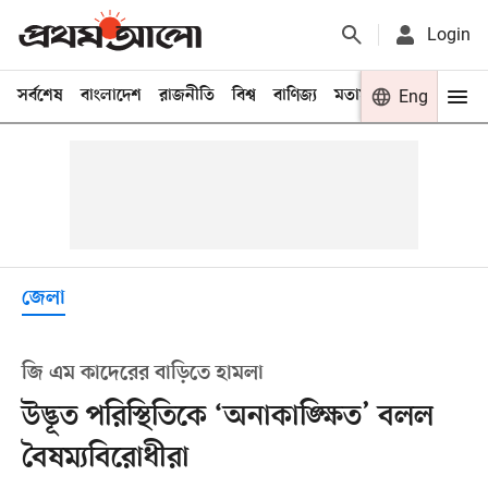
Login
সর্বশেষ
বাংলাদেশ
রাজনীতি
বিশ্ব
বাণিজ্য
মতামত
খেলা
Eng
বিনো
জেলা
জি এম কাদেরের বাড়িতে হামলা
উদ্ভূত পরিস্থিতিকে ‘অনাকাঙ্ক্ষিত’ বলল
বৈষম্যবিরোধীরা