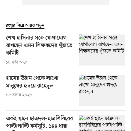
রংপুর নিয়ে আরও পড়ুন
শেখ হাসিনার সঙ্গে যোগাযোগ
রাখছেন এমন শিক্ষকদের খুঁজতে
কমিটি
১০ ঘণ্টা আগে
গ্রামের উঠান থেকে লাখো
মানুষের হৃদয়ে রাহেদুল
০৫ আগস্ট ২০২৬
একই স্থানে ছাত্রদল-ছাত্রশিবিরের
পাল্টাপাল্টি কর্মসূচি, ১৪৪ ধারা