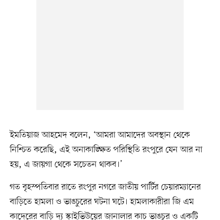
ইমতিয়াজ আহমেদ বলেন, ‘আমরা আমাদের অবস্থান থেকে
নিশ্চিত করেছি, এই অনাকাঙ্ক্ষিত পরিস্থিতি রংপুরে যেন আর না
হয়, এ জায়গা থেকে সচেতন থাকব।’
গত বৃহস্পতিবার রাতে রংপুর নগরে জাতীয় পার্টির চেয়ারম্যানের
বাড়িতে হামলা ও ভাঙচুরের ঘটনা ঘটে। হামলাকারীরা জি এম
কাদেরের বাড়ি দ্য স্কাইভিউয়ের জানালার কাচ ভাঙচুর ও একটি