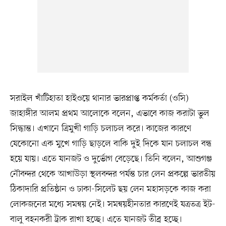
সরাইল খাঁটিহাতা হাইওয়ে থানার ভারপ্রাপ্ত কর্মকর্তা (ওসি)
জাহাঙ্গীর আলম প্রথম আলোকে বলেন, এভাবে কাজ করাটা ভুল
সিদ্ধান্ত। এখানে ত্রিমুখী গাড়ি চলাচল করে। কাজের কারণে
যেকোনো এক মুখে গাড়ি ছাড়লে বাকি দুই দিকে যান চলাচল বন্ধ
হয়ে যায়। এতে যানজট ও দুর্ভোগ বেড়েছে। তিনি বলেন, আশুগঞ্জ
নৌবন্দর থেকে আখাউড়া স্থলবন্দর পর্যন্ত চার লেন প্রকল্পে ভারতীয়
ঠিকাদারি প্রতিষ্ঠান ও ঢাকা-সিলেট ছয় লেন মহাসড়কে কাজ করা
লোকজনের মধ্যে সমন্বয় নেই। সমন্বয়হীনতার কারণেই যত্রতত্র ইট-
বালু বহনকরী ট্রাক রাখা হচ্ছে। এতে যানজট তীব্র হচ্ছে।