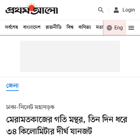
Login
সর্বশেষ
বাংলাদেশ
রাজনীতি
বিশ্ব
বাণিজ্য
মতামত
খেলা
Eng
বিনো
জেলা
ঢাকা-সিলেট মহাসড়ক
মেরামতকাজের গতি মন্থর, তিন দিন ধরে
৩৪ কিলোমিটার দীর্ঘ যানজট