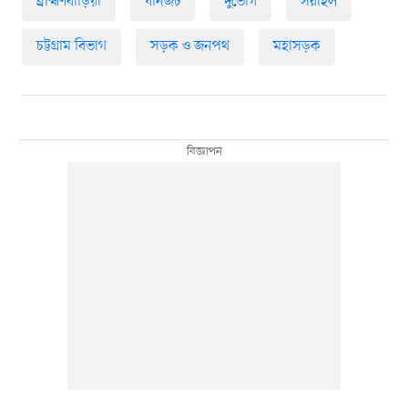
ব্রাহ্মণবাড়িয়া
যানজট
দুর্ভোগ
সরাইল
চট্টগ্রাম বিভাগ
সড়ক ও জনপথ
মহাসড়ক