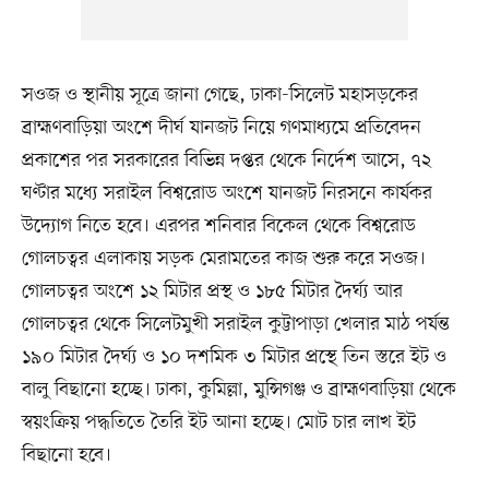
সওজ ও স্থানীয় সূত্রে জানা গেছে, ঢাকা-সিলেট মহাসড়কের
ব্রাহ্মণবাড়িয়া অংশে দীর্ঘ যানজট নিয়ে গণমাধ্যমে প্রতিবেদন
প্রকাশের পর সরকারের বিভিন্ন দপ্তর থেকে নির্দেশ আসে, ৭২
ঘণ্টার মধ্যে সরাইল বিশ্বরোড অংশে যানজট নিরসনে কার্যকর
উদ্যোগ নিতে হবে। এরপর শনিবার বিকেল থেকে বিশ্বরোড
গোলচত্বর এলাকায় সড়ক মেরামতের কাজ শুরু করে সওজ।
গোলচত্বর অংশে ১২ মিটার প্রস্থ ও ১৮৫ মিটার দৈর্ঘ্য আর
গোলচত্বর থেকে সিলেটমুখী সরাইল কুট্টাপাড়া খেলার মাঠ পর্যন্ত
১৯০ মিটার দৈর্ঘ্য ও ১০ দশমিক ৩ মিটার প্রস্থে তিন স্তরে ইট ও
বালু বিছানো হচ্ছে। ঢাকা, কুমিল্লা, মুন্সিগঞ্জ ও ব্রাহ্মণবাড়িয়া থেকে
স্বয়ংক্রিয় পদ্ধতিতে তৈরি ইট আনা হচ্ছে। মোট চার লাখ ইট
বিছানো হবে।