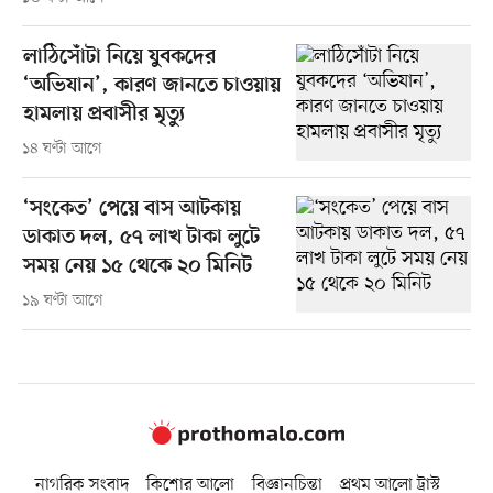
লাঠিসোঁটা নিয়ে যুবকদের
‘অভিযান’, কারণ জানতে চাওয়ায়
হামলায় প্রবাসীর মৃত্যু
১৪ ঘণ্টা আগে
‘সংকেত’ পেয়ে বাস আটকায়
ডাকাত দল, ৫৭ লাখ টাকা লুটে
সময় নেয় ১৫ থেকে ২০ মিনিট
১৯ ঘণ্টা আগে
নাগরিক সংবাদ
কিশোর আলো
বিজ্ঞানচিন্তা
প্রথম আলো ট্রাস্ট