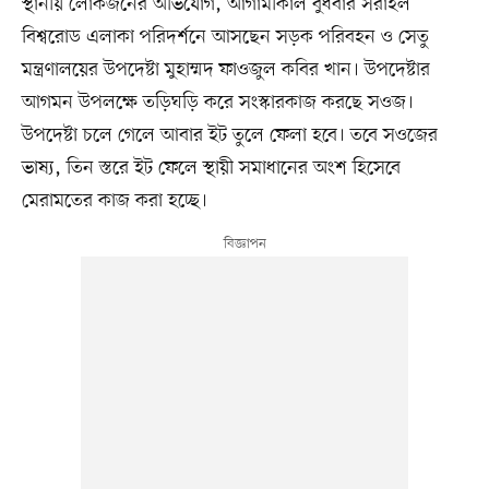
স্থানীয় লোকজনের অভিযোগ, আগামীকাল বুধবার সরাইল
বিশ্বরোড এলাকা পরিদর্শনে আসছেন সড়ক পরিবহন ও সেতু
মন্ত্রণালয়ের উপদেষ্টা মুহাম্মদ ফাওজুল কবির খান। উপদেষ্টার
আগমন উপলক্ষে তড়িঘড়ি করে সংস্কারকাজ করছে সওজ।
উপদেষ্টা চলে গেলে আবার ইট তুলে ফেলা হবে। তবে সওজের
ভাষ্য, তিন স্তরে ইট ফেলে স্থায়ী সমাধানের অংশ হিসেবে
মেরামতের কাজ করা হচ্ছে।