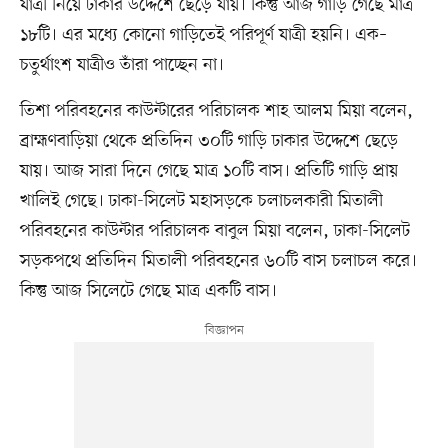
যাত্রী নিয়ে ঢাকার উদ্দেশে ছেড়ে যায়। কিন্তু আজ গাড়ি গেছে মাত্র
১৮টি। এর মধ্যে কোনো গাড়িতেই পরিপূর্ণ যাত্রী হয়নি। এক–
চতুর্থাংশ যাত্রীও তাঁরা পাচ্ছেন না।
তিশা পরিবহনের কাউন্টারের পরিচালক শাহ আলম মিয়া বলেন,
ব্রাহ্মণবাড়িয়া থেকে প্রতিদিন ৩০টি গাড়ি ঢাকার উদ্দেশে ছেড়ে
যায়। আজ সারা দিনে গেছে মাত্র ১০টি বাস। প্রতিটি গাড়ি প্রায়
খালিই গেছে। ঢাকা-সিলেট মহাসড়কে চলাচলকারী মিতালী
পরিবহনের কাউন্টার পরিচালক বাবুল মিয়া বলেন, ঢাকা-সিলেট
সড়কপথে প্রতিদিন মিতালী পরিবহনের ৬০টি বাস চলাচল করে।
কিন্তু আজ সিলেটে গেছে মাত্র একটি বাস।