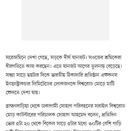
সরেজমিনে দেখা গেছে, সড়কে দীর্ঘ যানজট। সওজের শ্রমিকেরা
ধীরগতিতে কাজ করছেন। এতে যানজট আগের তুলনায় বেড়েছে।
সন্ধ্যা সাড়ে ছয়টার দিকে ভারতীয় ঠিকাদারি প্রতিষ্ঠান এফকনস
ইনফ্রাস্ট্রাকচার লিমিটেডের লোকজনকে বিশ্বরোড মোড়ে মাটি
ফেলতে দেখা যায়।
ব্রাহ্মণবাড়িয়া থেকে ঢাকাগামী সোহাগ পরিবহনের সরাইল বিশ্বরোড
মোড় কাউন্টারের পরিচালক সোহাগ আহমেদ বলেন, প্রতিদিন
ভোর ৫টা ২০ থেকে বিকেল সাড়ে ৫টার মধ্যে ৩০টির বেশি গাড়ি