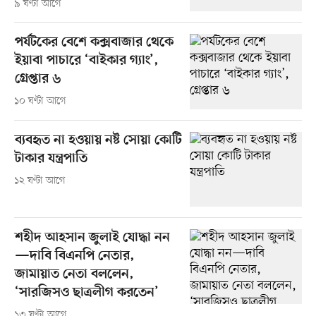
৯ ঘণ্টা আগে
পর্যটকের বেশে কক্সবাজার থেকে
ইয়াবা পাচারে ‘বাইকার গ্যাং’,
গ্রেপ্তার ৬
১০ ঘণ্টা আগে
ব্যবহৃত না হওয়ায় নষ্ট সোয়া কোটি
টাকার যন্ত্রপাতি
১২ ঘণ্টা আগে
শহীদ আহসান জুলাই যোদ্ধা নন
—দাবি বিএনপি নেতার,
জামায়াত নেতা বললেন,
‘সারজিসও ছাত্রলীগ করতেন’
১৩ ঘণ্টা আগে