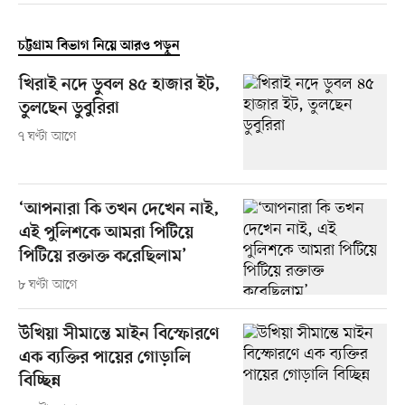
চট্টগ্রাম বিভাগ নিয়ে আরও পড়ুন
খিরাই নদে ডুবল ৪৫ হাজার ইট,
তুলছেন ডুবুরিরা
৭ ঘণ্টা আগে
‘আপনারা কি তখন দেখেন নাই,
এই পুলিশকে আমরা পিটিয়ে
পিটিয়ে রক্তাক্ত করেছিলাম’
৮ ঘণ্টা আগে
উখিয়া সীমান্তে মাইন বিস্ফোরণে
এক ব্যক্তির পায়ের গোড়ালি
বিচ্ছিন্ন