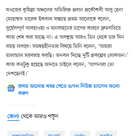
সওজের কুমিল্লা অঞ্চলের অতিরিক্ত প্রধান প্রকৌশলী আবু হেনা
মোহাম্মদ তারেক ইকবাল সন্ধ্যায় প্রথম আলোকে বলেন,
দুর্যোগপূর্ণ আবহাওয়া ও যানবাহনের চাপের কারণে দ্রুতগতিতে
কাজ শেষ করা যাচ্ছে না। এ অবস্থায় আরও তিন থেকে চার দিন
সময় লাগবে। সমন্বয়হীনতার বিষয়ে তিনি বলেন, ‘আমরা
মালামাল সরবরাহ করছি। জনবল দিচ্ছে দুটি প্রকল্পের লোকজন।’
কাজ কতটুকু হয়েছে জানতে চাইলে বলেন, ‘আপনারা তো
দেখছেনই।’
প্রথম আলোর খবর পেতে গুগল নিউজ চ্যানেল ফলো
করুন
থেকে আরও পড়ুন
জেলা