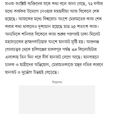
সওজ-সংশ্লিষ্ট ব্যক্তিদের সঙ্গে কথা বলে জানা গেছে, ৭২ ঘণ্টার
মধ্যে কার্যকর উদ্যোগ নেওয়ার সময়সীমা আজ বিকেলে শেষ
হয়েছে। আজকের মধ্যে বিশ্বরোড অংশে মেরামতের কাজ শেষ
করার কথা থাকলেও দৃশ্যমান হয়েছে মাত্র ২৫ শতাংশ কাজ।
অন্যদিকে শনিবার বিকেলে কাজ শুরুর পরপরই ঢাকা-সিলেট
মহাসড়কের ব্রাহ্মণবাড়িয়ার অংশে যানজট সৃষ্টি হয়। আশুগঞ্জ
গোলচত্বর থেকে হবিগঞ্জের মাধবপুর পর্যন্ত ৩৪ কিলোমিটার
এলাকায় তিন দিন ধরে দীর্ঘ যানজট লেগে আছে। যানবাহনে
চালক ও যাত্রীদের অভিযোগ, মেরামতকাজে মন্থর গতির কারণে
যানজট ও দুর্ভোগ উভয়ই বেড়েছে।