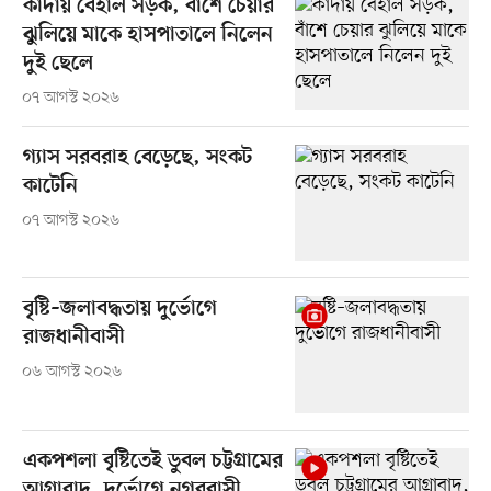
কাদায় বেহাল সড়ক, বাঁশে চেয়ার
ঝুলিয়ে মাকে হাসপাতালে নিলেন
দুই ছেলে
০৭ আগস্ট ২০২৬
গ্যাস সরবরাহ বেড়েছে, সংকট
কাটেনি
০৭ আগস্ট ২০২৬
বৃষ্টি–জলাবদ্ধতায় দুর্ভোগে
রাজধানীবাসী
০৬ আগস্ট ২০২৬
একপশলা বৃষ্টিতেই ডুবল চট্টগ্রামের
আগ্রাবাদ, দুর্ভোগে নগরবাসী