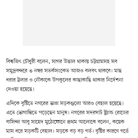
বিশ্বজিৎ চৌধুরী বলেন, সাগর উত্তাল থাকায় চট্টগ্রামসহ সব
সমুদ্রবন্দরে ৩ নম্বর সতর্কসংকেত আজও বলবৎ থাকবে। মাছ
ধরার ট্রলার ও নৌকাকে উপকূলের কাছাকাছি থাকার নির্দেশনা
দেওয়া হয়েছে।
এদিকে বৃষ্টিতে নগরের ভাঙা সড়কগুলো আরও বেহাল হয়েছে।
এতে ভোগান্তিতে পড়েছেন মানুষ। নগরের সদরঘাট স্ট্র্যান্ড রোডের
বাসিন্দা আবু সাহেদ মুঠোফোনে প্রথম আলোকে বলেন, কয়েক
মাস ধরে সড়কটি বেহাল। সড়কে বড় বড় গর্ত। বৃষ্টির কারণে গর্তে