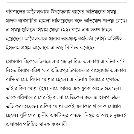
বরিশালের আগৈলঝাড়া উপজেলায় র‌্যাবের অভিযানের সময়
মাদক ব্যবসায়ীরা হামলা চালিয়েছেন বলে অভিযোগ পাওয়া গেছে।
এ সময় গুলিতে সিয়াম মোল্লা (২২) নামে এক তরুণ নিহত
হয়েছেন। আগৈলঝাড়া থানার ভারপ্রাপ্ত কর্মকর্তা (ওসি) অলিউল
ইসলাম প্রথম আলোকে এ তথ্য নিশ্চিত করেছেন।
সোমবার বিকেলে উপজেলার জোড়া ব্রিজ এলাকায় এ ঘটনা ঘটে।
নিহত সিয়াম বরিশালের উজিরপুর উপজেলার বাহেরঘাট এলাকার
বাসিন্দা মো. রিপন মোল্লার ছেলে। এ ঘটনায় সিয়ামের ফুফাতো
ভাই রাকিব মোল্লা (২৭) নামে আরও এক যুবক আহত হয়েছেন।
তাকে বরিশালের শের-ই–বাংলা মেডিকেল কলেজ হাসপাতালে
ভর্তি করা হয়েছে। রাকিব মোল্লা একই এলাকার খালেক মোল্লার
ছেলে। পুলিশের স্থানীয় একটি সূত্র বলছে, নিহত ও আহত দুজনই
এলাকার পরিচিত মাদক ব্যবসায়ী।