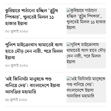
কুরিয়ারে পাঠানো হচ্ছিল ‘ব্লুটুথ
স্পিকার’, খুলতেই মিলল ১১
হাজার ইয়াবা
৩০ জুলাই ২০২৬
পুলিশ মাইক্রোবাস থামাতেই ব্যাগ
হাতে দৌড় দেন নারী, পরে মিলল
ইয়াবা
৩০ জুলাই ২০২৬
‘এই জিনিসটা মানুষকে পশু
বানিয়ে দেয়’: বাংলাদেশে ইয়াবা
আসক্তির মহামারি
২৮ জুলাই ২০২৬