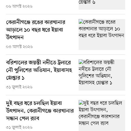
০৬ আগস্ট ২০২৬
কেরানীগঞ্জে রঙের কারখানার
আড়ালে ১০ বছর ধরে ইয়াবা
উৎপাদন
০৩ আগস্ট ২০২৬
বরিশালের জয়ন্তী নদীতে ট্রলারে
নৌ পুলিশের অভিযান, ইয়াবাসহ
গ্রেপ্তার ১
৩১ জুলাই ২০২৬
দুই বছর ধরে চলছিল ইয়াবা
উৎপাদন, কেরানীগঞ্জে কারখানার
সন্ধান পেল র‍্যাব
৩১ জুলাই ২০২৬