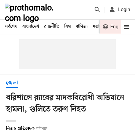
Login
সর্বশেষ
বাংলাদেশ
রাজনীতি
বিশ্ব
বাণিজ্য
মতামত
খেলা
Eng
বিনো
জেলা
বরিশালে র‌্যাবের মাদকবিরোধী অভিযানে
হামলা, গুলিতে তরুণ নিহত
নিজস্ব প্রতিবেদক
বরিশাল