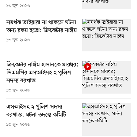
১৩ জুন ২০২৬
সমর্থক ভাইয়ারা না থাকলে ঘটনা
অন্য রকম হতো: ক্রিকেটার নাঈম
১৩ জুন ২০২৬
ক্রিকেটার নাঈম হাসানকে মারধর;
সিএমপির এসআইসহ ২ পুলিশ
সদস্য বরখাস্ত
১৩ জুন ২০২৬
এসআইসহ ২ পুলিশ সদস্য
বরখাস্ত, ঘটনা তদন্তে কমিটি
১৩ জুন ২০২৬