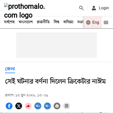
Login
সর্বশেষ
বাংলাদেশ
রাজনীতি
বিশ্ব
বাণিজ্য
মতামত
খেলা
Eng
বিনো
জেলা
সেই ঘটনার বর্ণনা দিলেন ক্রিকেটার নাঈম
প্রকাশ: ১৩ জুন ২০২৬, ১৩: ০৯