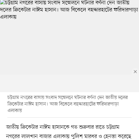
চট্টগ্রাম নগরের বাসায় সংবাদ সম্মেলনে ঘটনার বর্ণনা দেন জাতীয় দলের
ক্রিকেটার নাঈম হাসান। আজ বিকেলে বহদ্দারহাটের ফরিদারপাড়া
এলাকায়
জাতীয় ক্রিকেটার নাঈম হাসানকে গত শুক্রবার রাতে চট্টগ্রাম
নগরের লালখান বাজার এলাকায় পুলিশ মারধর ও হেনস্তা করেছে