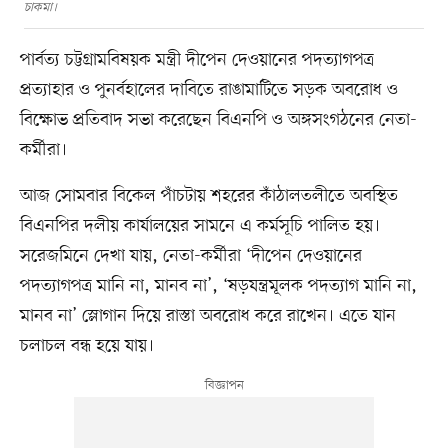
চাকমা।
পার্বত্য চট্টগ্রামবিষয়ক মন্ত্রী দীপেন দেওয়ানের পদত্যাগপত্র
প্রত্যাহার ও পুনর্বহালের দাবিতে রাঙামাটিতে সড়ক অবরোধ ও
বিক্ষোভ প্রতিবাদ সভা করেছেন বিএনপি ও অঙ্গসংগঠনের নেতা-
কর্মীরা।
আজ সোমবার বিকেল পাঁচটায় শহরের কাঁঠালতলীতে অবস্থিত
বিএনপির দলীয় কার্যালয়ের সামনে এ কর্মসূচি পালিত হয়।
সরেজমিনে দেখা যায়, নেতা-কর্মীরা ‘দীপেন দেওয়ানের
পদত্যাগপত্র মানি না, মানব না’, ‘ষড়যন্ত্রমূলক পদত্যাগ মানি না,
মানব না’ স্লোগান দিয়ে রাস্তা অবরোধ করে রাখেন। এতে যান
চলাচল বন্ধ হয়ে যায়।