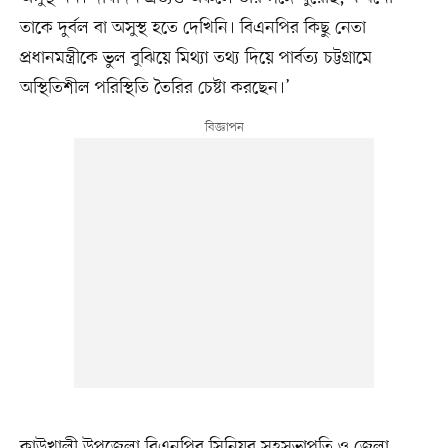
তাকে দুর্বল বা অসুস্থ হতে দেখিনি। বিএনপির কিছু নেতা
প্রধানমন্ত্রীকে ভুল বুঝিয়ে মিথ্যা তথ্য দিয়ে পার্বত্য চট্টগ্রামে
অস্থিতিশীল পরিস্থিতি তৈরির চেষ্টা করছেন।’
কাউখালী উপজেলা বিএনপির সিনিয়র সহসভাপতি ও জেলা