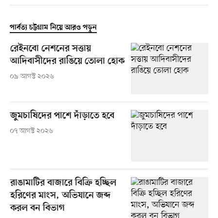
পার্বত্য চট্টগ্রাম নিয়ে আরও পড়ুন
রেইনবো নেশনের সত্তায়
আদিবাসীদের রাঙিয়ে তোলা হোক
০৯ আগস্ট ২০২৬
জুমচাষিদের পাশে দাঁড়াতে হবে
০৭ আগস্ট ২০২৬
রাঙামাটির বাজারে বিক্রি হচ্ছিল
হরিণের মাংস, অভিযানে জব্দ
করল বন বিভাগ