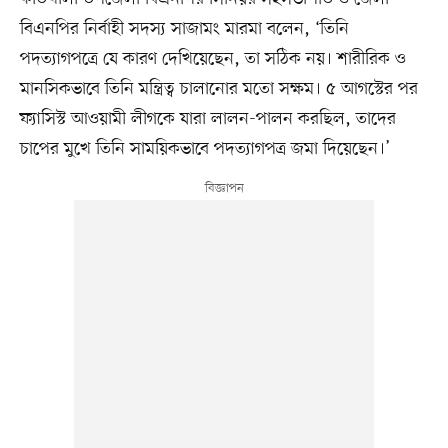
বিএনপির নির্বাহী সদস্য সাজামং মারমা বলেন, ‘তিনি
পদত্যাগপত্রে যে কারণ দেখিয়েছেন, তা সঠিক নয়। শারীরিক ও
মানসিকভাবে তিনি মন্ত্রিত্ব চালানোর মতো সক্ষম। ৫ আগস্টের পর
ফ্যাসিস্ট আওয়ামী লীগকে যারা লালন-পালন করছিল, তাদের
চাপের মুখে তিনি সাময়িকভাবে পদত্যাগপত্র জমা দিয়েছেন।’