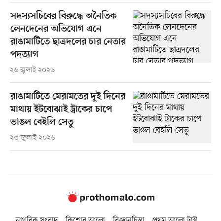
সদস্যসচিবের বিরুদ্ধে অনৈতিক
লেনদেনের অভিযোগ এনে
রাঙামাটিতে ছাত্রদলের চার নেতার
পদত্যাগ
২৬ জুলাই ২০২৬
রাঙামাটিতে মেরামতের দুই দিনের
মাথায় ইটবোঝাই ট্রাকের চাপে
ভাঙল বেইলি সেতু
২৩ জুলাই ২০২৬
নাগরিক সংবাদ
কিশোর আলো
বিজ্ঞানচিন্তা
প্রথম আলো ট্রাস্ট