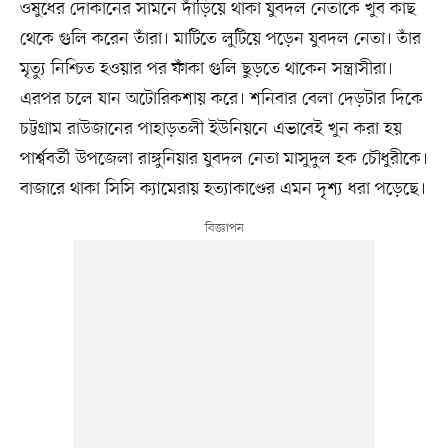
ওষুধের দোকানের সামনে দাঁড়িয়ে থাকা যুবদল নেতাকে খুব কাছ
থেকে গুলি করেন তাঁরা। মাটিতে লুটিয়ে পড়েন যুবদল নেতা। তাঁর
মৃত্যু নিশ্চিত হওয়ার পর ফাঁকা গুলি ছুড়তে থাকেন সন্ত্রাসীরা।
এরপর চলে যান অটোরিকশায় করে। শনিবার বেলা দেড়টার দিকে
চট্টগ্রাম রাউজানের পাহাড়তলী ইউনিয়নে এভাবেই খুন করা হয়
পার্শ্ববর্তী উপজেলা রাঙ্গুনিয়ার যুবদল নেতা মাসুদুল হক চৌধুরীকে।
বাজারে থাকা সিসি ক্যামেরায় হত্যাকাণ্ডের এমন দৃশ্য ধরা পড়েছে।