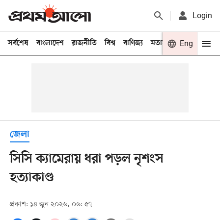
Login
সর্বশেষ
বাংলাদেশ
রাজনীতি
বিশ্ব
বাণিজ্য
মতামত
খেলা
Eng
বিনো
জেলা
সিসি ক্যামেরায় ধরা পড়ল নৃশংস
হত্যাকাণ্ড
প্রকাশ: ১৪ জুন ২০২৬, ০৬: ৫৭