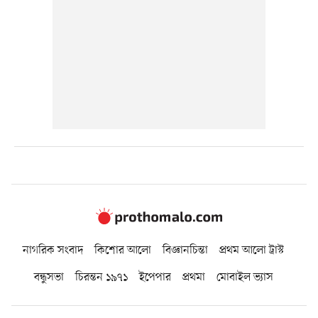
নাগরিক সংবাদ
কিশোর আলো
বিজ্ঞানচিন্তা
প্রথম আলো ট্রাস্ট
বন্ধুসভা
চিরন্তন ১৯৭১
ইপেপার
প্রথমা
মোবাইল ভ্যাস