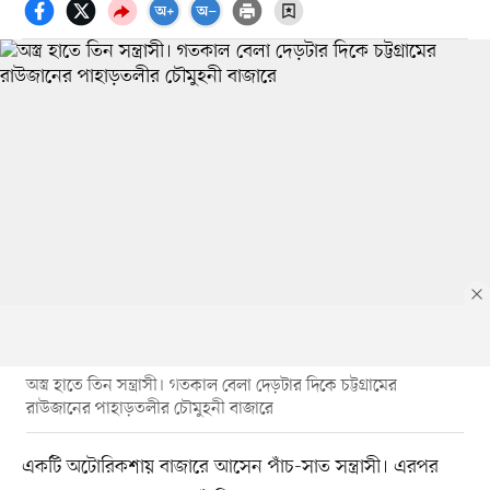
অস্ত্র হাতে তিন সন্ত্রাসী। গতকাল বেলা দেড়টার দিকে চট্টগ্রামের
রাউজানের পাহাড়তলীর চৌমুহনী বাজারে
একটি অটোরিকশায় বাজারে আসেন পাঁচ-সাত সন্ত্রাসী। এরপর