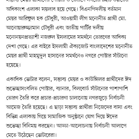
অধিকাংশ এলাকা সয়লাব হয়ে গেছে। বিএনপিদলীয় বর্তমান
মেয়র আরিফুল হক চৌধুরী, আওয়ামী লীগ মনোনীত প্রার্থী মো.
আনোয়ারুজ্জামান চৌধুরী এবং জাতীয় পার্টির দলীয়
মনোনয়নপ্রত্যাশী নজরুল ইসলামের সমর্থনে তোরণের আধিক্য
দেখা গেছে। এর বাইরে ইসলামী ঐক্যজোট বাংলাদেশের মনোনীত
মেয়র প্রার্থী মাহমুদুল হাসানের সমর্থনেও নগরে পোস্টার সাঁটানো
হয়েছে।
একাধিক ভোটার বলেন, সম্ভাব্য মেয়র ও কাউন্সিলর প্রার্থীদের ঈদ
শুভেচ্ছাসংবলিত পোস্টার, ব্যানার, বিলবোর্ড সাঁটানোর পাশাপাশি
তোরণ তৈরি করে প্রচার-প্রচারণা চালানোয় নগরজুড়ে নির্বাচনী
আমেজ তৈরি হয়েছে। এ ছাড়া সম্ভাব্য প্রার্থীরা নিজেদের বাসা এবং
বিভিন্ন এলাকায় গিয়ে সামাজিক অনুষ্ঠানে যোগ দিয়ে ঈদের
শুভেচ্ছা বিনিময় করছেন। আড্ডা-আলোচনায় নির্বাচনী আলাপে
মেতে উঠেছেন ভোটারেরা।