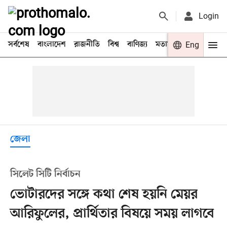
Login
সর্বশেষ
বাংলাদেশ
রাজনীতি
বিশ্ব
বাণিজ্য
মতামত
খেলা
Eng
বিনো
জেলা
সিলেট সিটি নির্বাচন
ভোটারদের সঙ্গে কথা শেষ হয়নি মেয়র
আরিফুলের, প্রার্থিতার বিষয়ে সময় লাগবে