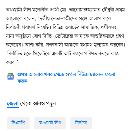
আওয়ামী লীগ মনোনীত প্রার্থী মো. আনোয়ারুজ্জামান চৌধুরী প্রথম
আলোকে বলেন, ‘দলীয় নেতা-কর্মীদের সঙ্গে আলাপ করে
নির্বাচনী পরামর্শ নিয়েছি। বিভিন্ন ওয়ার্ডের সামাজিক, ধর্মীয়সহ
নানা অনুষ্ঠানে যোগ দিচ্ছি। ভোটারেরা আমাকে আন্তরিকভাবে গ্রহণ
করেছেন। আশা করি, নগরবাসী আমাকে যথাযথ মূল্যায়ন করবেন।
নির্বাচিত হলে সিলেটকে একটি স্মার্ট নগরে পরিণত করতে কাজ
করব।’
প্রথম আলোর খবর পেতে গুগল নিউজ চ্যানেল ফলো
করুন
থেকে আরও পড়ুন
জেলা
বিএনপি
আওয়ামী লীগ
নির্বাচন