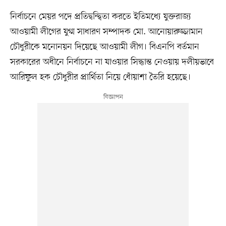
নির্বাচনে মেয়র পদে প্রতিদ্বন্দ্বিতা করতে ইতিমধ্যে যুক্তরাজ্য
আওয়ামী লীগের যুগ্ম সাধারণ সম্পাদক মো. আনোয়ারুজ্জামান
চৌধুরীকে মনোনয়ন দিয়েছে আওয়ামী লীগ। বিএনপি বর্তমান
সরকারের অধীনে নির্বাচনে না যাওয়ার সিদ্ধান্ত নেওয়ায় দলীয়ভাবে
আরিফুল হক চৌধুরীর প্রার্থিতা নিয়ে ধোঁয়াশা তৈরি হয়েছে।