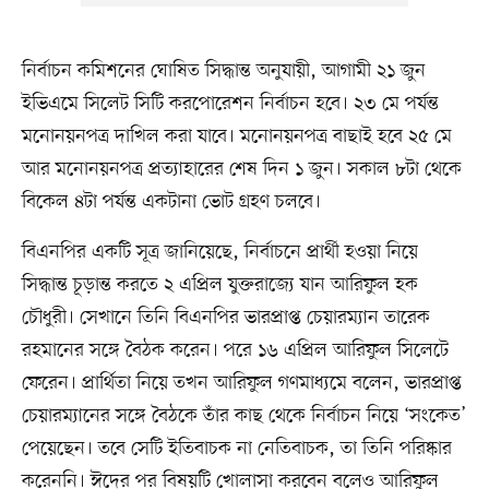
নির্বাচন কমিশনের ঘোষিত সিদ্ধান্ত অনুযায়ী, আগামী ২১ জুন
ইভিএমে সিলেট সিটি করপোরেশন নির্বাচন হবে। ২৩ মে পর্যন্ত
মনোনয়নপত্র দাখিল করা যাবে। মনোনয়নপত্র বাছাই হবে ২৫ মে
আর মনোনয়নপত্র প্রত্যাহারের শেষ দিন ১ জুন। সকাল ৮টা থেকে
বিকেল ৪টা পর্যন্ত একটানা ভোট গ্রহণ চলবে।
বিএনপির একটি সূত্র জানিয়েছে, নির্বাচনে প্রার্থী হওয়া নিয়ে
সিদ্ধান্ত চূড়ান্ত করতে ২ এপ্রিল যুক্তরাজ্যে যান আরিফুল হক
চৌধুরী। সেখানে তিনি বিএনপির ভারপ্রাপ্ত চেয়ারম্যান তারেক
রহমানের সঙ্গে বৈঠক করেন। পরে ১৬ এপ্রিল আরিফুল সিলেটে
ফেরেন। প্রার্থিতা নিয়ে তখন আরিফুল গণমাধ্যমে বলেন, ভারপ্রাপ্ত
চেয়ারম্যানের সঙ্গে বৈঠকে তাঁর কাছ থেকে নির্বাচন নিয়ে ‘সংকেত’
পেয়েছেন। তবে সেটি ইতিবাচক না নেতিবাচক, তা তিনি পরিষ্কার
করেননি। ঈদের পর বিষয়টি খোলাসা করবেন বলেও আরিফুল