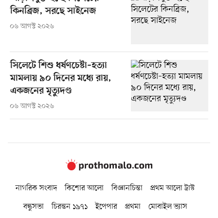
কিনব্রিজ, সরছে সাইনেজ
০৬ আগস্ট ২০২৬
সিলেটে শিশু ধর্ষণচেষ্টা–হত্যা
মামলায় ৯০ দিনের মধ্যে রায়,
একজনের মৃত্যুদণ্ড
০৬ আগস্ট ২০২৬
নাগরিক সংবাদ
কিশোর আলো
বিজ্ঞানচিন্তা
প্রথম আলো ট্রাস্ট
বন্ধুসভা
চিরন্তন ১৯৭১
ইপেপার
প্রথমা
মোবাইল ভ্যাস