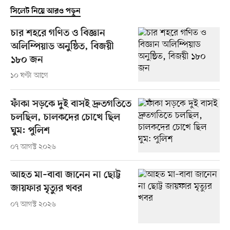
সিলেট নিয়ে আরও পড়ুন
চার শহরে গণিত ও বিজ্ঞান
অলিম্পিয়াড অনুষ্ঠিত, বিজয়ী
১৮০ জন
১০ ঘণ্টা আগে
ফাঁকা সড়কে দুই বাসই দ্রুতগতিতে
চলছিল, চালকদের চোখে ছিল
ঘুম: পুলিশ
০৭ আগস্ট ২০২৬
আহত মা–বাবা জানেন না ছোট্ট
জায়ফার মৃত্যুর খবর
০৭ আগস্ট ২০২৬