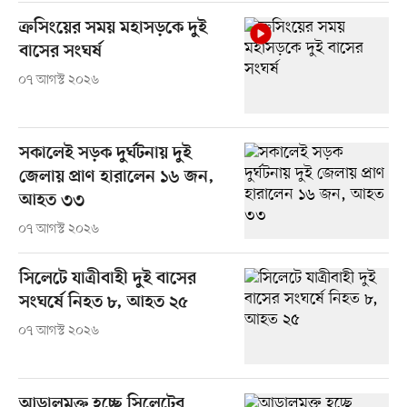
ক্রসিংয়ের সময় মহাসড়কে দুই
বাসের সংঘর্ষ
০৭ আগস্ট ২০২৬
সকালেই সড়ক দুর্ঘটনায় দুই
জেলায় প্রাণ হারালেন ১৬ জন,
আহত ৩৩
০৭ আগস্ট ২০২৬
সিলেটে যাত্রীবাহী দুই বাসের
সংঘর্ষে নিহত ৮, আহত ২৫
০৭ আগস্ট ২০২৬
আড়ালমুক্ত হচ্ছে সিলেটের