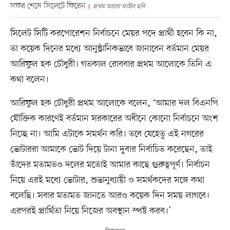
সফর শেষে সিলেটে ফিরেন
প্রথম আলো ফাইল ছবি
সিলেট সিটি করপোরেশন নির্বাচনে মেয়র পদে প্রার্থী হবেন কি না,
তা কয়েক দিনের মধ্যে আনুষ্ঠানিকভাবে জানাবেন বর্তমান মেয়র
আরিফুল হক চৌধুরী। গতকাল রোববার প্রথম আলোকে তিনি এ
কথা বলেন।
আরিফুল হক চৌধুরী প্রথম আলোকে বলেন, ‘আমার দল বিএনপি
যৌক্তিক কারণেই বর্তমান সরকারের অধীনে কোনো নির্বাচনে অংশ
নিচ্ছে না। আমি এটাকে সমর্থন করি। তবে যেহেতু এই নগরের
ভোটাররা আমাকে ভোট দিয়ে টানা দুবার নির্বাচিত করেছেন, তাই
তাঁদের মতামতও দলের মতোই আমার কাছে গুরুত্বপূর্ণ। নির্বাচন
নিয়ে এরই মধ্যে ভোটার, শুভানুধ্যায়ী ও সমর্থকদের সঙ্গে কথা
বলেছি। সবার মতামত জানতে আরও কয়েক দিন সময় লাগবে।
এরপরই প্রার্থিতা নিয়ে নিজের অবস্থান স্পষ্ট করব।’