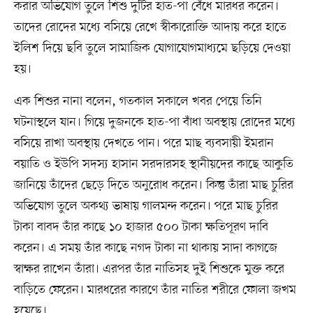
করার অভিযোগ তুলে শিশু দুটির হাত-পা বেঁধে মারধর করেন।
তাদের রোদের মধ্যে বসিয়ে রেখে স্বীকারোক্তি আদায় করে হাতে
ইলিশ দিয়ে ছবি তুলে সামাজিক যোগাযোগমাধ্যমে ছড়িয়ে দেওয়া
হয়।
এক শিশুর নানা বলেন, গতকাল সকালে খবর পেয়ে তিনি
ঘটনাস্থলে যান। গিয়ে দুজনকে হাত-পা বাঁধা অবস্থায় রোদের মধ্যে
বসিয়ে রাখা অবস্থায় দেখতে পান। পরে মাছ ব্যবসায়ী ইমরান
বয়াতি ও ইউপি সদস্য হাসান সরদারসহ স্থানীয়দের কাছে আকুতি
জানিয়ে তাঁদের ছেড়ে দিতে অনুরোধ করেন। কিন্তু তাঁরা মাছ চুরির
অভিযোগ তুলে অকথ্য ভাষায় গালমন্দ করেন। পরে মাছ চুরির
টাকা বাবদ তাঁর কাছে ১০ হাজার ৫০০ টাকা ক্ষতিপূরণ দাবি
করেন। এ সময় তাঁর কাছে নগদ টাকা না থাকায় সাদা কাগজে
স্বাক্ষর রাখেন তাঁরা। এরপর তাঁর নাতিসহ দুই শিশুকে মুক্ত করে
বাড়িতে ফেরেন। মারধরের কারণে তাঁর নাতির শরীরে ফোলা জখম
হয়েছে।