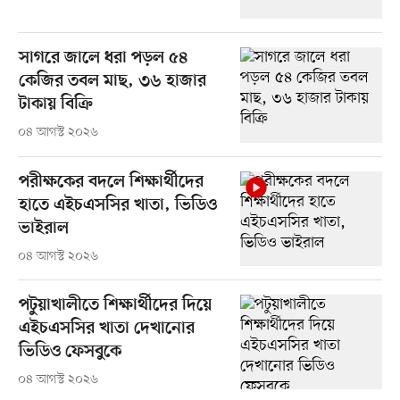
সাগরে জালে ধরা পড়ল ৫৪
কেজির তবল মাছ, ৩৬ হাজার
টাকায় বিক্রি
০৪ আগস্ট ২০২৬
পরীক্ষকের বদলে শিক্ষার্থীদের
হাতে এইচএসসির খাতা, ভিডিও
ভাইরাল
০৪ আগস্ট ২০২৬
পটুয়াখালীতে শিক্ষার্থীদের দিয়ে
এইচএসসির খাতা দেখানোর
ভিডিও ফেসবুকে
০৪ আগস্ট ২০২৬