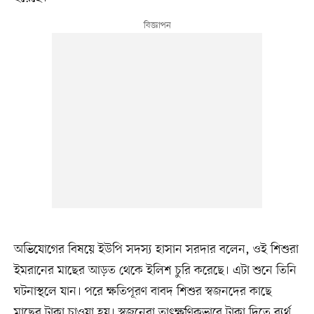
অভিযোগের বিষয়ে ইউপি সদস্য হাসান সরদার বলেন, ওই শিশুরা
ইমরানের মাছের আড়ত থেকে ইলিশ চুরি করেছে। এটা শুনে তিনি
ঘটনাস্থলে যান। পরে ক্ষতিপূরণ বাবদ শিশুর স্বজনদের কাছে
মাছের টাকা চাওয়া হয়। স্বজনেরা তাৎক্ষণিকভাবে টাকা দিতে ব্যর্থ