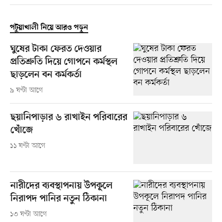
পটুয়াখালী নিয়ে আরও পড়ুন
ঘুষের টাকা ফেরত দেওয়ার
প্রতিশ্রুতি দিয়ে গোপনে কর্মস্থল
ছাড়লেন বন কর্মকর্তা
৯ ঘণ্টা আগে
ছয়ানিপাড়ার ৬ রাখাইন পরিবারের
খোঁজে
১১ ঘণ্টা আগে
নারীদের ব্যবস্থাপনায় উপকূলে
নিরাপদ পানির নতুন ঠিকানা
১৩ ঘণ্টা আগে