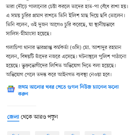
তারা দৌড়ে পালানোর চেষ্টা করলে তাদের হাত-পা বেঁধে রাখা হয়।
এ সময় চুরির প্রমাণ রাখতে তিনি ইলিশ মাছ দিয়ে ছবি তোলেন।
তিনি বলেন, ওই দুজন আগেও চুরি করেছে, যা স্থানীয়ভাবে
সালিস-মীমাংসা হয়েছে।
গলাচিপা থানার ভারপ্রাপ্ত কর্মকর্তা (ওসি) মো. আশাদুর রহমান
বলেন, বিষয়টি তাঁদের নজরে এসেছে। ঘটনাস্থলে পুলিশ পাঠানো
হয়েছে। ভুক্তভোগীদের লিখিত অভিযোগ দিতে বলা হয়েছে।
অভিযোগ পেলে তদন্ত করে আইনগত ব্যবস্থা নেওয়া হবে।
প্রথম আলোর খবর পেতে গুগল নিউজ চ্যানেল ফলো
করুন
থেকে আরও পড়ুন
জেলা