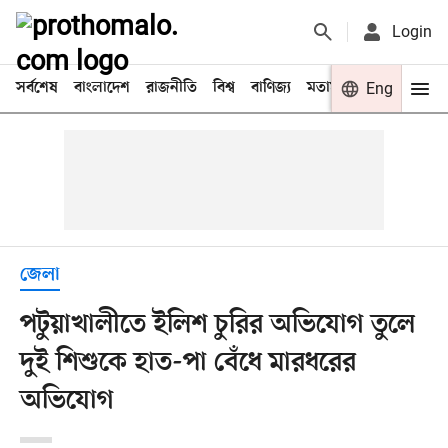
Login
সর্বশেষ
বাংলাদেশ
রাজনীতি
বিশ্ব
বাণিজ্য
মতামত
খেলা
Eng
বিনো
জেলা
পটুয়াখালীতে ইলিশ চুরির অভিযোগ তুলে
দুই শিশুকে হাত-পা বেঁধে মারধরের
অভিযোগ