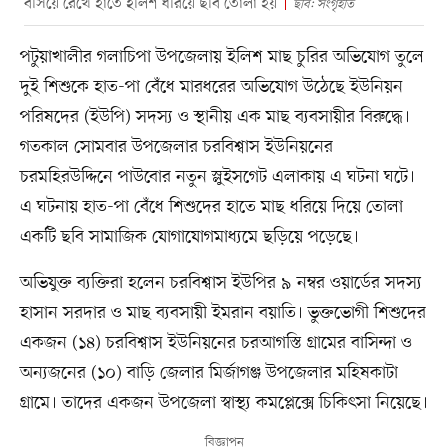
বসিয়ে রেখে হাতে ইলিশ ধরিয়ে ছবি তোলা হয়
ছবি: সংগৃহীত
পটুয়াখালীর গলাচিপা উপজেলায় ইলিশ মাছ চুরির অভিযোগ তুলে
দুই শিশুকে হাত-পা বেঁধে মারধরের অভিযোগ উঠেছে ইউনিয়ন
পরিষদের (ইউপি) সদস্য ও স্থানীয় এক মাছ ব্যবসায়ীর বিরুদ্ধে।
গতকাল সোমবার উপজেলার চরবিশ্বাস ইউনিয়নের
চরমহিরউদ্দিনে পাউবোর নতুন স্লুইসগেট এলাকায় এ ঘটনা ঘটে।
এ ঘটনায় হাত-পা বেঁধে শিশুদের হাতে মাছ ধরিয়ে দিয়ে তোলা
একটি ছবি সামাজিক যোগাযোগমাধ্যমে ছড়িয়ে পড়েছে।
অভিযুক্ত ব্যক্তিরা হলেন চরবিশ্বাস ইউপির ৯ নম্বর ওয়ার্ডের সদস্য
হাসান সরদার ও মাছ ব্যবসায়ী ইমরান বয়াতি। ভুক্তভোগী শিশুদের
একজন (১৪) চরবিশ্বাস ইউনিয়নের চরআগস্তি গ্রামের বাসিন্দা ও
অন্যজনের (১০) বাড়ি জেলার মির্জাগঞ্জ উপজেলার মহিষকাটা
গ্রামে। তাদের একজন উপজেলা স্বাস্থ্য কমপ্লেক্সে চিকিৎসা নিয়েছে।