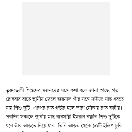
ভুক্তভোগী শিশুদের স্বজনদের সঙ্গে কথা বলে জানা গেছে, গত
রোববার রাতে স্থানীয় জেলে জয়নাল খাঁর সঙ্গে নদীতে মাছ ধরতে
যায় শিশু দুটি। এরপর রাত গভীর হলে তারা নৌকায় রাত কাটায়।
পরদিন সকালে স্থানীয় মাছ ব্যবসায়ী ইমরান বয়াতি শিশু দুটিকে
ধরে তাঁর আড়তে নিয়ে যান। তিনি আড়ত থেকে ১০টি ইলিশ চুরি