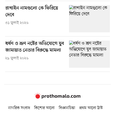
রাখাইন নামগুলো কে ফিরিয়ে
দেবে
৩১ জুলাই ২০২৬
ধর্ষণ ও ভ্রূণ নষ্টের অভিযোগে যুব
জামায়াত নেতার বিরুদ্ধে মামলা
২৯ জুলাই ২০২৬
নাগরিক সংবাদ
কিশোর আলো
বিজ্ঞানচিন্তা
প্রথম আলো ট্রাস্ট